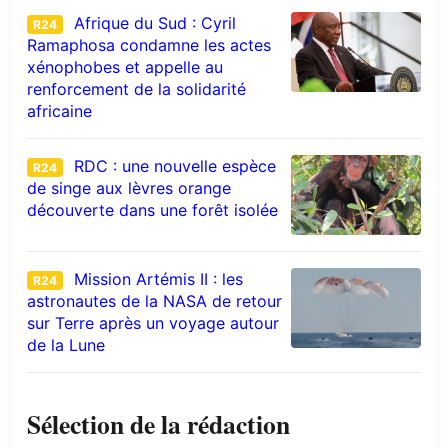
Afrique du Sud : Cyril
R24
Ramaphosa condamne les actes
xénophobes et appelle au
renforcement de la solidarité
africaine
RDC : une nouvelle espèce
R24
de singe aux lèvres orange
découverte dans une forêt isolée
Mission Artémis II : les
R24
astronautes de la NASA de retour
sur Terre après un voyage autour
de la Lune
Sélection de la rédaction