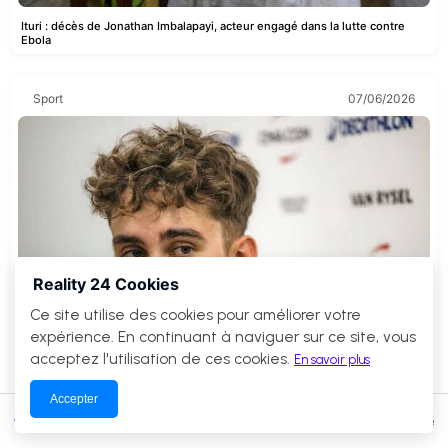
Ituri : décès de Jonathan Imbalapayi, acteur engagé dans la lutte contre
Ebola
Sport
07/06/2026
Reality 24 Cookies
Ce site utilise des cookies pour améliorer votre
expérience. En continuant à naviguer sur ce site, vous
acceptez l'utilisation de ces cookies.
En savoir plus
Accepter
Actualités
Économie
Débats
Culture
Tour Auvergne-Rhône-Alpes : Paul Seixas face à son premier grand défi