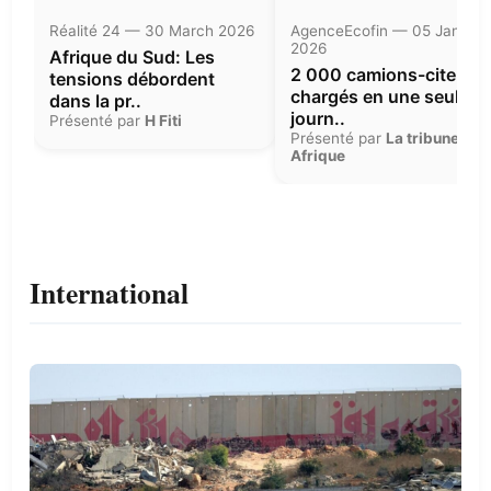
Réalité 24 — 30 March 2026
AgenceEcofin — 05 Januar
2026
Afrique du Sud: Les
2 000 camions-citerne
tensions débordent
chargés en une seule
dans la pr..
journ..
Présenté par
H Fiti
Présenté par
La tribune
Afrique
International