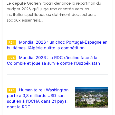
Le député Gratien Iracan dénonce la répartition du
budget 2026, qu’il juge trop orientée vers les
institutions politiques au détriment des secteurs
sociaux essentiels....
Mondial 2026 : un choc Portugal-Espagne en
R24
huitièmes, l’Algérie quitte la compétition
Mondial 2026 : la RDC s’incline face à la
R24
Colombie et joue sa survie contre l’Ouzbékistan
Humanitaire : Washington
R24
porte à 3,8 milliards USD son
soutien à l’OCHA dans 21 pays,
dont la RDC