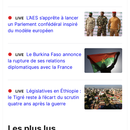
●
L’AES s’apprête à lancer
LIVE
un Parlement confédéral inspiré
du modèle européen
●
Le Burkina Faso annonce
LIVE
la rupture de ses relations
diplomatiques avec la France
●
Législatives en Éthiopie :
LIVE
le Tigré reste à l’écart du scrutin
quatre ans après la guerre
Les plus lus