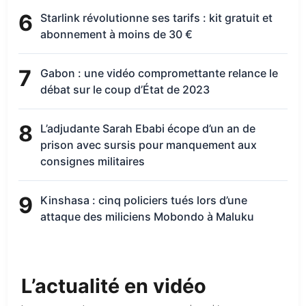
6
Starlink révolutionne ses tarifs : kit gratuit et
abonnement à moins de 30 €
7
Gabon : une vidéo compromettante relance le
débat sur le coup d’État de 2023
8
L’adjudante Sarah Ebabi écope d’un an de
prison avec sursis pour manquement aux
consignes militaires
9
Kinshasa : cinq policiers tués lors d’une
attaque des miliciens Mobondo à Maluku
L’actualité en vidéo