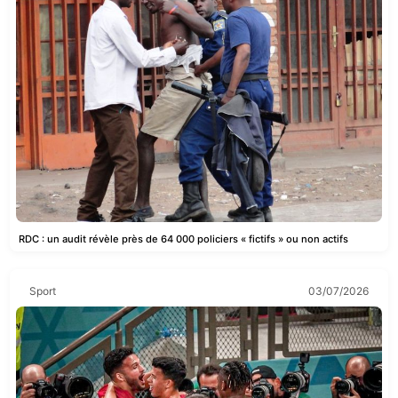
RDC : un audit révèle près de 64 000 policiers « fictifs » ou non actifs
Sport
03/07/2026