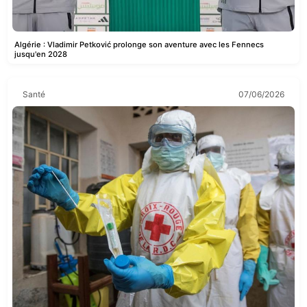
Algérie : Vladimir Petković prolonge son aventure avec les Fennecs
jusqu'en 2028
Santé
07/06/2026