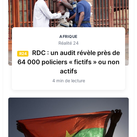
AFRIQUE
Réalité 24
RDC : un audit révèle près de
R24
64 000 policiers « fictifs » ou non
actifs
4 min de lecture