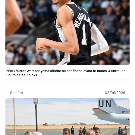
NBA : Victor Wembanyama affiche sa confiance avant le match 3 entre les
Spurs et les Knicks
Société
08/06/2026