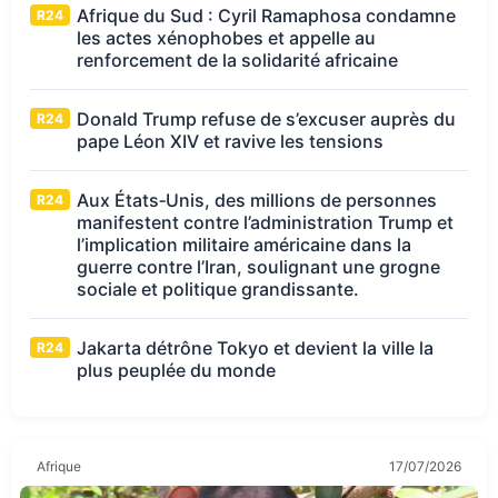
Afrique du Sud : Cyril Ramaphosa condamne
R24
les actes xénophobes et appelle au
renforcement de la solidarité africaine
Donald Trump refuse de s’excuser auprès du
R24
pape Léon XIV et ravive les tensions
Aux États‑Unis, des millions de personnes
R24
manifestent contre l’administration Trump et
l’implication militaire américaine dans la
guerre contre l’Iran, soulignant une grogne
sociale et politique grandissante.
Jakarta détrône Tokyo et devient la ville la
R24
plus peuplée du monde
Afrique
17/07/2026