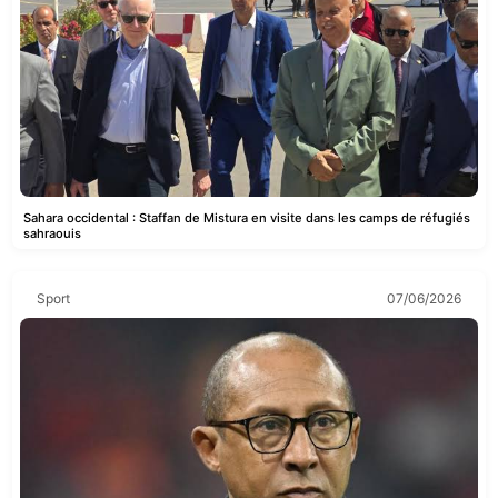
Sahara occidental : Staffan de Mistura en visite dans les camps de réfugiés
sahraouis
Sport
07/06/2026