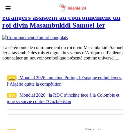
RDC : des rois africains et dignitaires
étrangers assistent au couronnement du
roi divin Masambukidi Samuel Ier
La cérémonie de couronnement du roi divin Masambukidi Samuel
Ier a rassemblé des rois et dignitaires venus d’Afrique et d’ailleurs
pour saluer un pouvoir symbolique présenté comme universel....
Mondial 2026 : un choc Portugal-Espagne en huitièmes,
R24
l’Algérie quitte la compétition
Mondial 2026 : la RDC s’incline face à la Colombie et
R24
joue sa survie contre l’Ouzbékistan