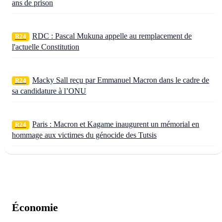
ans de prison
RDC : Pascal Mukuna appelle au remplacement de
R24
l'actuelle Constitution
Macky Sall reçu par Emmanuel Macron dans le cadre de
R24
sa candidature à l’ONU
Paris : Macron et Kagame inaugurent un mémorial en
R24
hommage aux victimes du génocide des Tutsis
Économie