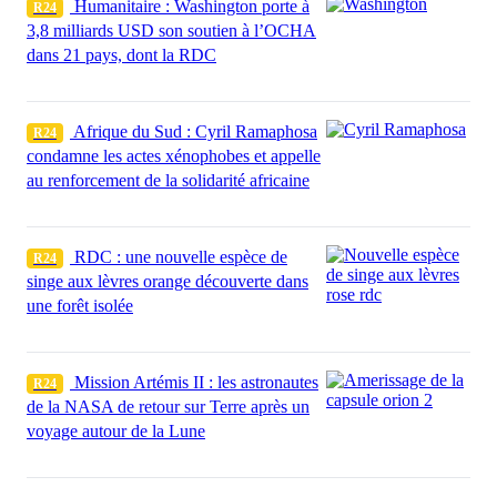
Humanitaire : Washington porte à
R24
3,8 milliards USD son soutien à l’OCHA
dans 21 pays, dont la RDC
Afrique du Sud : Cyril Ramaphosa
R24
condamne les actes xénophobes et appelle
au renforcement de la solidarité africaine
RDC : une nouvelle espèce de
R24
singe aux lèvres orange découverte dans
une forêt isolée
Mission Artémis II : les astronautes
R24
de la NASA de retour sur Terre après un
voyage autour de la Lune