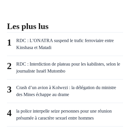
Les plus lus
1
RDC : L’ONATRA suspend le trafic ferroviaire entre
Kinshasa et Matadi
2
RDC : Interdiction de plateau pour les kabilistes, selon le
journaliste Israël Mutombo
3
Crash d’un avion à Kolwezi : la délégation du ministre
des Mines échappe au drame
4
la police interpelle seize personnes pour une réunion
présumée à caractère sexuel entre hommes