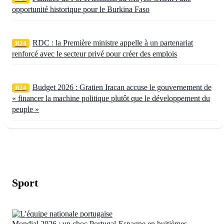
opportunité historique pour le Burkina Faso
RDC : la Première ministre appelle à un partenariat
R24
renforcé avec le secteur privé pour créer des emplois
Budget 2026 : Gratien Iracan accuse le gouvernement de
R24
« financer la machine politique plutôt que le développement du
peuple »
Sport
Mondial 2026 : un choc Portugal-Espagne en huitièmes,