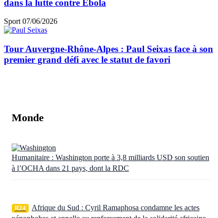
dans la lutte contre Ebola
Sport
07/06/2026
Tour Auvergne-Rhône-Alpes : Paul Seixas face à son
premier grand défi avec le statut de favori
Monde
Humanitaire : Washington porte à 3,8 milliards USD son soutien
à l’OCHA dans 21 pays, dont la RDC
Afrique du Sud : Cyril Ramaphosa condamne les actes
R24