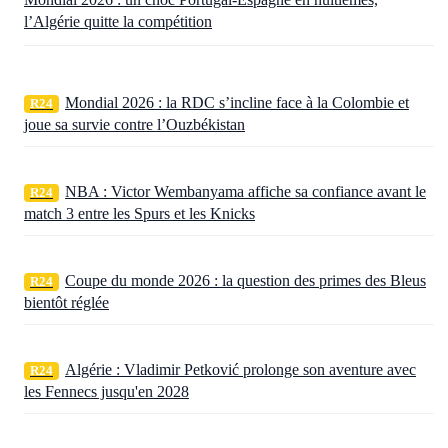
l’Algérie quitte la compétition
Mondial 2026 : la RDC s’incline face à la Colombie et
R24
joue sa survie contre l’Ouzbékistan
NBA : Victor Wembanyama affiche sa confiance avant le
R24
match 3 entre les Spurs et les Knicks
Coupe du monde 2026 : la question des primes des Bleus
R24
bientôt réglée
Algérie : Vladimir Petković prolonge son aventure avec
R24
les Fennecs jusqu'en 2028