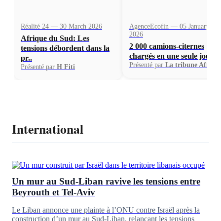
Réalité 24 — 30 March 2026
AgenceEcofin — 05 January
2026
Afrique du Sud: Les
2 000 camions-citernes
tensions débordent dans la
chargés en une seule journ.
pr..
Présenté par
La tribune Afriqu
Présenté par
H Fiti
International
Un mur au Sud-Liban ravive les tensions entre
Beyrouth et Tel-Aviv
Le Liban annonce une plainte à l’ONU contre Israël après la
construction d’un mur au Sud-Liban, relançant les tensions