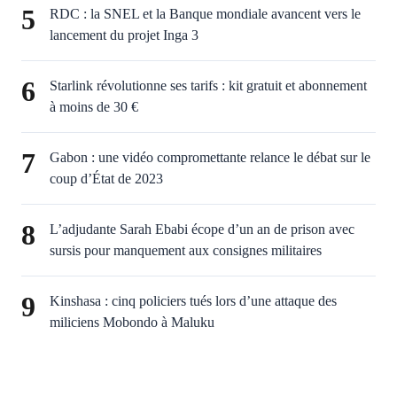
5
RDC : la SNEL et la Banque mondiale avancent vers le
lancement du projet Inga 3
6
Starlink révolutionne ses tarifs : kit gratuit et abonnement
à moins de 30 €
7
Gabon : une vidéo compromettante relance le débat sur le
coup d’État de 2023
8
L’adjudante Sarah Ebabi écope d’un an de prison avec
sursis pour manquement aux consignes militaires
9
Kinshasa : cinq policiers tués lors d’une attaque des
miliciens Mobondo à Maluku