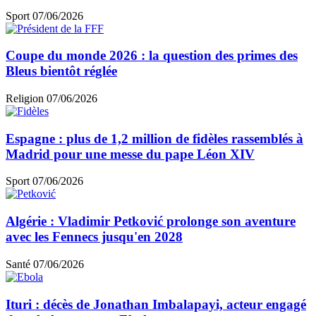
Sport
07/06/2026
Coupe du monde 2026 : la question des primes des
Bleus bientôt réglée
Religion
07/06/2026
Espagne : plus de 1,2 million de fidèles rassemblés à
Madrid pour une messe du pape Léon XIV
Sport
07/06/2026
Algérie : Vladimir Petković prolonge son aventure
avec les Fennecs jusqu'en 2028
Santé
07/06/2026
Ituri : décès de Jonathan Imbalapayi, acteur engagé