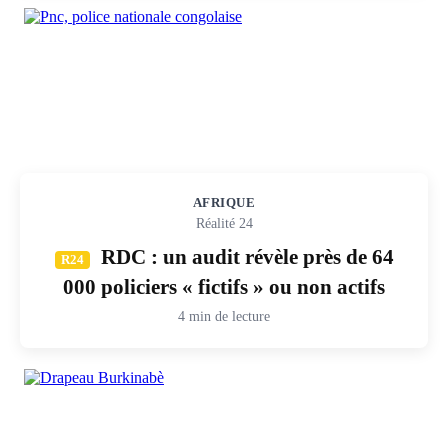
AFRIQUE
Réalité 24
RDC : un audit révèle près de 64
R24
000 policiers « fictifs » ou non actifs
4 min de lecture