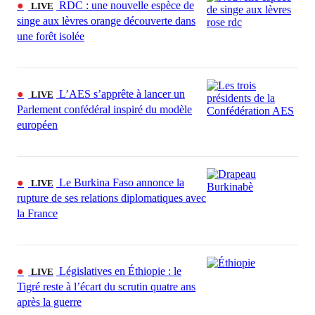
●
RDC : une nouvelle espèce de
LIVE
singe aux lèvres orange découverte dans
une forêt isolée
●
L’AES s’apprête à lancer un
LIVE
Parlement confédéral inspiré du modèle
européen
●
Le Burkina Faso annonce la
LIVE
rupture de ses relations diplomatiques avec
la France
●
Législatives en Éthiopie : le
LIVE
Tigré reste à l’écart du scrutin quatre ans
après la guerre