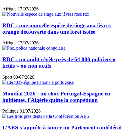
Afrique
17/07/2026
RDC : une nouvelle espèce de singe aux lèvres
orange découverte dans une forêt isolée
Afrique
17/07/2026
RDC : un audit révèle près de 64 000 policiers «
fictifs » ou non actifs
Sport
03/07/2026
Mondial 2026 : un choc Portugal-Espagne en
huitièmes, l’Algérie quitte la compétition
Politique
01/07/2026
L’AES s’apprête à lancer un Parlement confédéral