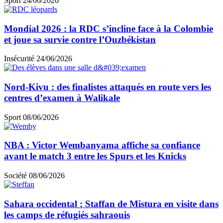
Sport
24/06/2026
Mondial 2026 : la RDC s’incline face à la Colombie
et joue sa survie contre l’Ouzbékistan
Insécurité
24/06/2026
Nord-Kivu : des finalistes attaqués en route vers les
centres d’examen à Walikale
Sport
08/06/2026
NBA : Victor Wembanyama affiche sa confiance
avant le match 3 entre les Spurs et les Knicks
Société
08/06/2026
Sahara occidental : Staffan de Mistura en visite dans
les camps de réfugiés sahraouis