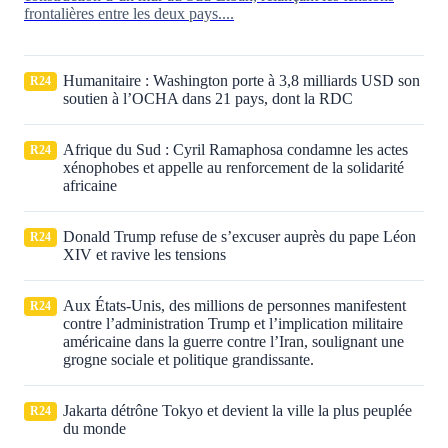
frontalières entre les deux pays....
Humanitaire : Washington porte à 3,8 milliards USD son
R24
soutien à l’OCHA dans 21 pays, dont la RDC
Afrique du Sud : Cyril Ramaphosa condamne les actes
R24
xénophobes et appelle au renforcement de la solidarité
africaine
Donald Trump refuse de s’excuser auprès du pape Léon
R24
XIV et ravive les tensions
Aux États‑Unis, des millions de personnes manifestent
R24
contre l’administration Trump et l’implication militaire
américaine dans la guerre contre l’Iran, soulignant une
grogne sociale et politique grandissante.
Jakarta détrône Tokyo et devient la ville la plus peuplée
R24
du monde