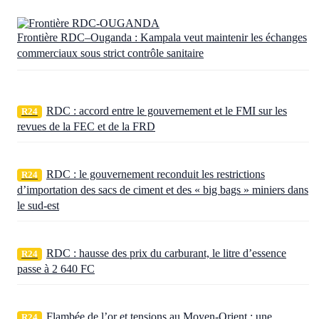
Frontière RDC–Ouganda : Kampala veut maintenir les échanges
commerciaux sous strict contrôle sanitaire
RDC : accord entre le gouvernement et le FMI sur les
R24
revues de la FEC et de la FRD
RDC : le gouvernement reconduit les restrictions
R24
d’importation des sacs de ciment et des « big bags » miniers dans
le sud-est
RDC : hausse des prix du carburant, le litre d’essence
R24
passe à 2 640 FC
Flambée de l’or et tensions au Moyen-Orient : une
R24