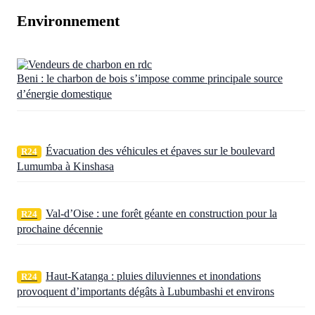
Environnement
Beni : le charbon de bois s’impose comme principale source
d’énergie domestique
Évacuation des véhicules et épaves sur le boulevard
R24
Lumumba à Kinshasa
Val-d’Oise : une forêt géante en construction pour la
R24
prochaine décennie
Haut-Katanga : pluies diluviennes et inondations
R24
provoquent d’importants dégâts à Lubumbashi et environs