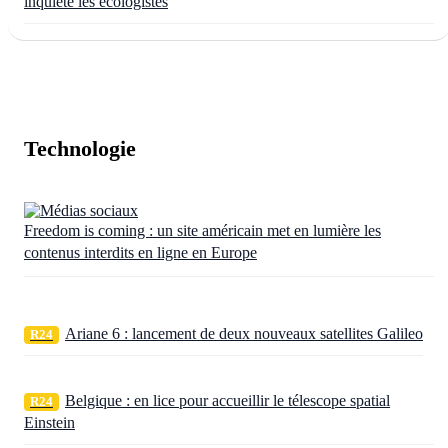
inquiète les écologistes
Technologie
Freedom is coming : un site américain met en lumière les
contenus interdits en ligne en Europe
Ariane 6 : lancement de deux nouveaux satellites Galileo
R24
Belgique : en lice pour accueillir le télescope spatial
R24
Einstein