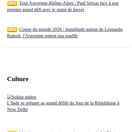
Tour Auvergne-Rhône-Alpes : Paul Seixas face à son
R24
premier grand défi avec le statut de favori
Coupe du monde 2026 : inquiétude autour de Leonardo
R24
Balerdi, l'Argentine retient son souffle
Culture
L’Inde se prépare au grand défilé du Jour de la République à
New Delhi