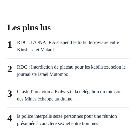
Les plus lus
1
RDC : L’ONATRA suspend le trafic ferroviaire entre
Kinshasa et Matadi
2
RDC : Interdiction de plateau pour les kabilistes, selon le
journaliste Israël Mutombo
3
Crash d’un avion à Kolwezi : la délégation du ministre
des Mines échappe au drame
4
la police interpelle seize personnes pour une réunion
présumée à caractère sexuel entre hommes