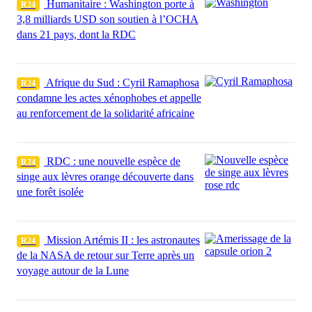
Humanitaire : Washington porte à
R24
3,8 milliards USD son soutien à l’OCHA
dans 21 pays, dont la RDC
Afrique du Sud : Cyril Ramaphosa
R24
condamne les actes xénophobes et appelle
au renforcement de la solidarité africaine
RDC : une nouvelle espèce de
R24
singe aux lèvres orange découverte dans
une forêt isolée
Mission Artémis II : les astronautes
R24
de la NASA de retour sur Terre après un
voyage autour de la Lune