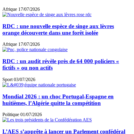
Afrique
17/07/2026
RDC : une nouvelle espèce de singe aux lèvres
orange découverte dans une forêt isolée
Afrique
17/07/2026
RDC : un audit révèle près de 64 000 policiers «
fictifs » ou non actifs
Sport
03/07/2026
Mondial 2026 : un choc Portugal-Espagne en
huitièmes, l’Algérie quitte la compétition
Politique
01/07/2026
L’AES s’apprête à lancer un Parlement confédéral