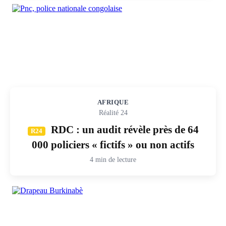
AFRIQUE
Réalité 24
RDC : un audit révèle près de 64
R24
000 policiers « fictifs » ou non actifs
4 min de lecture