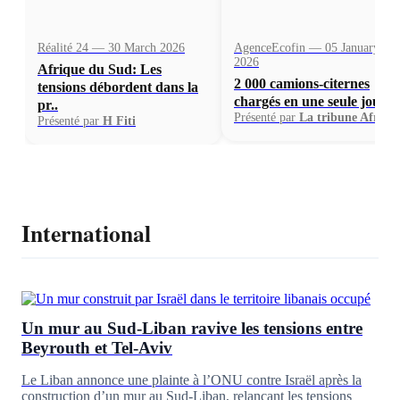
Réalité 24 — 30 March 2026
AgenceEcofin — 05 January
2026
Afrique du Sud: Les
2 000 camions-citernes
tensions débordent dans la
chargés en une seule journ.
pr..
Présenté par
La tribune Afriqu
Présenté par
H Fiti
International
Un mur au Sud-Liban ravive les tensions entre
Beyrouth et Tel-Aviv
Le Liban annonce une plainte à l’ONU contre Israël après la
construction d’un mur au Sud-Liban, relançant les tensions