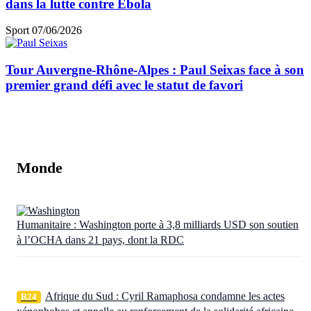
dans la lutte contre Ebola
Sport
07/06/2026
Tour Auvergne-Rhône-Alpes : Paul Seixas face à son
premier grand défi avec le statut de favori
Monde
Humanitaire : Washington porte à 3,8 milliards USD son soutien
à l’OCHA dans 21 pays, dont la RDC
Afrique du Sud : Cyril Ramaphosa condamne les actes
R24