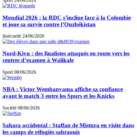
Sport
24/06/2026
Mondial 2026 : la RDC s’incline face à la Colombie
et joue sa survie contre l’Ouzbékistan
Insécurité
24/06/2026
Nord-Kivu : des finalistes attaqués en route vers les
centres d’examen à Walikale
Sport
08/06/2026
NBA : Victor Wembanyama affiche sa confiance
avant le match 3 entre les Spurs et les Knicks
Société
08/06/2026
Sahara occidental : Staffan de Mistura en visite dans
les camps de réfugiés sahraouis