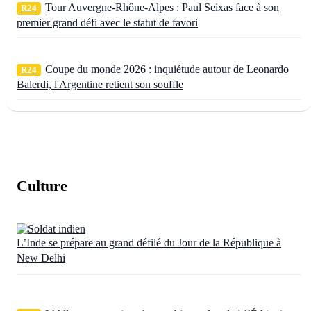
Tour Auvergne-Rhône-Alpes : Paul Seixas face à son
R24
premier grand défi avec le statut de favori
Coupe du monde 2026 : inquiétude autour de Leonardo
R24
Balerdi, l'Argentine retient son souffle
Culture
L’Inde se prépare au grand défilé du Jour de la République à
New Delhi