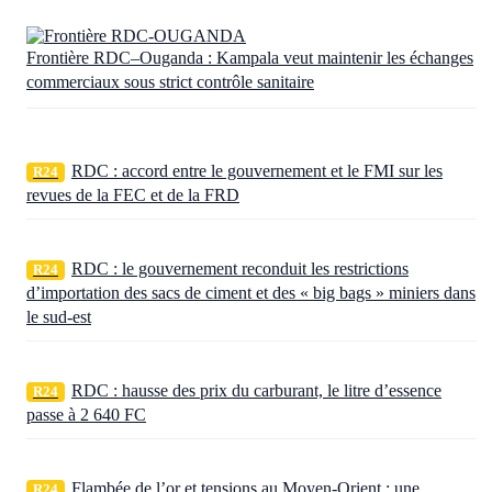
Frontière RDC–Ouganda : Kampala veut maintenir les échanges
commerciaux sous strict contrôle sanitaire
RDC : accord entre le gouvernement et le FMI sur les
R24
revues de la FEC et de la FRD
RDC : le gouvernement reconduit les restrictions
R24
d’importation des sacs de ciment et des « big bags » miniers dans
le sud-est
RDC : hausse des prix du carburant, le litre d’essence
R24
passe à 2 640 FC
Flambée de l’or et tensions au Moyen-Orient : une
R24