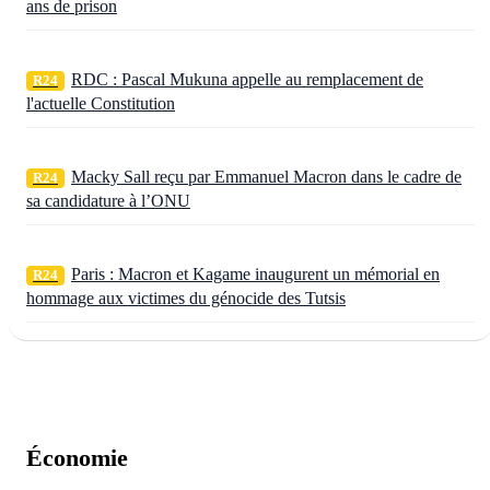
ans de prison
RDC : Pascal Mukuna appelle au remplacement de
R24
l'actuelle Constitution
Macky Sall reçu par Emmanuel Macron dans le cadre de
R24
sa candidature à l’ONU
Paris : Macron et Kagame inaugurent un mémorial en
R24
hommage aux victimes du génocide des Tutsis
Économie