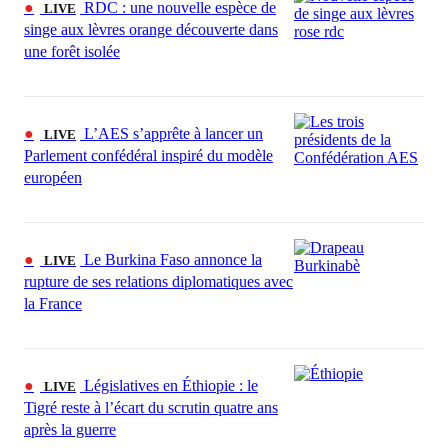
●
RDC : une nouvelle espèce de
LIVE
singe aux lèvres orange découverte dans
une forêt isolée
●
L’AES s’apprête à lancer un
LIVE
Parlement confédéral inspiré du modèle
européen
●
Le Burkina Faso annonce la
LIVE
rupture de ses relations diplomatiques avec
la France
●
Législatives en Éthiopie : le
LIVE
Tigré reste à l’écart du scrutin quatre ans
après la guerre