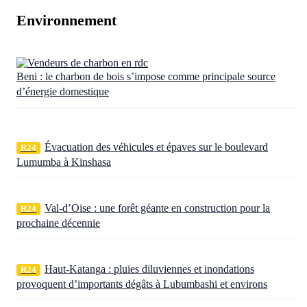
Environnement
Beni : le charbon de bois s’impose comme principale source
d’énergie domestique
Évacuation des véhicules et épaves sur le boulevard
R24
Lumumba à Kinshasa
Val-d’Oise : une forêt géante en construction pour la
R24
prochaine décennie
Haut-Katanga : pluies diluviennes et inondations
R24
provoquent d’importants dégâts à Lubumbashi et environs