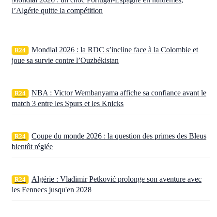
l’Algérie quitte la compétition
Mondial 2026 : la RDC s’incline face à la Colombie et
R24
joue sa survie contre l’Ouzbékistan
NBA : Victor Wembanyama affiche sa confiance avant le
R24
match 3 entre les Spurs et les Knicks
Coupe du monde 2026 : la question des primes des Bleus
R24
bientôt réglée
Algérie : Vladimir Petković prolonge son aventure avec
R24
les Fennecs jusqu'en 2028