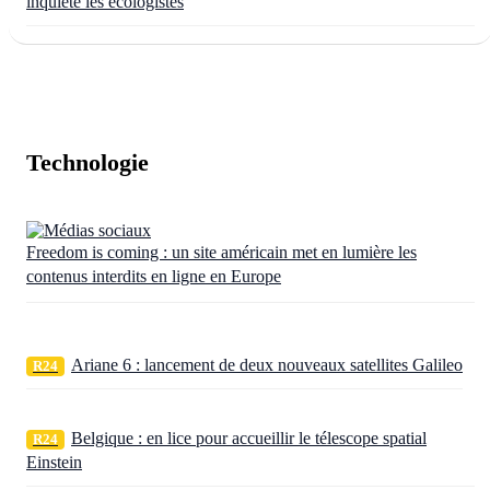
inquiète les écologistes
Technologie
Freedom is coming : un site américain met en lumière les
contenus interdits en ligne en Europe
Ariane 6 : lancement de deux nouveaux satellites Galileo
R24
Belgique : en lice pour accueillir le télescope spatial
R24
Einstein