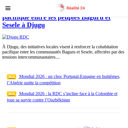
Renforcement de la cohabitation
pacifique entre les peuples Baguru et
Sesele à Djugu
À Djugu, des initiatives locales visent à renforcer la cohabitation
pacifique entre les communautés Baguru et Sesele, affectées par des
tensions intercommunautaires....
Mondial 2026 : un choc Portugal-Espagne en huitièmes,
R24
l’Algérie quitte la compétition
Mondial 2026 : la RDC s’incline face à la Colombie et
R24
joue sa survie contre l’Ouzbékistan