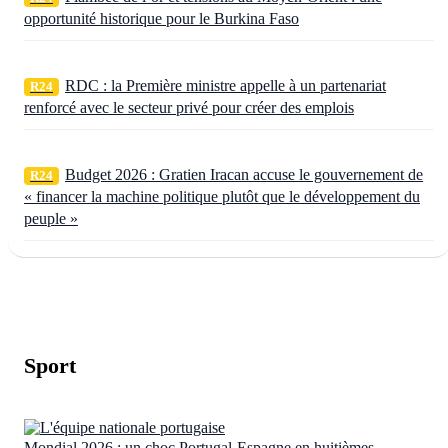
opportunité historique pour le Burkina Faso
RDC : la Première ministre appelle à un partenariat
R24
renforcé avec le secteur privé pour créer des emplois
Budget 2026 : Gratien Iracan accuse le gouvernement de
R24
« financer la machine politique plutôt que le développement du
peuple »
Sport
Mondial 2026 : un choc Portugal-Espagne en huitièmes,