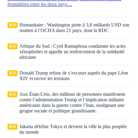
frontalières entre les deux pays....
Humanitaire : Washington porte à 3,8 milliards USD son
R24
soutien à l’OCHA dans 21 pays, dont la RDC
Afrique du Sud : Cyril Ramaphosa condamne les actes
R24
xénophobes et appelle au renforcement de la solidarité
africaine
Donald Trump refuse de s’excuser auprès du pape Léon
R24
XIV et ravive les tensions
Aux États‑Unis, des millions de personnes manifestent
R24
contre l’administration Trump et l’implication militaire
américaine dans la guerre contre l’Iran, soulignant une
grogne sociale et politique grandissante.
Jakarta détrône Tokyo et devient la ville la plus peuplée
R24
du monde