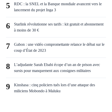
5
RDC : la SNEL et la Banque mondiale avancent vers le
lancement du projet Inga 3
6
Starlink révolutionne ses tarifs : kit gratuit et abonnement
à moins de 30 €
7
Gabon : une vidéo compromettante relance le débat sur le
coup d’État de 2023
8
L’adjudante Sarah Ebabi écope d’un an de prison avec
sursis pour manquement aux consignes militaires
9
Kinshasa : cinq policiers tués lors d’une attaque des
miliciens Mobondo à Maluku