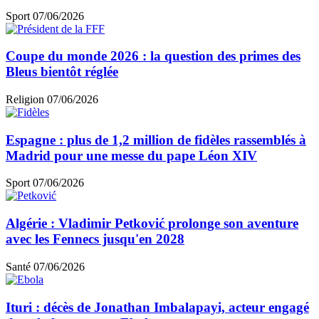
Sport
07/06/2026
Coupe du monde 2026 : la question des primes des
Bleus bientôt réglée
Religion
07/06/2026
Espagne : plus de 1,2 million de fidèles rassemblés à
Madrid pour une messe du pape Léon XIV
Sport
07/06/2026
Algérie : Vladimir Petković prolonge son aventure
avec les Fennecs jusqu'en 2028
Santé
07/06/2026
Ituri : décès de Jonathan Imbalapayi, acteur engagé