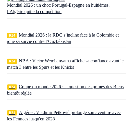
Mondial 2026 : un choc Portugal-Espagne en huitièmes,
l’Algérie quitte la compétition
Mondial 2026 : la RDC s’incline face à la Colombie et
R24
joue sa survie contre l’Ouzbékistan
NBA : Victor Wembanyama affiche sa confiance avant le
R24
match 3 entre les Spurs et les Knicks
Coupe du monde 2026 : la question des primes des Bleus
R24
bientôt réglée
Algérie : Vladimir Petković prolonge son aventure avec
R24
les Fennecs jusqu'en 2028