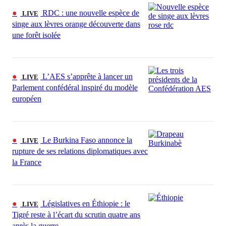
●
RDC : une nouvelle espèce de
LIVE
singe aux lèvres orange découverte dans
une forêt isolée
●
L’AES s’apprête à lancer un
LIVE
Parlement confédéral inspiré du modèle
européen
●
Le Burkina Faso annonce la
LIVE
rupture de ses relations diplomatiques avec
la France
●
Législatives en Éthiopie : le
LIVE
Tigré reste à l’écart du scrutin quatre ans
après la guerre