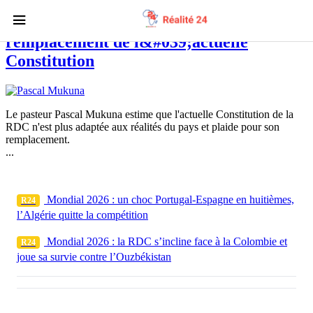
RDC : Pascal Mukuna appelle au
remplacement de l&#039;actuelle
Constitution
Le pasteur Pascal Mukuna estime que l'actuelle Constitution de la
RDC n'est plus adaptée aux réalités du pays et plaide pour son
remplacement.
...
Mondial 2026 : un choc Portugal-Espagne en huitièmes,
R24
l’Algérie quitte la compétition
Mondial 2026 : la RDC s’incline face à la Colombie et
R24
joue sa survie contre l’Ouzbékistan