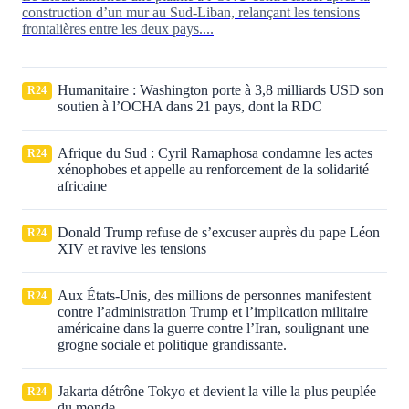
construction d’un mur au Sud-Liban, relançant les tensions
frontalières entre les deux pays....
Humanitaire : Washington porte à 3,8 milliards USD son
R24
soutien à l’OCHA dans 21 pays, dont la RDC
Afrique du Sud : Cyril Ramaphosa condamne les actes
R24
xénophobes et appelle au renforcement de la solidarité
africaine
Donald Trump refuse de s’excuser auprès du pape Léon
R24
XIV et ravive les tensions
Aux États‑Unis, des millions de personnes manifestent
R24
contre l’administration Trump et l’implication militaire
américaine dans la guerre contre l’Iran, soulignant une
grogne sociale et politique grandissante.
Jakarta détrône Tokyo et devient la ville la plus peuplée
R24
du monde