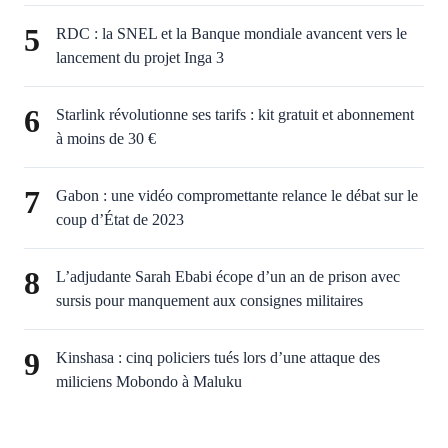
5
RDC : la SNEL et la Banque mondiale avancent vers le
lancement du projet Inga 3
6
Starlink révolutionne ses tarifs : kit gratuit et abonnement
à moins de 30 €
7
Gabon : une vidéo compromettante relance le débat sur le
coup d’État de 2023
8
L’adjudante Sarah Ebabi écope d’un an de prison avec
sursis pour manquement aux consignes militaires
9
Kinshasa : cinq policiers tués lors d’une attaque des
miliciens Mobondo à Maluku