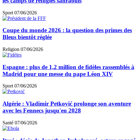
les camps de réfugiés sahraouis
Sport
07/06/2026
Coupe du monde 2026 : la question des primes des
Bleus bientôt réglée
Religion
07/06/2026
Espagne : plus de 1,2 million de fidèles rassemblés à
Madrid pour une messe du pape Léon XIV
Sport
07/06/2026
Algérie : Vladimir Petković prolonge son aventure
avec les Fennecs jusqu'en 2028
Santé
07/06/2026