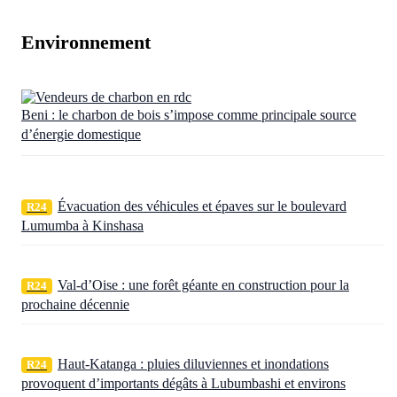
Environnement
Beni : le charbon de bois s’impose comme principale source
d’énergie domestique
Évacuation des véhicules et épaves sur le boulevard
R24
Lumumba à Kinshasa
Val-d’Oise : une forêt géante en construction pour la
R24
prochaine décennie
Haut-Katanga : pluies diluviennes et inondations
R24
provoquent d’importants dégâts à Lubumbashi et environs