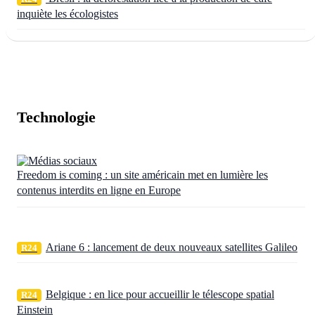
inquiète les écologistes
Technologie
Freedom is coming : un site américain met en lumière les
contenus interdits en ligne en Europe
Ariane 6 : lancement de deux nouveaux satellites Galileo
R24
Belgique : en lice pour accueillir le télescope spatial
R24
Einstein