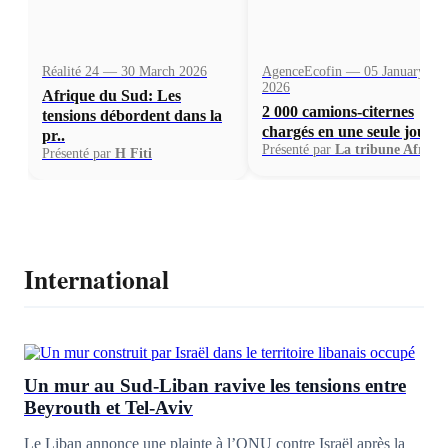
Réalité 24 — 30 March 2026
AgenceEcofin — 05 January
2026
Afrique du Sud: Les
2 000 camions-citernes
tensions débordent dans la
chargés en une seule journ.
pr..
Présenté par
La tribune Afriqu
Présenté par
H Fiti
International
Un mur au Sud-Liban ravive les tensions entre
Beyrouth et Tel-Aviv
Le Liban annonce une plainte à l’ONU contre Israël après la