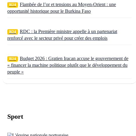
Flambée de l’or et tensions au Moyen-Orient : une
R24
opportunité historique pour le Burkina Faso
RDC : la Première ministre appelle à un partenariat
R24
renforcé avec le secteur privé pour créer des emplois
Budget 2026 : Gratien Iracan accuse le gouvernement de
R24
« financer la machine politique plutôt que le développement du
peuple »
Sport