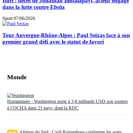
Ituri : décès de Jonathan Imbalapayi, acteur engagé
dans la lutte contre Ebola
Sport
07/06/2026
Tour Auvergne-Rhône-Alpes : Paul Seixas face à son
premier grand défi avec le statut de favori
Monde
Humanitaire : Washington porte à 3,8 milliards USD son soutien
à l’OCHA dans 21 pays, dont la RDC
Afrique du Sud : Cyril Ramaphosa condamne les actes
R24