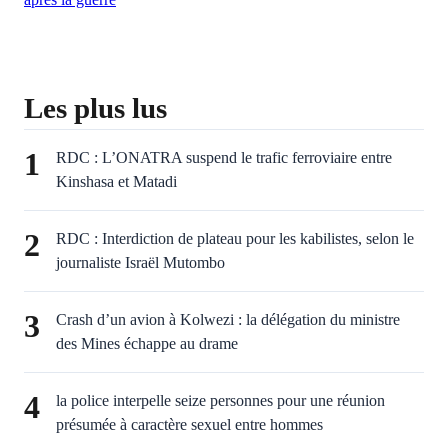
Les plus lus
1
RDC : L’ONATRA suspend le trafic ferroviaire entre
Kinshasa et Matadi
2
RDC : Interdiction de plateau pour les kabilistes, selon le
journaliste Israël Mutombo
3
Crash d’un avion à Kolwezi : la délégation du ministre
des Mines échappe au drame
4
la police interpelle seize personnes pour une réunion
présumée à caractère sexuel entre hommes