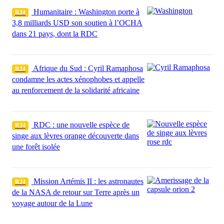
Humanitaire : Washington porte à
R24
3,8 milliards USD son soutien à l’OCHA
dans 21 pays, dont la RDC
Afrique du Sud : Cyril Ramaphosa
R24
condamne les actes xénophobes et appelle
au renforcement de la solidarité africaine
RDC : une nouvelle espèce de
R24
singe aux lèvres orange découverte dans
une forêt isolée
Mission Artémis II : les astronautes
R24
de la NASA de retour sur Terre après un
voyage autour de la Lune