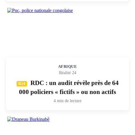
AFRIQUE
Réalité 24
RDC : un audit révèle près de 64
R24
000 policiers « fictifs » ou non actifs
4 min de lecture