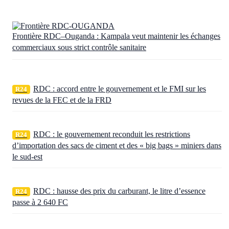
Frontière RDC–Ouganda : Kampala veut maintenir les échanges
commerciaux sous strict contrôle sanitaire
RDC : accord entre le gouvernement et le FMI sur les
R24
revues de la FEC et de la FRD
RDC : le gouvernement reconduit les restrictions
R24
d’importation des sacs de ciment et des « big bags » miniers dans
le sud-est
RDC : hausse des prix du carburant, le litre d’essence
R24
passe à 2 640 FC