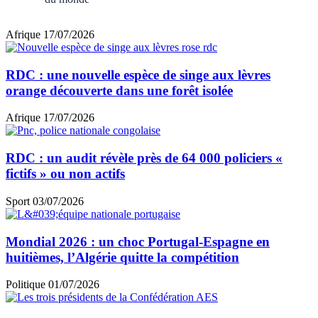
Afrique
17/07/2026
RDC : une nouvelle espèce de singe aux lèvres
orange découverte dans une forêt isolée
Afrique
17/07/2026
RDC : un audit révèle près de 64 000 policiers «
fictifs » ou non actifs
Sport
03/07/2026
Mondial 2026 : un choc Portugal-Espagne en
huitièmes, l’Algérie quitte la compétition
Politique
01/07/2026