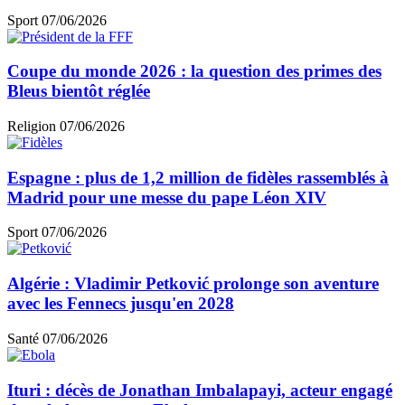
Sport
07/06/2026
Coupe du monde 2026 : la question des primes des
Bleus bientôt réglée
Religion
07/06/2026
Espagne : plus de 1,2 million de fidèles rassemblés à
Madrid pour une messe du pape Léon XIV
Sport
07/06/2026
Algérie : Vladimir Petković prolonge son aventure
avec les Fennecs jusqu'en 2028
Santé
07/06/2026
Ituri : décès de Jonathan Imbalapayi, acteur engagé