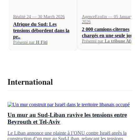
Réalité 24 — 30 March 2026
AgenceEcofin — 05 January
2026
Afrique du Sud: Les
2 000 camions-citernes
tensions débordent dans la
chargés en une seule journ.
pr..
Présenté par
La tribune Afriqu
Présenté par
H Fiti
International
Un mur au Sud-Liban ravive les tensions entre
Beyrouth et Tel-Aviv
Le Liban annonce une plainte à l’ONU contre Israël après la
construction d’un mur au Sud-Liban, relançant les tensions