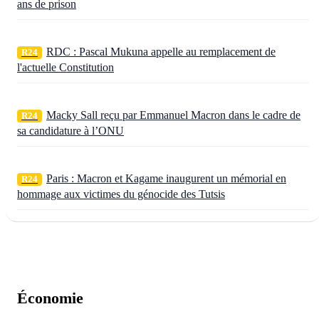
ans de prison
RDC : Pascal Mukuna appelle au remplacement de
R24
l'actuelle Constitution
Macky Sall reçu par Emmanuel Macron dans le cadre de
R24
sa candidature à l’ONU
Paris : Macron et Kagame inaugurent un mémorial en
R24
hommage aux victimes du génocide des Tutsis
Économie