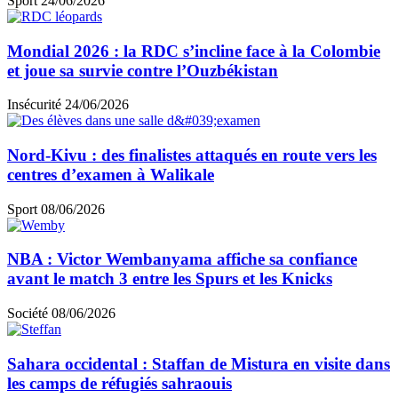
Sport
24/06/2026
Mondial 2026 : la RDC s’incline face à la Colombie
et joue sa survie contre l’Ouzbékistan
Insécurité
24/06/2026
Nord-Kivu : des finalistes attaqués en route vers les
centres d’examen à Walikale
Sport
08/06/2026
NBA : Victor Wembanyama affiche sa confiance
avant le match 3 entre les Spurs et les Knicks
Société
08/06/2026
Sahara occidental : Staffan de Mistura en visite dans
les camps de réfugiés sahraouis