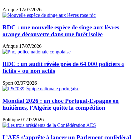
Afrique
17/07/2026
RDC : une nouvelle espèce de singe aux lèvres
orange découverte dans une forêt isolée
Afrique
17/07/2026
RDC : un audit révèle près de 64 000 policiers «
fictifs » ou non actifs
Sport
03/07/2026
Mondial 2026 : un choc Portugal-Espagne en
huitièmes, l’Algérie quitte la compétition
Politique
01/07/2026
L’AES s’apprête à lancer un Parlement confédéral