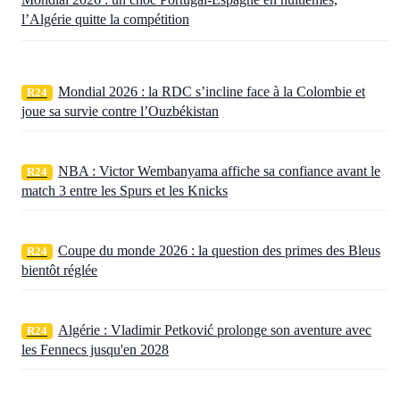
l’Algérie quitte la compétition
Mondial 2026 : la RDC s’incline face à la Colombie et
R24
joue sa survie contre l’Ouzbékistan
NBA : Victor Wembanyama affiche sa confiance avant le
R24
match 3 entre les Spurs et les Knicks
Coupe du monde 2026 : la question des primes des Bleus
R24
bientôt réglée
Algérie : Vladimir Petković prolonge son aventure avec
R24
les Fennecs jusqu'en 2028