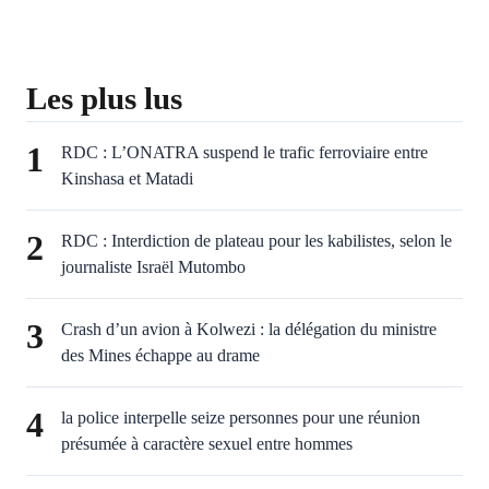
Les plus lus
1
RDC : L’ONATRA suspend le trafic ferroviaire entre
Kinshasa et Matadi
2
RDC : Interdiction de plateau pour les kabilistes, selon le
journaliste Israël Mutombo
3
Crash d’un avion à Kolwezi : la délégation du ministre
des Mines échappe au drame
4
la police interpelle seize personnes pour une réunion
présumée à caractère sexuel entre hommes