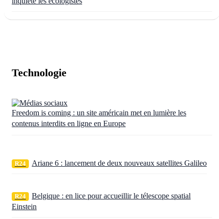
inquiète les écologistes
Technologie
Freedom is coming : un site américain met en lumière les
contenus interdits en ligne en Europe
Ariane 6 : lancement de deux nouveaux satellites Galileo
R24
Belgique : en lice pour accueillir le télescope spatial
R24
Einstein