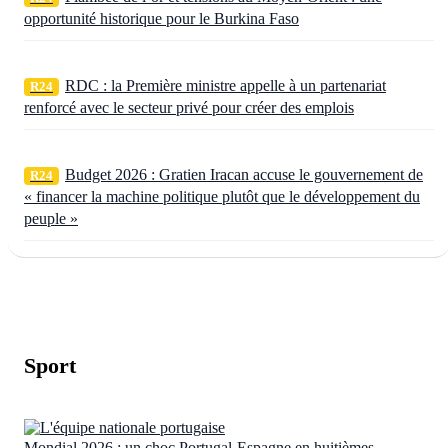
opportunité historique pour le Burkina Faso
RDC : la Première ministre appelle à un partenariat
R24
renforcé avec le secteur privé pour créer des emplois
Budget 2026 : Gratien Iracan accuse le gouvernement de
R24
« financer la machine politique plutôt que le développement du
peuple »
Sport
Mondial 2026 : un choc Portugal-Espagne en huitièmes,