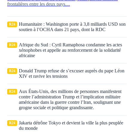
frontalières entre les deux pays....
Humanitaire : Washington porte à 3,8 milliards USD son
R24
soutien à l’OCHA dans 21 pays, dont la RDC
Afrique du Sud : Cyril Ramaphosa condamne les actes
R24
xénophobes et appelle au renforcement de la solidarité
africaine
Donald Trump refuse de s’excuser auprès du pape Léon
R24
XIV et ravive les tensions
Aux États‑Unis, des millions de personnes manifestent
R24
contre l’administration Trump et l’implication militaire
américaine dans la guerre contre l’Iran, soulignant une
grogne sociale et politique grandissante.
Jakarta détrône Tokyo et devient la ville la plus peuplée
R24
du monde