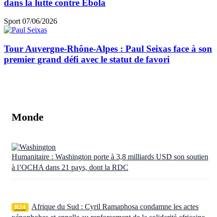
dans la lutte contre Ebola
Sport
07/06/2026
Tour Auvergne-Rhône-Alpes : Paul Seixas face à son
premier grand défi avec le statut de favori
Monde
Humanitaire : Washington porte à 3,8 milliards USD son soutien
à l’OCHA dans 21 pays, dont la RDC
Afrique du Sud : Cyril Ramaphosa condamne les actes
R24