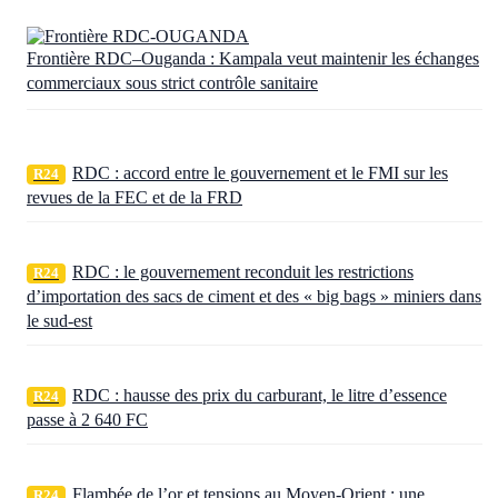
Frontière RDC–Ouganda : Kampala veut maintenir les échanges
commerciaux sous strict contrôle sanitaire
RDC : accord entre le gouvernement et le FMI sur les
R24
revues de la FEC et de la FRD
RDC : le gouvernement reconduit les restrictions
R24
d’importation des sacs de ciment et des « big bags » miniers dans
le sud-est
RDC : hausse des prix du carburant, le litre d’essence
R24
passe à 2 640 FC
Flambée de l’or et tensions au Moyen-Orient : une
R24