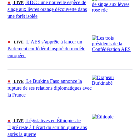
●
RDC : une nouvelle espèce de
LIVE
singe aux lèvres orange découverte dans
une forêt isolée
●
L’AES s’apprête à lancer un
LIVE
Parlement confédéral inspiré du modèle
européen
●
Le Burkina Faso annonce la
LIVE
rupture de ses relations diplomatiques avec
la France
●
Législatives en Éthiopie : le
LIVE
Tigré reste à l’écart du scrutin quatre ans
après la guerre