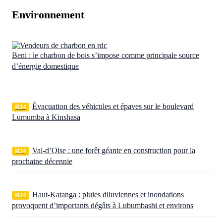
Environnement
Beni : le charbon de bois s’impose comme principale source
d’énergie domestique
Évacuation des véhicules et épaves sur le boulevard
R24
Lumumba à Kinshasa
Val-d’Oise : une forêt géante en construction pour la
R24
prochaine décennie
Haut-Katanga : pluies diluviennes et inondations
R24
provoquent d’importants dégâts à Lubumbashi et environs