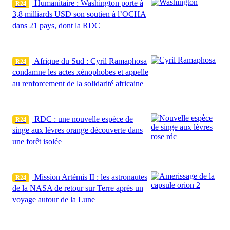
Humanitaire : Washington porte à
R24
3,8 milliards USD son soutien à l’OCHA
dans 21 pays, dont la RDC
Afrique du Sud : Cyril Ramaphosa
R24
condamne les actes xénophobes et appelle
au renforcement de la solidarité africaine
RDC : une nouvelle espèce de
R24
singe aux lèvres orange découverte dans
une forêt isolée
Mission Artémis II : les astronautes
R24
de la NASA de retour sur Terre après un
voyage autour de la Lune