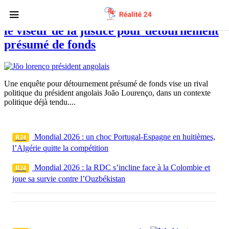
Angola : un rival de João Lourenço dans
le viseur de la justice pour détournement
présumé de fonds
Une enquête pour détournement présumé de fonds vise un rival
politique du président angolais João Lourenço, dans un contexte
politique déjà tendu....
Mondial 2026 : un choc Portugal-Espagne en huitièmes,
R24
l’Algérie quitte la compétition
Mondial 2026 : la RDC s’incline face à la Colombie et
R24
joue sa survie contre l’Ouzbékistan