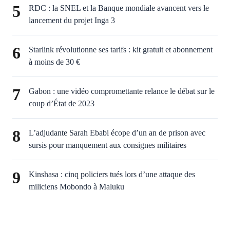
5
RDC : la SNEL et la Banque mondiale avancent vers le
lancement du projet Inga 3
6
Starlink révolutionne ses tarifs : kit gratuit et abonnement
à moins de 30 €
7
Gabon : une vidéo compromettante relance le débat sur le
coup d’État de 2023
8
L’adjudante Sarah Ebabi écope d’un an de prison avec
sursis pour manquement aux consignes militaires
9
Kinshasa : cinq policiers tués lors d’une attaque des
miliciens Mobondo à Maluku