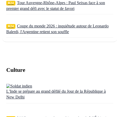
Tour Auvergne-Rhône-Alpes : Paul Seixas face à son
R24
premier grand défi avec le statut de favori
Coupe du monde 2026 : inquiétude autour de Leonardo
R24
Balerdi, l'Argentine retient son souffle
Culture
L’Inde se prépare au grand défilé du Jour de la République à
New Delhi