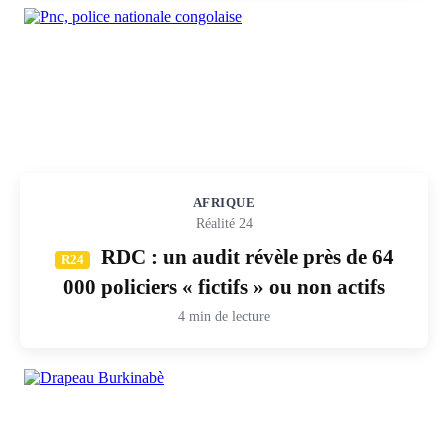
AFRIQUE
Réalité 24
RDC : un audit révèle près de 64
R24
000 policiers « fictifs » ou non actifs
4 min de lecture