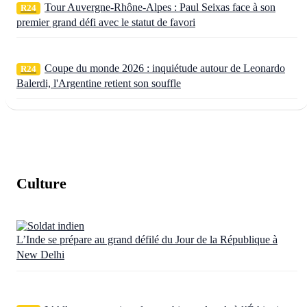
Tour Auvergne-Rhône-Alpes : Paul Seixas face à son
R24
premier grand défi avec le statut de favori
Coupe du monde 2026 : inquiétude autour de Leonardo
R24
Balerdi, l'Argentine retient son souffle
Culture
L’Inde se prépare au grand défilé du Jour de la République à
New Delhi