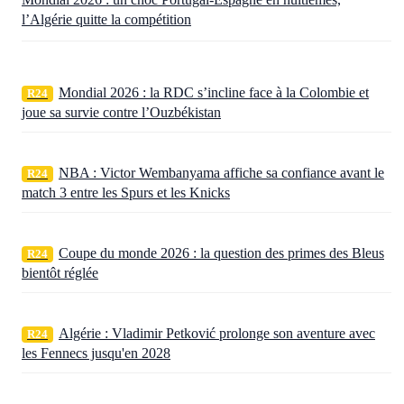
l’Algérie quitte la compétition
Mondial 2026 : la RDC s’incline face à la Colombie et
R24
joue sa survie contre l’Ouzbékistan
NBA : Victor Wembanyama affiche sa confiance avant le
R24
match 3 entre les Spurs et les Knicks
Coupe du monde 2026 : la question des primes des Bleus
R24
bientôt réglée
Algérie : Vladimir Petković prolonge son aventure avec
R24
les Fennecs jusqu'en 2028