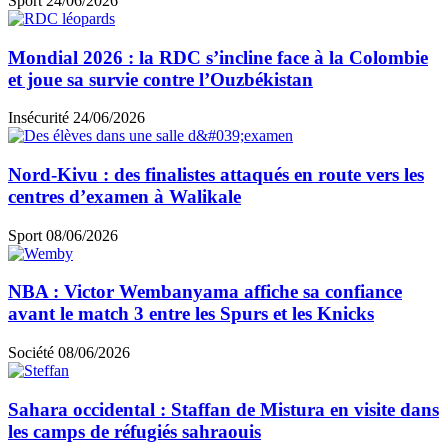
Sport
24/06/2026
Mondial 2026 : la RDC s’incline face à la Colombie
et joue sa survie contre l’Ouzbékistan
Insécurité
24/06/2026
Nord-Kivu : des finalistes attaqués en route vers les
centres d’examen à Walikale
Sport
08/06/2026
NBA : Victor Wembanyama affiche sa confiance
avant le match 3 entre les Spurs et les Knicks
Société
08/06/2026
Sahara occidental : Staffan de Mistura en visite dans
les camps de réfugiés sahraouis