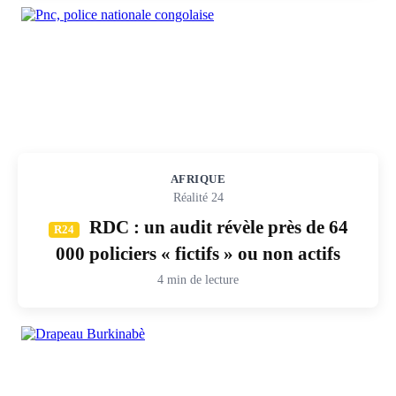
AFRIQUE
Réalité 24
RDC : un audit révèle près de 64
R24
000 policiers « fictifs » ou non actifs
4 min de lecture