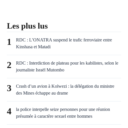
Les plus lus
1
RDC : L’ONATRA suspend le trafic ferroviaire entre
Kinshasa et Matadi
2
RDC : Interdiction de plateau pour les kabilistes, selon le
journaliste Israël Mutombo
3
Crash d’un avion à Kolwezi : la délégation du ministre
des Mines échappe au drame
4
la police interpelle seize personnes pour une réunion
présumée à caractère sexuel entre hommes