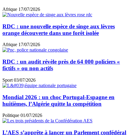
Afrique
17/07/2026
RDC : une nouvelle espèce de singe aux lèvres
orange découverte dans une forêt isolée
Afrique
17/07/2026
RDC : un audit révèle près de 64 000 policiers «
fictifs » ou non actifs
Sport
03/07/2026
Mondial 2026 : un choc Portugal-Espagne en
huitièmes, l’Algérie quitte la compétition
Politique
01/07/2026
L’AES s’apprête à lancer un Parlement confédéral