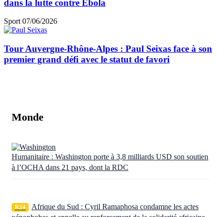
dans la lutte contre Ebola
Sport
07/06/2026
Tour Auvergne-Rhône-Alpes : Paul Seixas face à son
premier grand défi avec le statut de favori
Monde
Humanitaire : Washington porte à 3,8 milliards USD son soutien
à l’OCHA dans 21 pays, dont la RDC
Afrique du Sud : Cyril Ramaphosa condamne les actes
R24