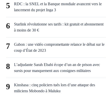
5
RDC : la SNEL et la Banque mondiale avancent vers le
lancement du projet Inga 3
6
Starlink révolutionne ses tarifs : kit gratuit et abonnement
à moins de 30 €
7
Gabon : une vidéo compromettante relance le débat sur le
coup d’État de 2023
8
L’adjudante Sarah Ebabi écope d’un an de prison avec
sursis pour manquement aux consignes militaires
9
Kinshasa : cinq policiers tués lors d’une attaque des
miliciens Mobondo à Maluku