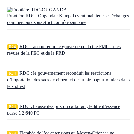
Frontière RDC–Ouganda : Kampala veut maintenir les échanges
commerciaux sous strict contrôle sanitaire
RDC : accord entre le gouvernement et le FMI sur les
R24
revues de la FEC et de la FRD
RDC : le gouvernement reconduit les restrictions
R24
d’importation des sacs de ciment et des « big bags » miniers dans
le sud-est
RDC : hausse des prix du carburant, le litre d’essence
R24
passe à 2 640 FC
Flambée de l’or et tensions au Moyen-Orient : une
R24