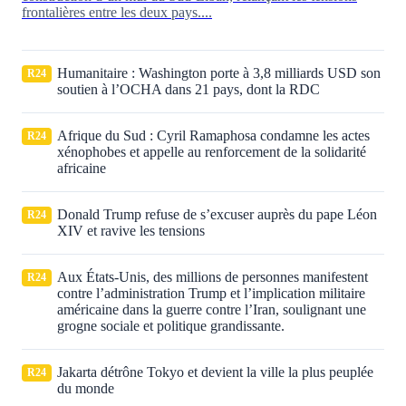
frontalières entre les deux pays....
Humanitaire : Washington porte à 3,8 milliards USD son
R24
soutien à l’OCHA dans 21 pays, dont la RDC
Afrique du Sud : Cyril Ramaphosa condamne les actes
R24
xénophobes et appelle au renforcement de la solidarité
africaine
Donald Trump refuse de s’excuser auprès du pape Léon
R24
XIV et ravive les tensions
Aux États‑Unis, des millions de personnes manifestent
R24
contre l’administration Trump et l’implication militaire
américaine dans la guerre contre l’Iran, soulignant une
grogne sociale et politique grandissante.
Jakarta détrône Tokyo et devient la ville la plus peuplée
R24
du monde