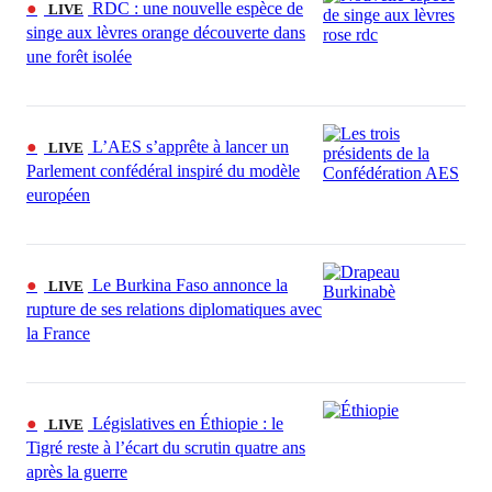
●
RDC : une nouvelle espèce de
LIVE
singe aux lèvres orange découverte dans
une forêt isolée
●
L’AES s’apprête à lancer un
LIVE
Parlement confédéral inspiré du modèle
européen
●
Le Burkina Faso annonce la
LIVE
rupture de ses relations diplomatiques avec
la France
●
Législatives en Éthiopie : le
LIVE
Tigré reste à l’écart du scrutin quatre ans
après la guerre