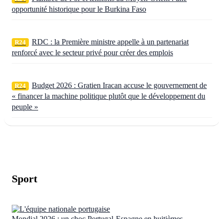
opportunité historique pour le Burkina Faso
RDC : la Première ministre appelle à un partenariat
R24
renforcé avec le secteur privé pour créer des emplois
Budget 2026 : Gratien Iracan accuse le gouvernement de
R24
« financer la machine politique plutôt que le développement du
peuple »
Sport
Mondial 2026 : un choc Portugal-Espagne en huitièmes,