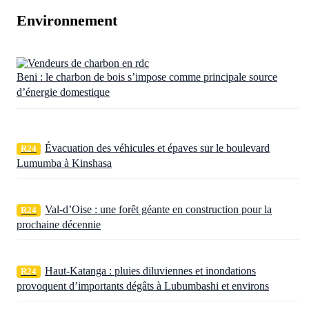
Environnement
Beni : le charbon de bois s’impose comme principale source
d’énergie domestique
Évacuation des véhicules et épaves sur le boulevard
R24
Lumumba à Kinshasa
Val-d’Oise : une forêt géante en construction pour la
R24
prochaine décennie
Haut-Katanga : pluies diluviennes et inondations
R24
provoquent d’importants dégâts à Lubumbashi et environs