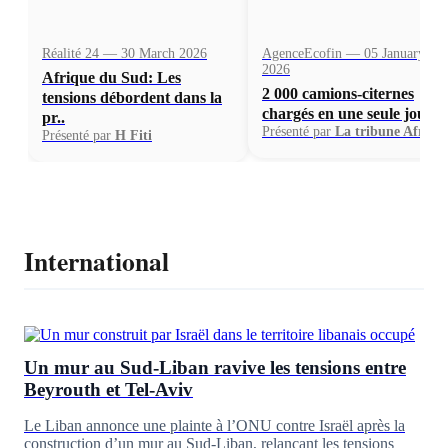
Réalité 24 — 30 March 2026
AgenceEcofin — 05 January
2026
Afrique du Sud: Les
2 000 camions-citernes
tensions débordent dans la
chargés en une seule journ.
pr..
Présenté par
La tribune Afriqu
Présenté par
H Fiti
International
Un mur au Sud-Liban ravive les tensions entre
Beyrouth et Tel-Aviv
Le Liban annonce une plainte à l’ONU contre Israël après la
construction d’un mur au Sud-Liban, relançant les tensions