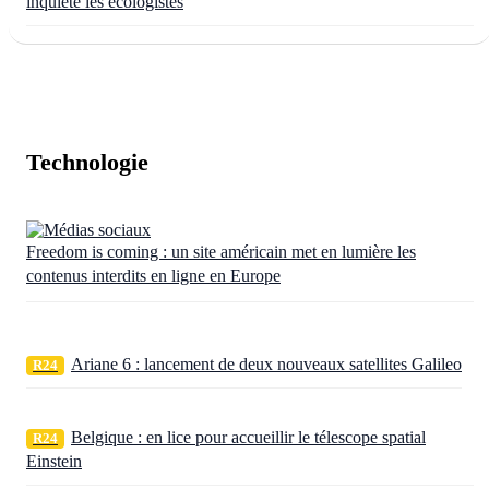
inquiète les écologistes
Technologie
Freedom is coming : un site américain met en lumière les
contenus interdits en ligne en Europe
Ariane 6 : lancement de deux nouveaux satellites Galileo
R24
Belgique : en lice pour accueillir le télescope spatial
R24
Einstein