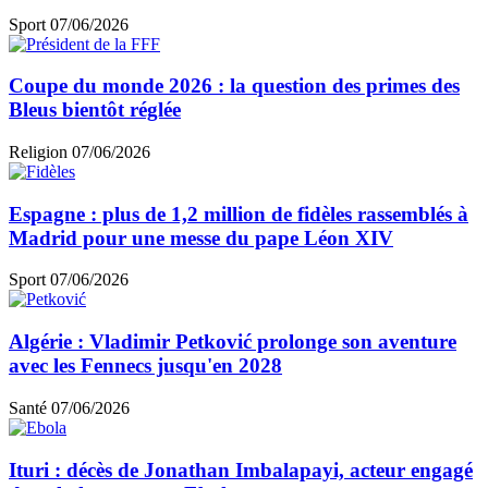
Sport
07/06/2026
Coupe du monde 2026 : la question des primes des
Bleus bientôt réglée
Religion
07/06/2026
Espagne : plus de 1,2 million de fidèles rassemblés à
Madrid pour une messe du pape Léon XIV
Sport
07/06/2026
Algérie : Vladimir Petković prolonge son aventure
avec les Fennecs jusqu'en 2028
Santé
07/06/2026
Ituri : décès de Jonathan Imbalapayi, acteur engagé