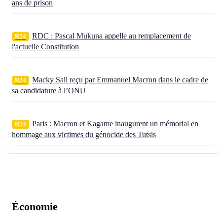
ans de prison
RDC : Pascal Mukuna appelle au remplacement de
R24
l'actuelle Constitution
Macky Sall reçu par Emmanuel Macron dans le cadre de
R24
sa candidature à l’ONU
Paris : Macron et Kagame inaugurent un mémorial en
R24
hommage aux victimes du génocide des Tutsis
Économie