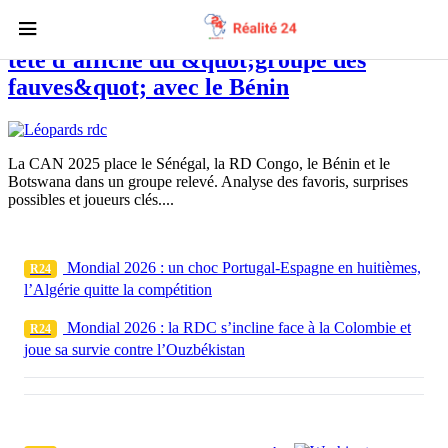
CAN 2025 : le Sénégal et la RD Congo
tête d’affiche du &quot;groupe des
fauves&quot; avec le Bénin
La CAN 2025 place le Sénégal, la RD Congo, le Bénin et le
Botswana dans un groupe relevé. Analyse des favoris, surprises
possibles et joueurs clés....
Mondial 2026 : un choc Portugal-Espagne en huitièmes,
R24
l’Algérie quitte la compétition
Mondial 2026 : la RDC s’incline face à la Colombie et
R24
joue sa survie contre l’Ouzbékistan