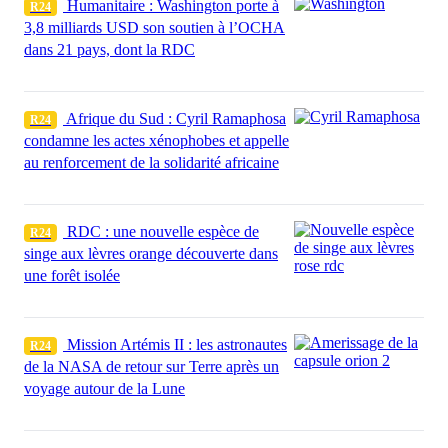
Humanitaire : Washington porte à
R24
3,8 milliards USD son soutien à l’OCHA
dans 21 pays, dont la RDC
Afrique du Sud : Cyril Ramaphosa
R24
condamne les actes xénophobes et appelle
au renforcement de la solidarité africaine
RDC : une nouvelle espèce de
R24
singe aux lèvres orange découverte dans
une forêt isolée
Mission Artémis II : les astronautes
R24
de la NASA de retour sur Terre après un
voyage autour de la Lune