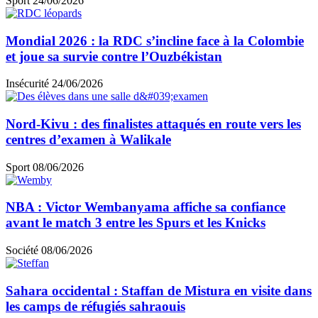
Sport
24/06/2026
Mondial 2026 : la RDC s’incline face à la Colombie
et joue sa survie contre l’Ouzbékistan
Insécurité
24/06/2026
Nord-Kivu : des finalistes attaqués en route vers les
centres d’examen à Walikale
Sport
08/06/2026
NBA : Victor Wembanyama affiche sa confiance
avant le match 3 entre les Spurs et les Knicks
Société
08/06/2026
Sahara occidental : Staffan de Mistura en visite dans
les camps de réfugiés sahraouis