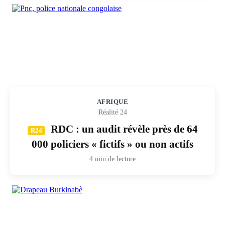
AFRIQUE
Réalité 24
RDC : un audit révèle près de 64
R24
000 policiers « fictifs » ou non actifs
4 min de lecture