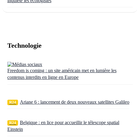
inquiète les écologistes
Technologie
Freedom is coming : un site américain met en lumière les
contenus interdits en ligne en Europe
Ariane 6 : lancement de deux nouveaux satellites Galileo
R24
Belgique : en lice pour accueillir le télescope spatial
R24
Einstein