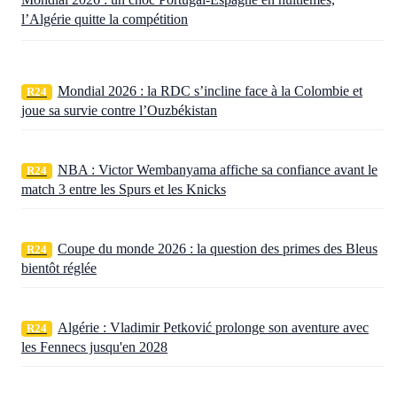
l’Algérie quitte la compétition
Mondial 2026 : la RDC s’incline face à la Colombie et
R24
joue sa survie contre l’Ouzbékistan
NBA : Victor Wembanyama affiche sa confiance avant le
R24
match 3 entre les Spurs et les Knicks
Coupe du monde 2026 : la question des primes des Bleus
R24
bientôt réglée
Algérie : Vladimir Petković prolonge son aventure avec
R24
les Fennecs jusqu'en 2028