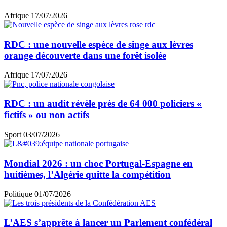
Afrique
17/07/2026
RDC : une nouvelle espèce de singe aux lèvres
orange découverte dans une forêt isolée
Afrique
17/07/2026
RDC : un audit révèle près de 64 000 policiers «
fictifs » ou non actifs
Sport
03/07/2026
Mondial 2026 : un choc Portugal-Espagne en
huitièmes, l’Algérie quitte la compétition
Politique
01/07/2026
L’AES s’apprête à lancer un Parlement confédéral