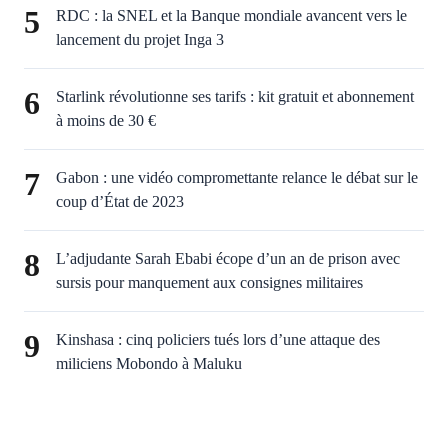
5
RDC : la SNEL et la Banque mondiale avancent vers le
lancement du projet Inga 3
6
Starlink révolutionne ses tarifs : kit gratuit et abonnement
à moins de 30 €
7
Gabon : une vidéo compromettante relance le débat sur le
coup d’État de 2023
8
L’adjudante Sarah Ebabi écope d’un an de prison avec
sursis pour manquement aux consignes militaires
9
Kinshasa : cinq policiers tués lors d’une attaque des
miliciens Mobondo à Maluku