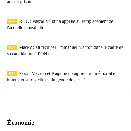
ans de prison
RDC : Pascal Mukuna appelle au remplacement de
R24
l'actuelle Constitution
Macky Sall reçu par Emmanuel Macron dans le cadre de
R24
sa candidature à l’ONU
Paris : Macron et Kagame inaugurent un mémorial en
R24
hommage aux victimes du génocide des Tutsis
Économie