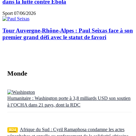
dans la lutte contre Ebola
Sport
07/06/2026
Tour Auvergne-Rhône-Alpes : Paul Seixas face à son
premier grand défi avec le statut de favori
Monde
Humanitaire : Washington porte à 3,8 milliards USD son soutien
à l’OCHA dans 21 pays, dont la RDC
Afrique du Sud : Cyril Ramaphosa condamne les actes
R24