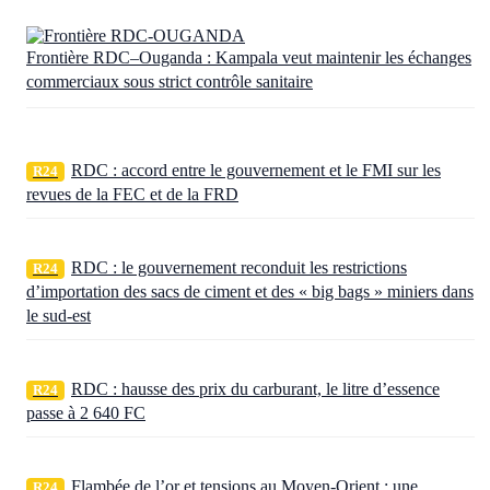
Frontière RDC–Ouganda : Kampala veut maintenir les échanges
commerciaux sous strict contrôle sanitaire
RDC : accord entre le gouvernement et le FMI sur les
R24
revues de la FEC et de la FRD
RDC : le gouvernement reconduit les restrictions
R24
d’importation des sacs de ciment et des « big bags » miniers dans
le sud-est
RDC : hausse des prix du carburant, le litre d’essence
R24
passe à 2 640 FC
Flambée de l’or et tensions au Moyen-Orient : une
R24