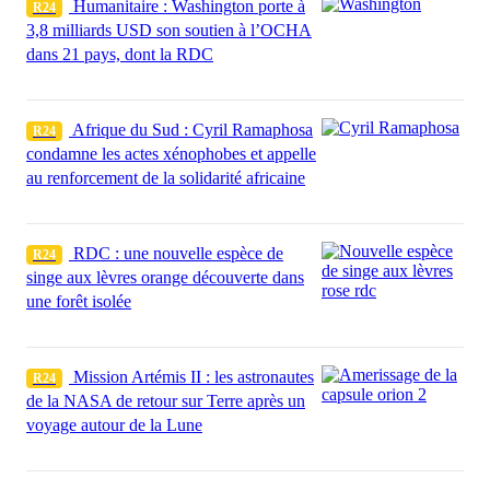
Humanitaire : Washington porte à
R24
3,8 milliards USD son soutien à l’OCHA
dans 21 pays, dont la RDC
Afrique du Sud : Cyril Ramaphosa
R24
condamne les actes xénophobes et appelle
au renforcement de la solidarité africaine
RDC : une nouvelle espèce de
R24
singe aux lèvres orange découverte dans
une forêt isolée
Mission Artémis II : les astronautes
R24
de la NASA de retour sur Terre après un
voyage autour de la Lune