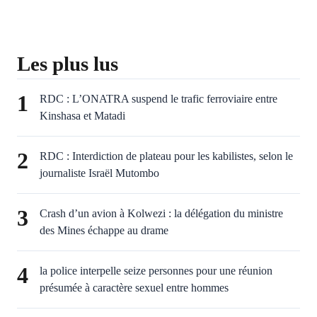
Les plus lus
1
RDC : L’ONATRA suspend le trafic ferroviaire entre
Kinshasa et Matadi
2
RDC : Interdiction de plateau pour les kabilistes, selon le
journaliste Israël Mutombo
3
Crash d’un avion à Kolwezi : la délégation du ministre
des Mines échappe au drame
4
la police interpelle seize personnes pour une réunion
présumée à caractère sexuel entre hommes