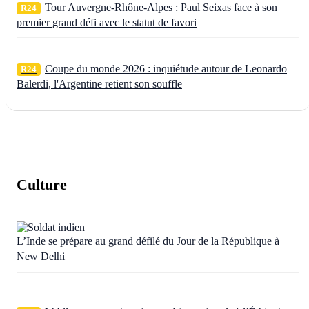
Tour Auvergne-Rhône-Alpes : Paul Seixas face à son
R24
premier grand défi avec le statut de favori
Coupe du monde 2026 : inquiétude autour de Leonardo
R24
Balerdi, l'Argentine retient son souffle
Culture
L’Inde se prépare au grand défilé du Jour de la République à
New Delhi