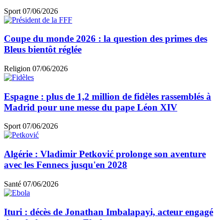
Sport
07/06/2026
Coupe du monde 2026 : la question des primes des
Bleus bientôt réglée
Religion
07/06/2026
Espagne : plus de 1,2 million de fidèles rassemblés à
Madrid pour une messe du pape Léon XIV
Sport
07/06/2026
Algérie : Vladimir Petković prolonge son aventure
avec les Fennecs jusqu'en 2028
Santé
07/06/2026
Ituri : décès de Jonathan Imbalapayi, acteur engagé