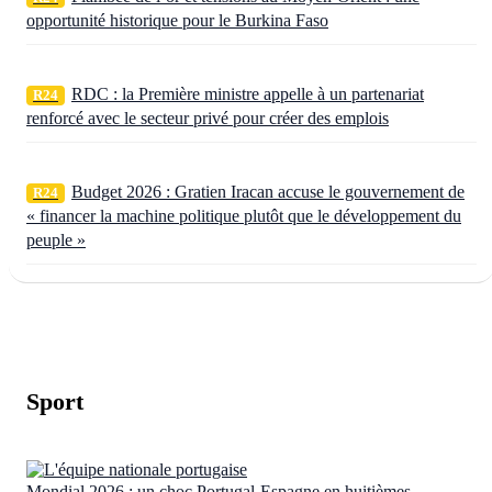
opportunité historique pour le Burkina Faso
RDC : la Première ministre appelle à un partenariat
R24
renforcé avec le secteur privé pour créer des emplois
Budget 2026 : Gratien Iracan accuse le gouvernement de
R24
« financer la machine politique plutôt que le développement du
peuple »
Sport
Mondial 2026 : un choc Portugal-Espagne en huitièmes,