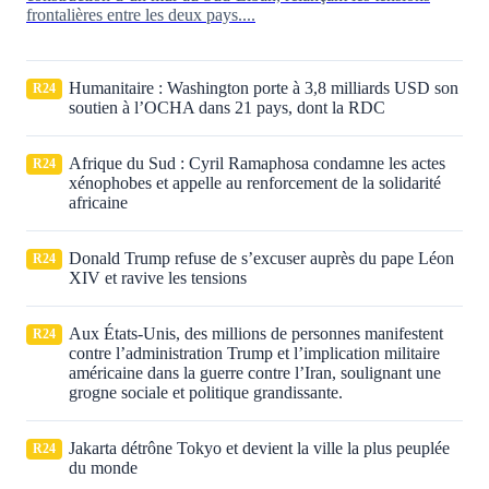
frontalières entre les deux pays....
Humanitaire : Washington porte à 3,8 milliards USD son
R24
soutien à l’OCHA dans 21 pays, dont la RDC
Afrique du Sud : Cyril Ramaphosa condamne les actes
R24
xénophobes et appelle au renforcement de la solidarité
africaine
Donald Trump refuse de s’excuser auprès du pape Léon
R24
XIV et ravive les tensions
Aux États‑Unis, des millions de personnes manifestent
R24
contre l’administration Trump et l’implication militaire
américaine dans la guerre contre l’Iran, soulignant une
grogne sociale et politique grandissante.
Jakarta détrône Tokyo et devient la ville la plus peuplée
R24
du monde