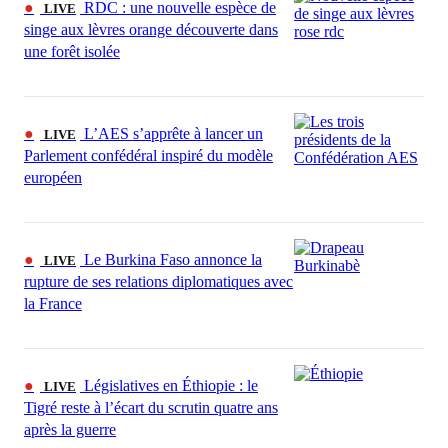
●
RDC : une nouvelle espèce de
LIVE
singe aux lèvres orange découverte dans
une forêt isolée
●
L’AES s’apprête à lancer un
LIVE
Parlement confédéral inspiré du modèle
européen
●
Le Burkina Faso annonce la
LIVE
rupture de ses relations diplomatiques avec
la France
●
Législatives en Éthiopie : le
LIVE
Tigré reste à l’écart du scrutin quatre ans
après la guerre