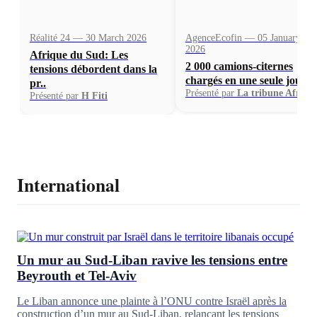
Réalité 24 — 30 March 2026
AgenceEcofin — 05 January
2026
Afrique du Sud: Les
2 000 camions-citernes
tensions débordent dans la
chargés en une seule journ.
pr..
Présenté par
La tribune Afriqu
Présenté par
H Fiti
International
Un mur au Sud-Liban ravive les tensions entre
Beyrouth et Tel-Aviv
Le Liban annonce une plainte à l’ONU contre Israël après la
construction d’un mur au Sud-Liban, relançant les tensions