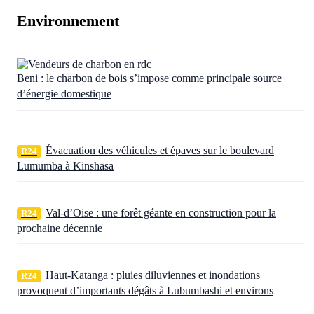
Environnement
Beni : le charbon de bois s’impose comme principale source
d’énergie domestique
Évacuation des véhicules et épaves sur le boulevard
R24
Lumumba à Kinshasa
Val-d’Oise : une forêt géante en construction pour la
R24
prochaine décennie
Haut-Katanga : pluies diluviennes et inondations
R24
provoquent d’importants dégâts à Lubumbashi et environs