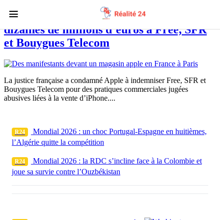
Apple condamnée à verser plusieurs
dizaines de millions d’euros à Free, SFR
et Bouygues Telecom
La justice française a condamné Apple à indemniser Free, SFR et
Bouygues Telecom pour des pratiques commerciales jugées
abusives liées à la vente d’iPhone....
Mondial 2026 : un choc Portugal-Espagne en huitièmes,
R24
l’Algérie quitte la compétition
Mondial 2026 : la RDC s’incline face à la Colombie et
R24
joue sa survie contre l’Ouzbékistan