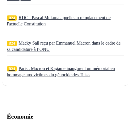
RDC : Pascal Mukuna appelle au remplacement de
R24
l'actuelle Constitution
Macky Sall reçu par Emmanuel Macron dans le cadre de
R24
sa candidature à l’ONU
Paris : Macron et Kagame inaugurent un mémorial en
R24
hommage aux victimes du génocide des Tutsis
Économie