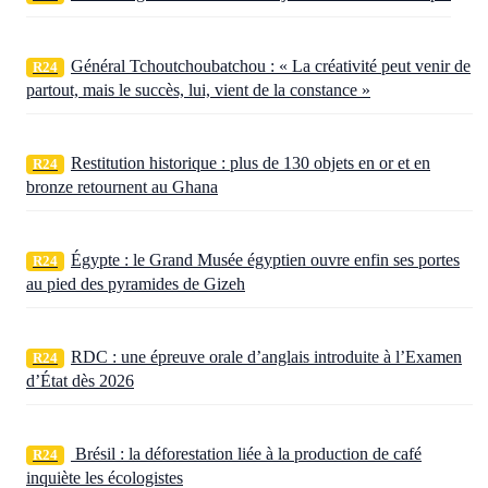
Général Tchoutchoubatchou : « La créativité peut venir de
R24
partout, mais le succès, lui, vient de la constance »
Restitution historique : plus de 130 objets en or et en
R24
bronze retournent au Ghana
Égypte : le Grand Musée égyptien ouvre enfin ses portes
R24
au pied des pyramides de Gizeh
RDC : une épreuve orale d’anglais introduite à l’Examen
R24
d’État dès 2026
Brésil : la déforestation liée à la production de café
R24
inquiète les écologistes