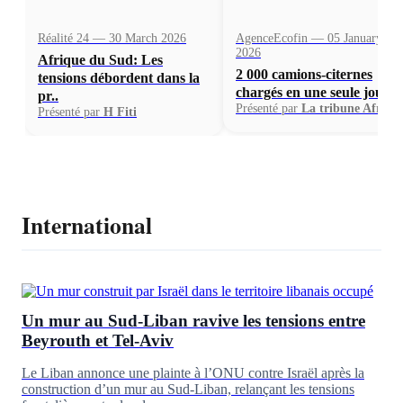
Réalité 24 — 30 March 2026
AgenceEcofin — 05 January
2026
Afrique du Sud: Les
2 000 camions-citernes
tensions débordent dans la
chargés en une seule journ.
pr..
Présenté par
La tribune Afriqu
Présenté par
H Fiti
International
Un mur au Sud-Liban ravive les tensions entre
Beyrouth et Tel-Aviv
Le Liban annonce une plainte à l’ONU contre Israël après la
construction d’un mur au Sud-Liban, relançant les tensions