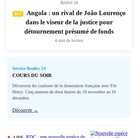
Réalité 24
Angola : un rival de João Lourenço
R24
dans le viseur de la justice pour
détournement présumé de fonds
4 min de lecture
Service Reality 24
COURS DU SOIR
Découvrez les coulisses de la dissertation française avec Fiti
Henry. Cinq sessions de deux heures du 18 novembre au 16
décembre.
Découvrir →
●
RDC : une nouvelle espèce de
LIVE