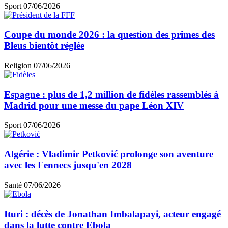
Sport
07/06/2026
Coupe du monde 2026 : la question des primes des
Bleus bientôt réglée
Religion
07/06/2026
Espagne : plus de 1,2 million de fidèles rassemblés à
Madrid pour une messe du pape Léon XIV
Sport
07/06/2026
Algérie : Vladimir Petković prolonge son aventure
avec les Fennecs jusqu'en 2028
Santé
07/06/2026
Ituri : décès de Jonathan Imbalapayi, acteur engagé
dans la lutte contre Ebola