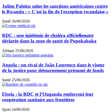
Julien Paluku salue les sanctions américaines contre
le Rwanda : « C'est la fin de l'exception rwandaise »
Santé
26/06/2026
RDC : une épidémie de choléra officiellement
déclarée dans la zone de santé de Popokabaka
Afrique
25/06/2026
Angola : un rival de João Lourenço dans le viseur
de la justice pour détournement présumé de fonds
Santé
25/06/2026
Ebola : la RDC et l’Ouganda renforcent leur
coopération sanitaire aux frontières
Sport
24/06/2026