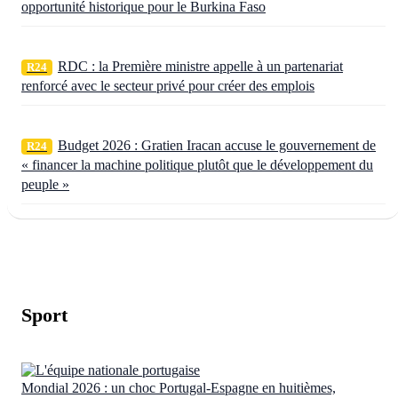
opportunité historique pour le Burkina Faso
RDC : la Première ministre appelle à un partenariat
R24
renforcé avec le secteur privé pour créer des emplois
Budget 2026 : Gratien Iracan accuse le gouvernement de
R24
« financer la machine politique plutôt que le développement du
peuple »
Sport
Mondial 2026 : un choc Portugal-Espagne en huitièmes,