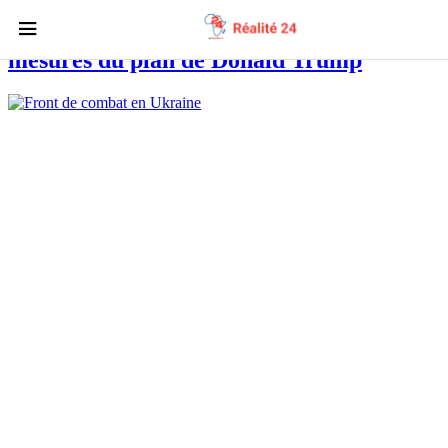
Guerre en Ukraine : aperçu des 28
mesures du plan de Donald Trump