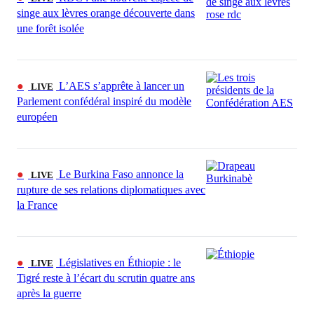
singe aux lèvres orange découverte dans
une forêt isolée
●
L’AES s’apprête à lancer un
LIVE
Parlement confédéral inspiré du modèle
européen
●
Le Burkina Faso annonce la
LIVE
rupture de ses relations diplomatiques avec
la France
●
Législatives en Éthiopie : le
LIVE
Tigré reste à l’écart du scrutin quatre ans
après la guerre