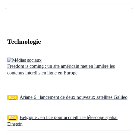
Technologie
Freedom is coming : un site américain met en lumière les
contenus interdits en ligne en Europe
Ariane 6 : lancement de deux nouveaux satellites Galileo
R24
Belgique : en lice pour accueillir le télescope spatial
R24
Einstein