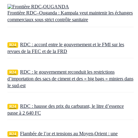
Frontière RDC–Ouganda : Kampala veut maintenir les échanges
commerciaux sous strict contrôle sanitaire
RDC : accord entre le gouvernement et le FMI sur les
R24
revues de la FEC et de la FRD
RDC : le gouvernement reconduit les restrictions
R24
d’importation des sacs de ciment et des « big bags » miniers dans
le sud-est
RDC : hausse des prix du carburant, le litre d’essence
R24
passe à 2 640 FC
Flambée de l’or et tensions au Moyen-Orient : une
R24