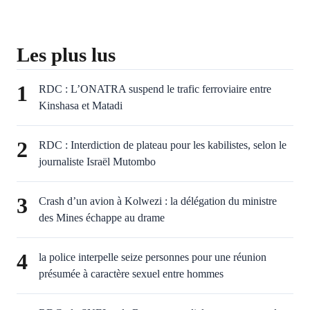
Les plus lus
1
RDC : L’ONATRA suspend le trafic ferroviaire entre
Kinshasa et Matadi
2
RDC : Interdiction de plateau pour les kabilistes, selon le
journaliste Israël Mutombo
3
Crash d’un avion à Kolwezi : la délégation du ministre
des Mines échappe au drame
4
la police interpelle seize personnes pour une réunion
présumée à caractère sexuel entre hommes