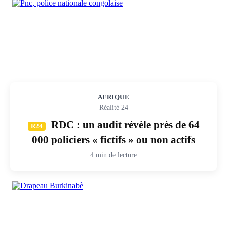
AFRIQUE
Réalité 24
RDC : un audit révèle près de 64
R24
000 policiers « fictifs » ou non actifs
4 min de lecture