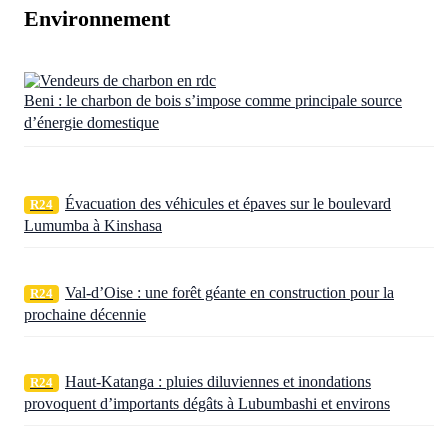
Environnement
Beni : le charbon de bois s’impose comme principale source
d’énergie domestique
Évacuation des véhicules et épaves sur le boulevard
R24
Lumumba à Kinshasa
Val-d’Oise : une forêt géante en construction pour la
R24
prochaine décennie
Haut-Katanga : pluies diluviennes et inondations
R24
provoquent d’importants dégâts à Lubumbashi et environs