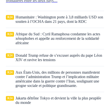
frontalières entre les deux pays....
Humanitaire : Washington porte à 3,8 milliards USD son
R24
soutien à l’OCHA dans 21 pays, dont la RDC
Afrique du Sud : Cyril Ramaphosa condamne les actes
R24
xénophobes et appelle au renforcement de la solidarité
africaine
Donald Trump refuse de s’excuser auprès du pape Léon
R24
XIV et ravive les tensions
Aux États‑Unis, des millions de personnes manifestent
R24
contre l’administration Trump et l’implication militaire
américaine dans la guerre contre l’Iran, soulignant une
grogne sociale et politique grandissante.
Jakarta détrône Tokyo et devient la ville la plus peuplée
R24
du monde