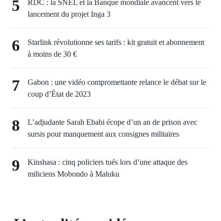
5
RDC : la SNEL et la Banque mondiale avancent vers le
lancement du projet Inga 3
6
Starlink révolutionne ses tarifs : kit gratuit et abonnement
à moins de 30 €
7
Gabon : une vidéo compromettante relance le débat sur le
coup d’État de 2023
8
L’adjudante Sarah Ebabi écope d’un an de prison avec
sursis pour manquement aux consignes militaires
9
Kinshasa : cinq policiers tués lors d’une attaque des
miliciens Mobondo à Maluku