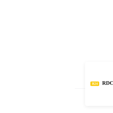
RDC :
R24