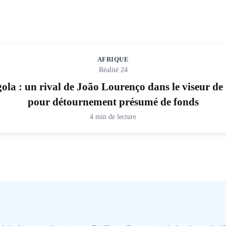
AFRIQUE
Réalité 24
la : un rival de João Lourenço dans le viseur de l
pour détournement présumé de fonds
4 min de lecture