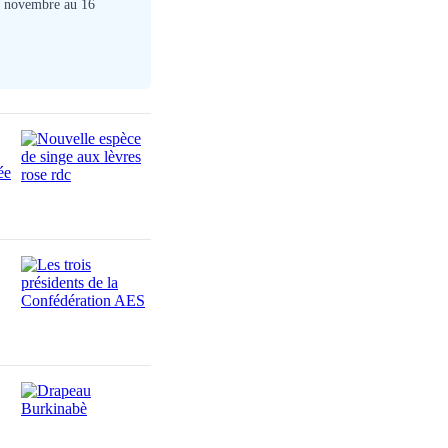
18 novembre au 16
ée