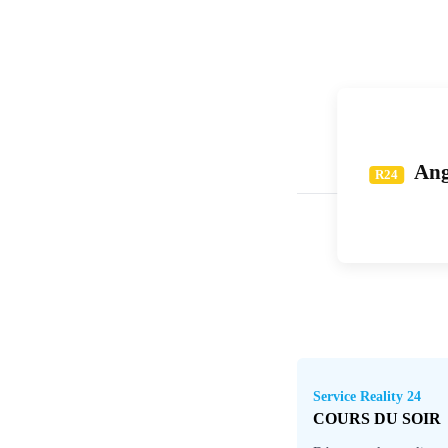
Ango
R24
Service Reality 24
COURS DU SOIR