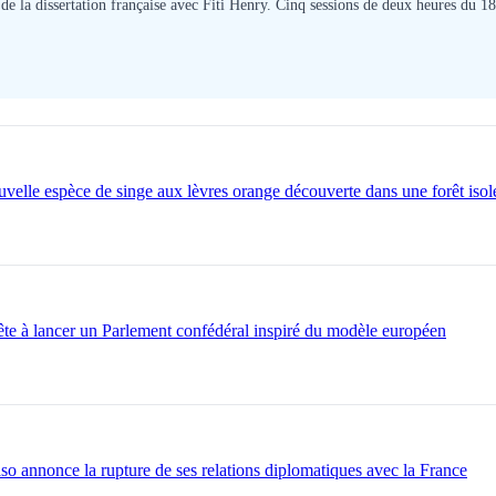
 de la dissertation française avec Fiti Henry. Cinq sessions de deux heures du 
elle espèce de singe aux lèvres orange découverte dans une forêt isol
e à lancer un Parlement confédéral inspiré du modèle européen
o annonce la rupture de ses relations diplomatiques avec la France