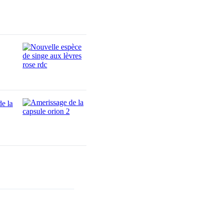
de la