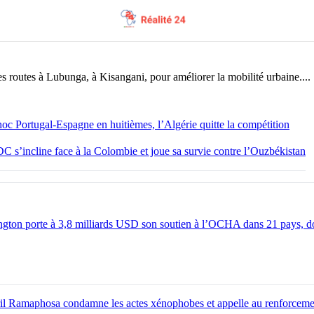
ltage de la voirie à Lubunga
 routes à Lubunga, à Kisangani, pour améliorer la mobilité urbaine....
c Portugal-Espagne en huitièmes, l’Algérie quitte la compétition
 s’incline face à la Colombie et joue sa survie contre l’Ouzbékistan
gton porte à 3,8 milliards USD son soutien à l’OCHA dans 21 pays, do
il Ramaphosa condamne les actes xénophobes et appelle au renforceme