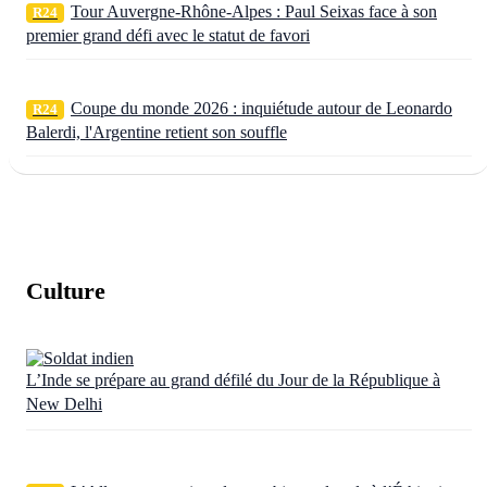
Tour Auvergne-Rhône-Alpes : Paul Seixas face à son
R24
premier grand défi avec le statut de favori
Coupe du monde 2026 : inquiétude autour de Leonardo
R24
Balerdi, l'Argentine retient son souffle
Culture
L’Inde se prépare au grand défilé du Jour de la République à
New Delhi