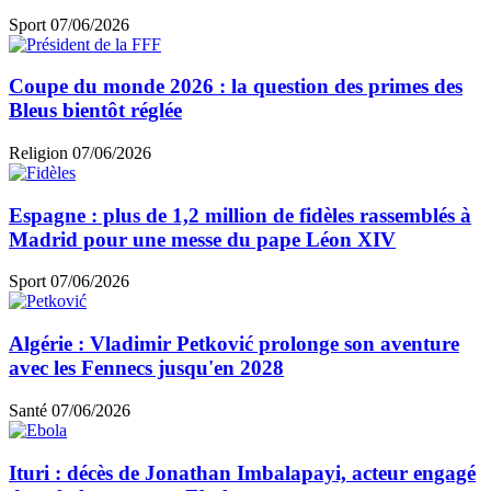
Sport
07/06/2026
Coupe du monde 2026 : la question des primes des
Bleus bientôt réglée
Religion
07/06/2026
Espagne : plus de 1,2 million de fidèles rassemblés à
Madrid pour une messe du pape Léon XIV
Sport
07/06/2026
Algérie : Vladimir Petković prolonge son aventure
avec les Fennecs jusqu'en 2028
Santé
07/06/2026
Ituri : décès de Jonathan Imbalapayi, acteur engagé