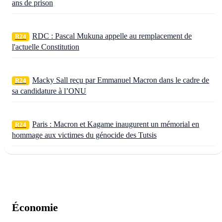
ans de prison
RDC : Pascal Mukuna appelle au remplacement de
R24
l'actuelle Constitution
Macky Sall reçu par Emmanuel Macron dans le cadre de
R24
sa candidature à l’ONU
Paris : Macron et Kagame inaugurent un mémorial en
R24
hommage aux victimes du génocide des Tutsis
Économie