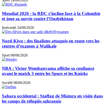
Sport
24/06/2026
Mondial 2026 : la RDC s’incline face à la Colombie
et joue sa survie contre l’Ouzbékistan
Insécurité
24/06/2026
Nord-Kivu : des finalistes attaqués en route vers les
centres d’examen à Walikale
Sport
08/06/2026
NBA : Victor Wembanyama affiche sa confiance
avant le match 3 entre les Spurs et les Knicks
Société
08/06/2026
Sahara occidental : Staffan de Mistura en visite dans
les camps de réfugiés sahraouis