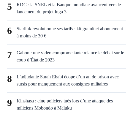
5
RDC : la SNEL et la Banque mondiale avancent vers le
lancement du projet Inga 3
6
Starlink révolutionne ses tarifs : kit gratuit et abonnement
à moins de 30 €
7
Gabon : une vidéo compromettante relance le débat sur le
coup d’État de 2023
8
L’adjudante Sarah Ebabi écope d’un an de prison avec
sursis pour manquement aux consignes militaires
9
Kinshasa : cinq policiers tués lors d’une attaque des
miliciens Mobondo à Maluku