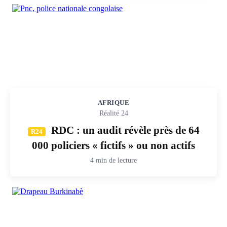
AFRIQUE
Réalité 24
RDC : un audit révèle près de 64
R24
000 policiers « fictifs » ou non actifs
4 min de lecture