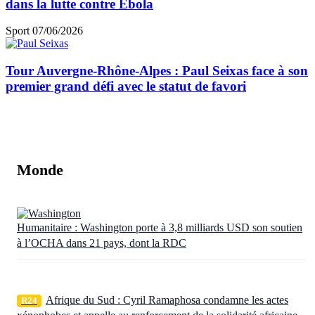
dans la lutte contre Ebola
Sport
07/06/2026
Tour Auvergne-Rhône-Alpes : Paul Seixas face à son
premier grand défi avec le statut de favori
Monde
Humanitaire : Washington porte à 3,8 milliards USD son soutien
à l’OCHA dans 21 pays, dont la RDC
Afrique du Sud : Cyril Ramaphosa condamne les actes
R24