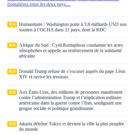
frontalières entre les deux pays....
Humanitaire : Washington porte à 3,8 milliards USD son
R24
soutien à l’OCHA dans 21 pays, dont la RDC
Afrique du Sud : Cyril Ramaphosa condamne les actes
R24
xénophobes et appelle au renforcement de la solidarité
africaine
Donald Trump refuse de s’excuser auprès du pape Léon
R24
XIV et ravive les tensions
Aux États‑Unis, des millions de personnes manifestent
R24
contre l’administration Trump et l’implication militaire
américaine dans la guerre contre l’Iran, soulignant une
grogne sociale et politique grandissante.
Jakarta détrône Tokyo et devient la ville la plus peuplée
R24
du monde