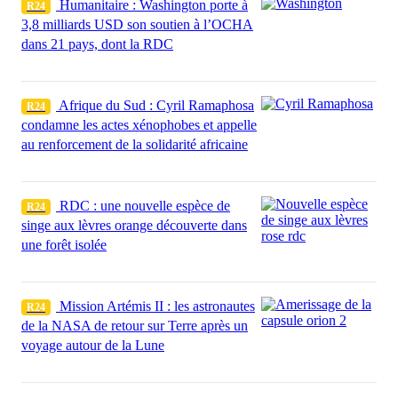
Humanitaire : Washington porte à
R24
3,8 milliards USD son soutien à l’OCHA
dans 21 pays, dont la RDC
Afrique du Sud : Cyril Ramaphosa
R24
condamne les actes xénophobes et appelle
au renforcement de la solidarité africaine
RDC : une nouvelle espèce de
R24
singe aux lèvres orange découverte dans
une forêt isolée
Mission Artémis II : les astronautes
R24
de la NASA de retour sur Terre après un
voyage autour de la Lune