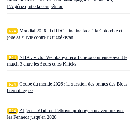
l’Algérie quitte la compétition
Mondial 2026 : la RDC s’incline face à la Colombie et
R24
joue sa survie contre l’Ouzbékistan
NBA : Victor Wembanyama affiche sa confiance avant le
R24
match 3 entre les Spurs et les Knicks
Coupe du monde 2026 : la question des primes des Bleus
R24
bientôt réglée
Algérie : Vladimir Petković prolonge son aventure avec
R24
les Fennecs jusqu'en 2028