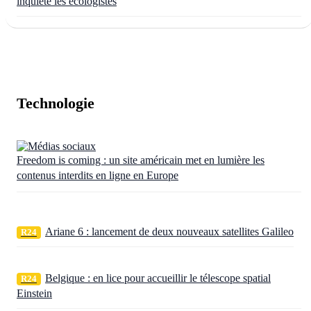
inquiète les écologistes
Technologie
Freedom is coming : un site américain met en lumière les
contenus interdits en ligne en Europe
Ariane 6 : lancement de deux nouveaux satellites Galileo
R24
Belgique : en lice pour accueillir le télescope spatial
R24
Einstein