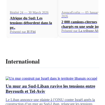
Réalité 24 — 30 March 2026
AgenceEcofin — 05 January
2026
Afrique du Sud: Les
2 000 camions-citernes
tensions débordent dans la
chargés en une seule journ.
pr..
Présenté par
La tribune Afriqu
Présenté par
H Fiti
International
Un mur au Sud-Liban ravive les tensions entre
Beyrouth et Tel-Aviv
Le Liban annonce une plainte à l’ONU contre Israël après la
construction d’un mur au Sud-Liban, relançant les tensions