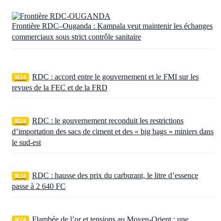
Frontière RDC–Ouganda : Kampala veut maintenir les échanges
commerciaux sous strict contrôle sanitaire
RDC : accord entre le gouvernement et le FMI sur les
R24
revues de la FEC et de la FRD
RDC : le gouvernement reconduit les restrictions
R24
d’importation des sacs de ciment et des « big bags » miniers dans
le sud-est
RDC : hausse des prix du carburant, le litre d’essence
R24
passe à 2 640 FC
Flambée de l’or et tensions au Moyen-Orient : une
R24