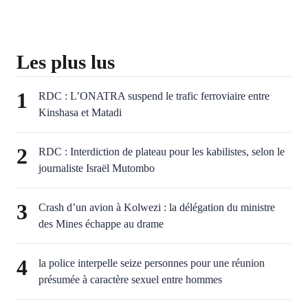
Les plus lus
1
RDC : L’ONATRA suspend le trafic ferroviaire entre
Kinshasa et Matadi
2
RDC : Interdiction de plateau pour les kabilistes, selon le
journaliste Israël Mutombo
3
Crash d’un avion à Kolwezi : la délégation du ministre
des Mines échappe au drame
4
la police interpelle seize personnes pour une réunion
présumée à caractère sexuel entre hommes