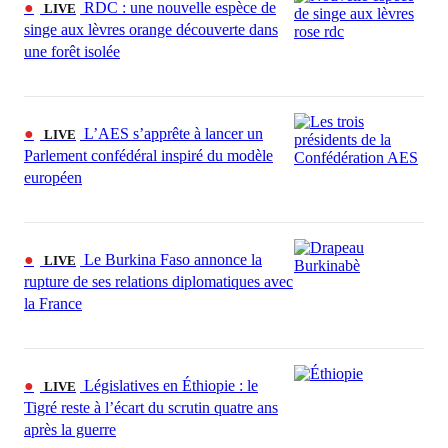
●
RDC : une nouvelle espèce de
LIVE
singe aux lèvres orange découverte dans
une forêt isolée
●
L’AES s’apprête à lancer un
LIVE
Parlement confédéral inspiré du modèle
européen
●
Le Burkina Faso annonce la
LIVE
rupture de ses relations diplomatiques avec
la France
●
Législatives en Éthiopie : le
LIVE
Tigré reste à l’écart du scrutin quatre ans
après la guerre