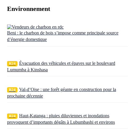
Environnement
Beni : le charbon de bois s’impose comme principale source
d’énergie domestique
Évacuation des véhicules et épaves sur le boulevard
R24
Lumumba à Kinshasa
Val-d’Oise : une forêt géante en construction pour la
R24
prochaine décennie
Haut-Katanga : pluies diluviennes et inondations
R24
provoquent d’importants dégâts à Lubumbashi et environs