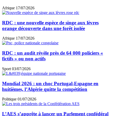
Afrique
17/07/2026
RDC : une nouvelle espèce de singe aux lèvres
orange découverte dans une forêt isolée
Afrique
17/07/2026
RDC : un audit révèle près de 64 000 policiers «
fictifs » ou non actifs
Sport
03/07/2026
Mondial 2026 : un choc Portugal-Espagne en
huitièmes, l’Algérie quitte la compétition
Politique
01/07/2026
L’AES s’apprête à lancer un Parlement confédéral