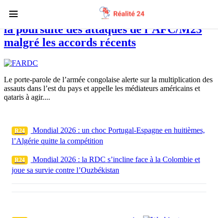
Les Forces armées de la RDC dénoncent
la poursuite des attaques de l’AFC/M23
malgré les accords récents
Le porte-parole de l’armée congolaise alerte sur la multiplication des
assauts dans l’est du pays et appelle les médiateurs américains et
qataris à agir....
Mondial 2026 : un choc Portugal-Espagne en huitièmes,
R24
l’Algérie quitte la compétition
Mondial 2026 : la RDC s’incline face à la Colombie et
R24
joue sa survie contre l’Ouzbékistan