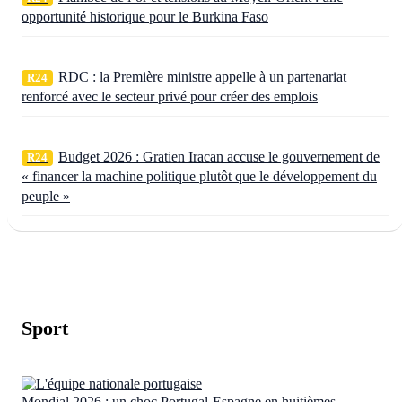
opportunité historique pour le Burkina Faso
RDC : la Première ministre appelle à un partenariat
R24
renforcé avec le secteur privé pour créer des emplois
Budget 2026 : Gratien Iracan accuse le gouvernement de
R24
« financer la machine politique plutôt que le développement du
peuple »
Sport
Mondial 2026 : un choc Portugal-Espagne en huitièmes,