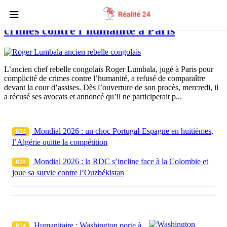
Roger Lumbala boycotte son procès pour
crimes contre l’humanité à Paris
L’ancien chef rebelle congolais Roger Lumbala, jugé à Paris pour
complicité de crimes contre l’humanité, a refusé de comparaître
devant la cour d’assises. Dès l’ouverture de son procès, mercredi, il
a récusé ses avocats et annoncé qu’il ne participerait p...
Mondial 2026 : un choc Portugal-Espagne en huitièmes,
R24
l’Algérie quitte la compétition
Mondial 2026 : la RDC s’incline face à la Colombie et
R24
joue sa survie contre l’Ouzbékistan
Humanitaire : Washington porte à
R24