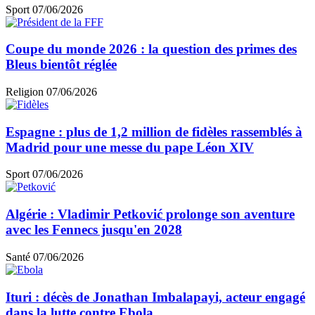
Sport
07/06/2026
Coupe du monde 2026 : la question des primes des
Bleus bientôt réglée
Religion
07/06/2026
Espagne : plus de 1,2 million de fidèles rassemblés à
Madrid pour une messe du pape Léon XIV
Sport
07/06/2026
Algérie : Vladimir Petković prolonge son aventure
avec les Fennecs jusqu'en 2028
Santé
07/06/2026
Ituri : décès de Jonathan Imbalapayi, acteur engagé
dans la lutte contre Ebola