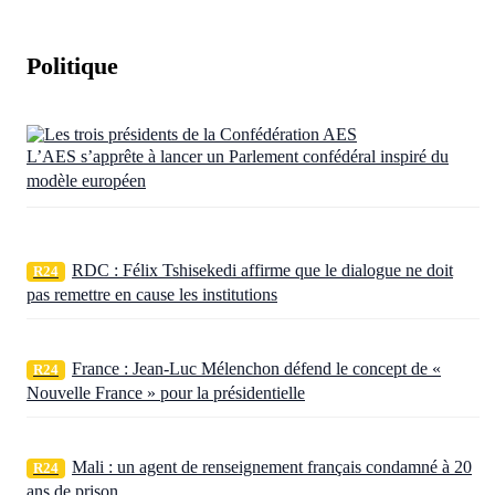
Politique
L’AES s’apprête à lancer un Parlement confédéral inspiré du
modèle européen
RDC : Félix Tshisekedi affirme que le dialogue ne doit
R24
pas remettre en cause les institutions
France : Jean-Luc Mélenchon défend le concept de «
R24
Nouvelle France » pour la présidentielle
Mali : un agent de renseignement français condamné à 20
R24
ans de prison