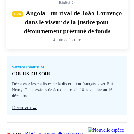
Réalité 24
Angola : un rival de João Lourenço
R24
dans le viseur de la justice pour
détournement présumé de fonds
4 min de lecture
Service Reality 24
COURS DU SOIR
Découvrez les coulisses de la dissertation française avec Fiti
Henry. Cinq sessions de deux heures du 18 novembre au 16
décembre.
Découvrir →
●
RDC : une nouvelle espèce de
LIVE