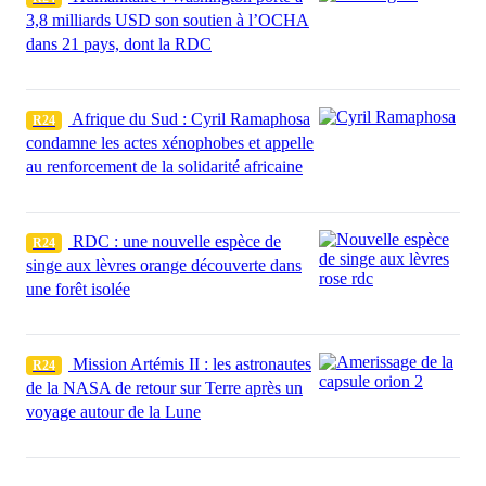
3,8 milliards USD son soutien à l’OCHA
dans 21 pays, dont la RDC
Afrique du Sud : Cyril Ramaphosa
R24
condamne les actes xénophobes et appelle
au renforcement de la solidarité africaine
RDC : une nouvelle espèce de
R24
singe aux lèvres orange découverte dans
une forêt isolée
Mission Artémis II : les astronautes
R24
de la NASA de retour sur Terre après un
voyage autour de la Lune