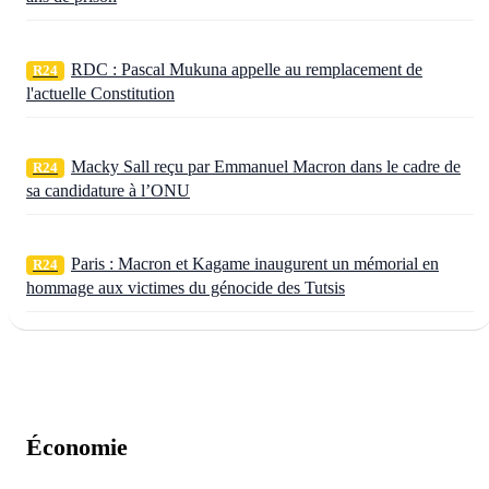
RDC : Pascal Mukuna appelle au remplacement de
R24
l'actuelle Constitution
Macky Sall reçu par Emmanuel Macron dans le cadre de
R24
sa candidature à l’ONU
Paris : Macron et Kagame inaugurent un mémorial en
R24
hommage aux victimes du génocide des Tutsis
Économie