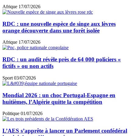
Afrique
17/07/2026
RDC : une nouvelle espèce de singe aux lèvres
orange découverte dans une forêt isolée
Afrique
17/07/2026
RDC : un audit révèle près de 64 000 policiers «
fictifs » ou non actifs
Sport
03/07/2026
Mondial 2026 : un choc Portugal-Espagne en
huitièmes, l’Algérie quitte la compétition
Politique
01/07/2026
L’AES s’apprête à lancer un Parlement confédéral