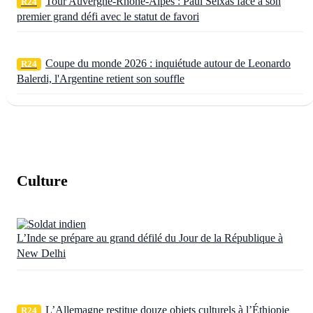
Tour Auvergne-Rhône-Alpes : Paul Seixas face à son
R24
premier grand défi avec le statut de favori
Coupe du monde 2026 : inquiétude autour de Leonardo
R24
Balerdi, l'Argentine retient son souffle
Culture
L’Inde se prépare au grand défilé du Jour de la République à
New Delhi
L’Allemagne restitue douze objets culturels à l’Éthiopie
R24