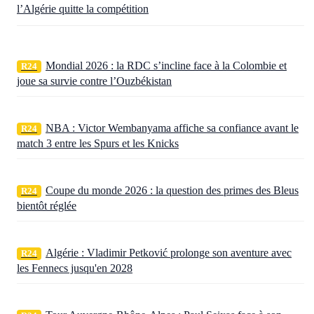
l’Algérie quitte la compétition
Mondial 2026 : la RDC s’incline face à la Colombie et
R24
joue sa survie contre l’Ouzbékistan
NBA : Victor Wembanyama affiche sa confiance avant le
R24
match 3 entre les Spurs et les Knicks
Coupe du monde 2026 : la question des primes des Bleus
R24
bientôt réglée
Algérie : Vladimir Petković prolonge son aventure avec
R24
les Fennecs jusqu'en 2028