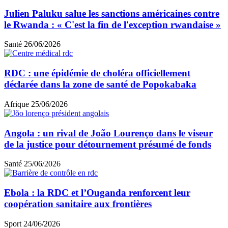
Julien Paluku salue les sanctions américaines contre
le Rwanda : « C'est la fin de l'exception rwandaise »
Santé
26/06/2026
RDC : une épidémie de choléra officiellement
déclarée dans la zone de santé de Popokabaka
Afrique
25/06/2026
Angola : un rival de João Lourenço dans le viseur
de la justice pour détournement présumé de fonds
Santé
25/06/2026
Ebola : la RDC et l’Ouganda renforcent leur
coopération sanitaire aux frontières
Sport
24/06/2026