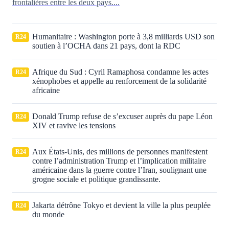
frontalières entre les deux pays....
Humanitaire : Washington porte à 3,8 milliards USD son
R24
soutien à l’OCHA dans 21 pays, dont la RDC
Afrique du Sud : Cyril Ramaphosa condamne les actes
R24
xénophobes et appelle au renforcement de la solidarité
africaine
Donald Trump refuse de s’excuser auprès du pape Léon
R24
XIV et ravive les tensions
Aux États‑Unis, des millions de personnes manifestent
R24
contre l’administration Trump et l’implication militaire
américaine dans la guerre contre l’Iran, soulignant une
grogne sociale et politique grandissante.
Jakarta détrône Tokyo et devient la ville la plus peuplée
R24
du monde