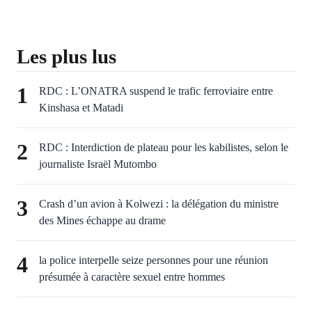
Les plus lus
1
RDC : L’ONATRA suspend le trafic ferroviaire entre
Kinshasa et Matadi
2
RDC : Interdiction de plateau pour les kabilistes, selon le
journaliste Israël Mutombo
3
Crash d’un avion à Kolwezi : la délégation du ministre
des Mines échappe au drame
4
la police interpelle seize personnes pour une réunion
présumée à caractère sexuel entre hommes