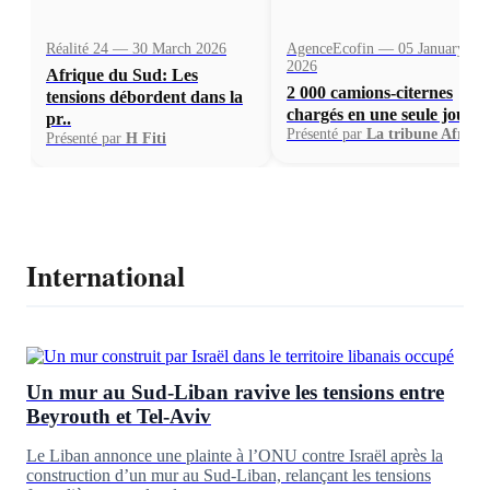
Réalité 24 — 30 March 2026
AgenceEcofin — 05 January
2026
Afrique du Sud: Les
2 000 camions-citernes
tensions débordent dans la
chargés en une seule journ.
pr..
Présenté par
La tribune Afriqu
Présenté par
H Fiti
International
Un mur au Sud-Liban ravive les tensions entre
Beyrouth et Tel-Aviv
Le Liban annonce une plainte à l’ONU contre Israël après la
construction d’un mur au Sud-Liban, relançant les tensions