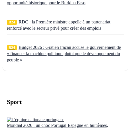
opportunité historique pour le Burkina Faso
RDC : la Première ministre appelle à un partenariat
R24
renforcé avec le secteur privé pour créer des emplois
Budget 2026 : Gratien Iracan accuse le gouvernement de
R24
« financer la machine politique plutôt que le développement du
peuple »
Sport
Mondial 2026 : un choc Portugal-Espagne en huitièmes,