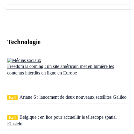
Technologie
Freedom is coming : un site américain met en lumière les
contenus interdits en ligne en Europe
Ariane 6 : lancement de deux nouveaux satellites Galileo
R24
Belgique : en lice pour accueillir le télescope spatial
R24
Einstein