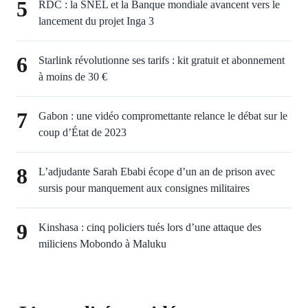
5
RDC : la SNEL et la Banque mondiale avancent vers le
lancement du projet Inga 3
6
Starlink révolutionne ses tarifs : kit gratuit et abonnement
à moins de 30 €
7
Gabon : une vidéo compromettante relance le débat sur le
coup d’État de 2023
8
L’adjudante Sarah Ebabi écope d’un an de prison avec
sursis pour manquement aux consignes militaires
9
Kinshasa : cinq policiers tués lors d’une attaque des
miliciens Mobondo à Maluku