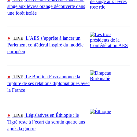
singe aux lèvres orange découverte dans
une forêt isolée
●
L’AES s’apprête à lancer un
LIVE
Parlement confédéral inspiré du modèle
européen
●
Le Burkina Faso annonce la
LIVE
rupture de ses relations diplomatiques avec
la France
●
Législatives en Éthiopie : le
LIVE
Tigré reste à l’écart du scrutin quatre ans
après la guerre