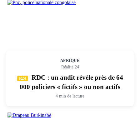
AFRIQUE
Réalité 24
RDC : un audit révèle près de 64
R24
000 policiers « fictifs » ou non actifs
4 min de lecture