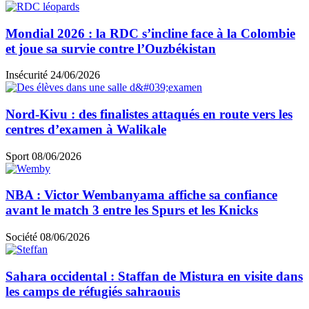
Mondial 2026 : la RDC s’incline face à la Colombie
et joue sa survie contre l’Ouzbékistan
Insécurité
24/06/2026
Nord-Kivu : des finalistes attaqués en route vers les
centres d’examen à Walikale
Sport
08/06/2026
NBA : Victor Wembanyama affiche sa confiance
avant le match 3 entre les Spurs et les Knicks
Société
08/06/2026
Sahara occidental : Staffan de Mistura en visite dans
les camps de réfugiés sahraouis