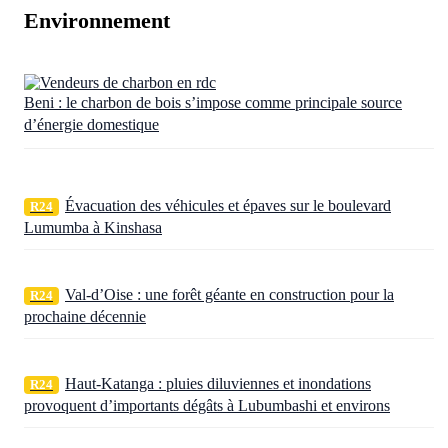
Environnement
Beni : le charbon de bois s’impose comme principale source
d’énergie domestique
Évacuation des véhicules et épaves sur le boulevard
R24
Lumumba à Kinshasa
Val-d’Oise : une forêt géante en construction pour la
R24
prochaine décennie
Haut-Katanga : pluies diluviennes et inondations
R24
provoquent d’importants dégâts à Lubumbashi et environs