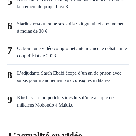
5
lancement du projet Inga 3
6
Starlink révolutionne ses tarifs : kit gratuit et abonnement
à moins de 30 €
7
Gabon : une vidéo compromettante relance le débat sur le
coup d’État de 2023
8
L’adjudante Sarah Ebabi écope d’un an de prison avec
sursis pour manquement aux consignes militaires
9
Kinshasa : cinq policiers tués lors d’une attaque des
miliciens Mobondo à Maluku
L’actualité en vidéo