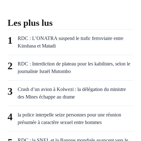
Les plus lus
1
RDC : L’ONATRA suspend le trafic ferroviaire entre
Kinshasa et Matadi
2
RDC : Interdiction de plateau pour les kabilistes, selon le
journaliste Israël Mutombo
3
Crash d’un avion à Kolwezi : la délégation du ministre
des Mines échappe au drame
4
la police interpelle seize personnes pour une réunion
présumée à caractère sexuel entre hommes
RDC : la SNEL et la Banque mondiale avancent vers le