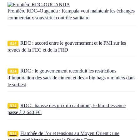
Frontière RDC–Ouganda : Kampala veut maintenir les échanges
commerciaux sous strict contrôle sanitaire
RDC : accord entre le gouvernement et le FMI sur les
R24
revues de la FEC et de la FRD
RDC : le gouvernement reconduit les restrictions
R24
d’importation des sacs de ciment et des « big bags » miniers dans
le sud-est
RDC : hausse des prix du carburant, le litre d’essence
R24
passe à 2 640 FC
Flambée de l’or et tensions au Moyen-Orient : une
R24