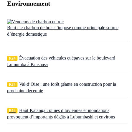
Environnement
Beni : le charbon de bois s’impose comme principale source
d’énergie domestique
Évacuation des véhicules et épaves sur le boulevard
R24
Lumumba à Kinshasa
Val-d’Oise : une forêt géante en construction pour la
R24
prochaine décennie
Haut-Katanga : pluies diluviennes et inondations
R24
provoquent d’importants dégâts à Lubumbashi et environs