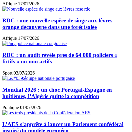
Afrique
17/07/2026
RDC : une nouvelle espèce de singe aux lèvres
orange découverte dans une forêt isolée
Afrique
17/07/2026
RDC : un audit révèle près de 64 000 policiers «
fictifs » ou non actifs
Sport
03/07/2026
Mondial 2026 : un choc Portugal-Espagne en
huitièmes, l’Algérie quitte la compétition
Politique
01/07/2026
L’AES s’apprête à lancer un Parlement confédéral
inspiré du modèle européen