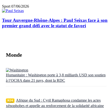
Sport
07/06/2026
Tour Auvergne-Rhône-Alpes : Paul Seixas face à son
premier grand défi avec le statut de favori
Monde
Humanitaire : Washington porte à 3,8 milliards USD son soutien
à l’OCHA dans 21 pays, dont la RDC
Afrique du Sud : Cyril Ramaphosa condamne les actes
R24
xénophobes et appelle au renforcement de la solidarité africaine