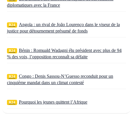
diplomatiques avec la France
Angola : un rival de João Lourenço dans le viseur de la
R24
justice pour détournement présumé de fonds
Bénin : Romuald Wadagni élu président avec plus de 94
R24
% des voix, l’opposition reconnaît sa défaite
Congo : Denis Sassou‑N’Guesso reconduit pour un
R24
cinquième mandat dans un climat contesté
Pourquoi les jeunes quittent l’Afrique
R24