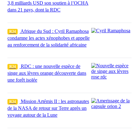
3,8 milliards USD son soutien à l’OCHA
dans 21 pays, dont la RDC
Afrique du Sud : Cyril Ramaphosa
R24
condamne les actes xénophobes et appelle
au renforcement de la solidarité africaine
RDC : une nouvelle espèce de
R24
singe aux lèvres orange découverte dans
une forêt isolée
Mission Artémis II : les astronautes
R24
de la NASA de retour sur Terre après un
voyage autour de la Lune