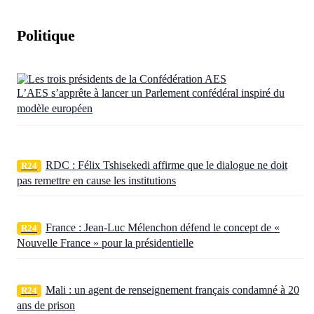
Politique
L’AES s’apprête à lancer un Parlement confédéral inspiré du
modèle européen
RDC : Félix Tshisekedi affirme que le dialogue ne doit
R24
pas remettre en cause les institutions
France : Jean-Luc Mélenchon défend le concept de «
R24
Nouvelle France » pour la présidentielle
Mali : un agent de renseignement français condamné à 20
R24
ans de prison