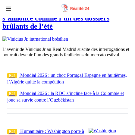
Real Madrid : l’avenir de Vinicius Jr
s’annonce comme l’un des dossiers
brûlants de l’été
L’avenir de Vinicius Jr au Real Madrid suscite des interrogations et
pourrait devenir l’un des grands feuilletons du mercato estival....
Mondial 2026 : un choc Portugal-Espagne en huitièmes,
R24
l’Algérie quitte la compétition
Mondial 2026 : la RDC s’incline face à la Colombie et
R24
joue sa survie contre l’Ouzbékistan
Humanitaire : Washington porte à
R24