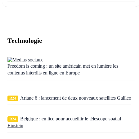
Technologie
Freedom is coming : un site américain met en lumière les
contenus interdits en ligne en Europe
Ariane 6 : lancement de deux nouveaux satellites Galileo
R24
Belgique : en lice pour accueillir le télescope spatial
R24
Einstein