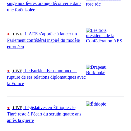
singe aux lèvres orange découverte dans
une forêt isolée
●
L’AES s’apprête à lancer un
LIVE
Parlement confédéral inspiré du modèle
européen
●
Le Burkina Faso annonce la
LIVE
rupture de ses relations diplomatiques avec
la France
●
Législatives en Éthiopie : le
LIVE
Tigré reste à l’écart du scrutin quatre ans
après la guerre