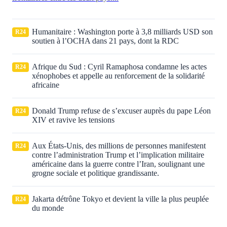
Humanitaire : Washington porte à 3,8 milliards USD son
R24
soutien à l’OCHA dans 21 pays, dont la RDC
Afrique du Sud : Cyril Ramaphosa condamne les actes
R24
xénophobes et appelle au renforcement de la solidarité
africaine
Donald Trump refuse de s’excuser auprès du pape Léon
R24
XIV et ravive les tensions
Aux États‑Unis, des millions de personnes manifestent
R24
contre l’administration Trump et l’implication militaire
américaine dans la guerre contre l’Iran, soulignant une
grogne sociale et politique grandissante.
Jakarta détrône Tokyo et devient la ville la plus peuplée
R24
du monde