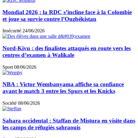
Mondial 2026 : la RDC s’incline face à la Colombie
et joue sa survie contre l’Ouzbékistan
Insécurité
24/06/2026
Nord-Kivu : des finalistes attaqués en route vers les
centres d’examen à Walikale
Sport
08/06/2026
NBA : Victor Wembanyama affiche sa confiance
avant le match 3 entre les Spurs et les Knicks
Société
08/06/2026
Sahara occidental : Staffan de Mistura en visite dans
les camps de réfugiés sahraouis