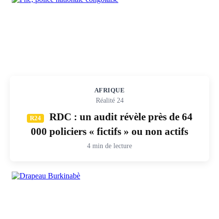
AFRIQUE
Réalité 24
RDC : un audit révèle près de 64
R24
000 policiers « fictifs » ou non actifs
4 min de lecture