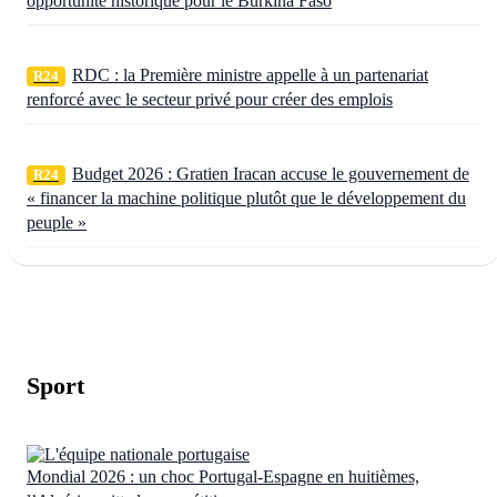
opportunité historique pour le Burkina Faso
RDC : la Première ministre appelle à un partenariat
R24
renforcé avec le secteur privé pour créer des emplois
Budget 2026 : Gratien Iracan accuse le gouvernement de
R24
« financer la machine politique plutôt que le développement du
peuple »
Sport
Mondial 2026 : un choc Portugal-Espagne en huitièmes,