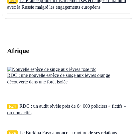
La France poursuit discrètement ses échanges d’uranium
R24
avec la Russie malgré les engagements européens
Afrique
RDC : une nouvelle espèce de singe aux lèvres orange
découverte dans une forêt isolée
RDC : un audit révèle près de 64 000 policiers « fictifs »
R24
ou non actifs
Le Burkina Faso annonce la rupture de ses relations
R24