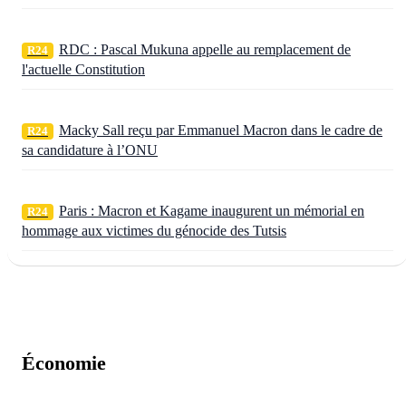
RDC : Pascal Mukuna appelle au remplacement de
R24
l'actuelle Constitution
Macky Sall reçu par Emmanuel Macron dans le cadre de
R24
sa candidature à l’ONU
Paris : Macron et Kagame inaugurent un mémorial en
R24
hommage aux victimes du génocide des Tutsis
Économie