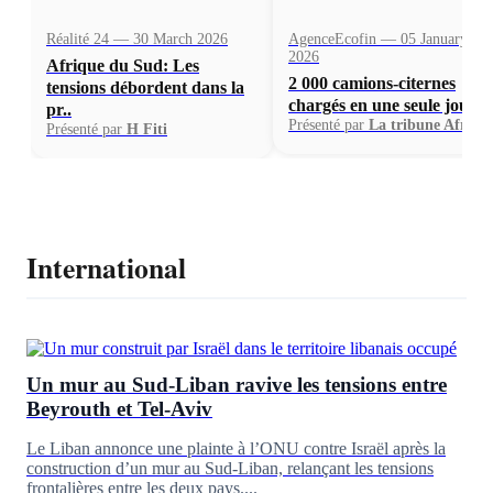
Réalité 24 — 30 March 2026
AgenceEcofin — 05 January
2026
Afrique du Sud: Les
2 000 camions-citernes
tensions débordent dans la
chargés en une seule journ.
pr..
Présenté par
La tribune Afriqu
Présenté par
H Fiti
International
Un mur au Sud-Liban ravive les tensions entre
Beyrouth et Tel-Aviv
Le Liban annonce une plainte à l’ONU contre Israël après la
construction d’un mur au Sud-Liban, relançant les tensions
frontalières entre les deux pays....