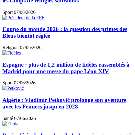
les camps de réfugiés sahraouis
Sport
07/06/2026
Coupe du monde 2026 : la question des primes des
Bleus bientôt réglée
Religion
07/06/2026
Espagne : plus de 1,2 million de fidèles rassemblés à
Madrid pour une messe du pape Léon XIV
Sport
07/06/2026
Algérie : Vladimir Petković prolonge son aventure
avec les Fennecs jusqu'en 2028
Santé
07/06/2026