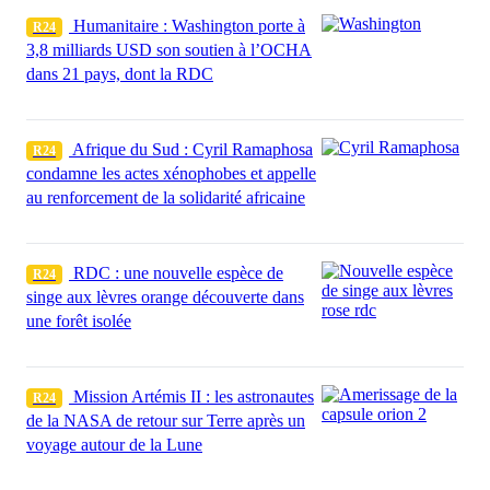
Humanitaire : Washington porte à
R24
3,8 milliards USD son soutien à l’OCHA
dans 21 pays, dont la RDC
Afrique du Sud : Cyril Ramaphosa
R24
condamne les actes xénophobes et appelle
au renforcement de la solidarité africaine
RDC : une nouvelle espèce de
R24
singe aux lèvres orange découverte dans
une forêt isolée
Mission Artémis II : les astronautes
R24
de la NASA de retour sur Terre après un
voyage autour de la Lune