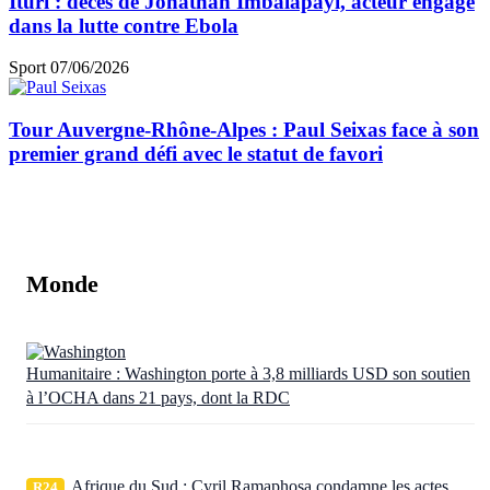
Ituri : décès de Jonathan Imbalapayi, acteur engagé
dans la lutte contre Ebola
Sport
07/06/2026
Tour Auvergne-Rhône-Alpes : Paul Seixas face à son
premier grand défi avec le statut de favori
Monde
Humanitaire : Washington porte à 3,8 milliards USD son soutien
à l’OCHA dans 21 pays, dont la RDC
Afrique du Sud : Cyril Ramaphosa condamne les actes
R24