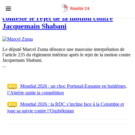
Assemblée nationale : Marcel Zuma
conteste le rejet de la motion contre
Jacquemain Shabani
Le député Marcel Zuma dénonce une mauvaise interprétation de
l’article 235 du règlement intérieur après le rejet de la motion contre
Jacquemain Shabani.
...
Mondial 2026 : un choc Portugal-Espagne en huitièmes,
R24
l’Algérie quitte la compétition
Mondial 2026 : la RDC s’incline face à la Colombie et
R24
joue sa survie contre l’Ouzbékistan