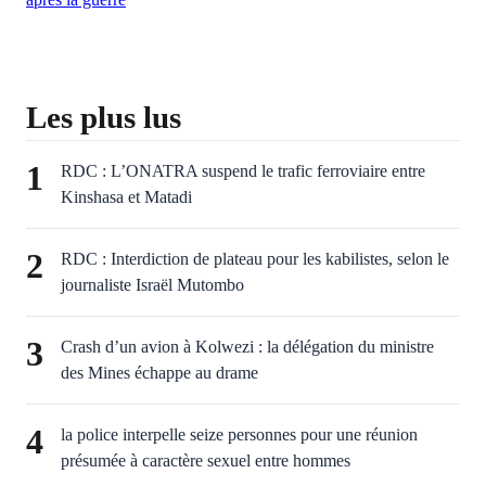
Les plus lus
1
RDC : L’ONATRA suspend le trafic ferroviaire entre
Kinshasa et Matadi
2
RDC : Interdiction de plateau pour les kabilistes, selon le
journaliste Israël Mutombo
3
Crash d’un avion à Kolwezi : la délégation du ministre
des Mines échappe au drame
4
la police interpelle seize personnes pour une réunion
présumée à caractère sexuel entre hommes