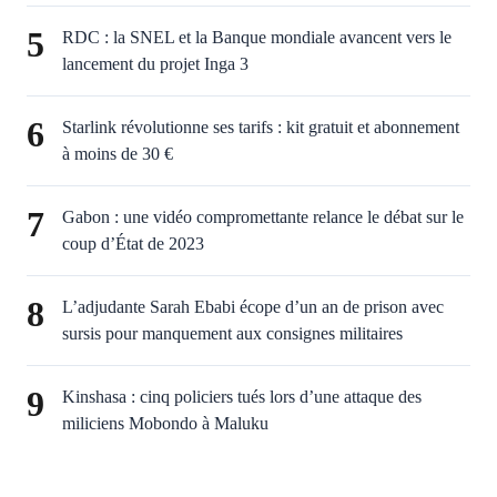
5
RDC : la SNEL et la Banque mondiale avancent vers le
lancement du projet Inga 3
6
Starlink révolutionne ses tarifs : kit gratuit et abonnement
à moins de 30 €
7
Gabon : une vidéo compromettante relance le débat sur le
coup d’État de 2023
8
L’adjudante Sarah Ebabi écope d’un an de prison avec
sursis pour manquement aux consignes militaires
9
Kinshasa : cinq policiers tués lors d’une attaque des
miliciens Mobondo à Maluku