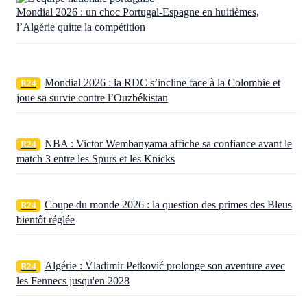
Mondial 2026 : un choc Portugal-Espagne en huitièmes,
l’Algérie quitte la compétition
Mondial 2026 : la RDC s’incline face à la Colombie et
R24
joue sa survie contre l’Ouzbékistan
NBA : Victor Wembanyama affiche sa confiance avant le
R24
match 3 entre les Spurs et les Knicks
Coupe du monde 2026 : la question des primes des Bleus
R24
bientôt réglée
Algérie : Vladimir Petković prolonge son aventure avec
R24
les Fennecs jusqu'en 2028