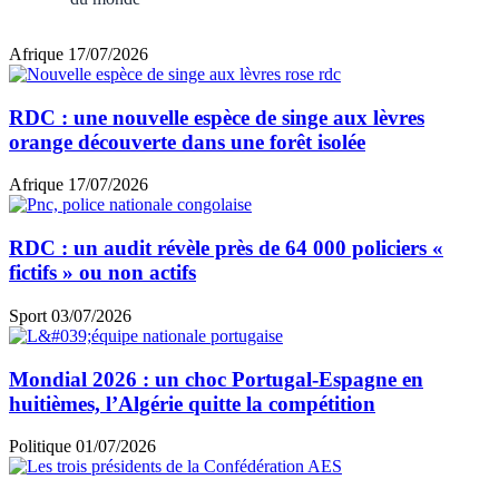
Afrique
17/07/2026
RDC : une nouvelle espèce de singe aux lèvres
orange découverte dans une forêt isolée
Afrique
17/07/2026
RDC : un audit révèle près de 64 000 policiers «
fictifs » ou non actifs
Sport
03/07/2026
Mondial 2026 : un choc Portugal-Espagne en
huitièmes, l’Algérie quitte la compétition
Politique
01/07/2026