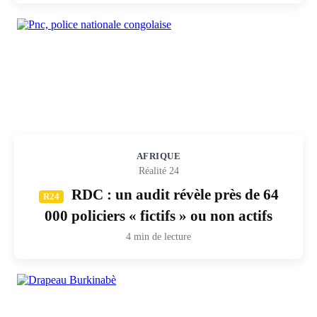
AFRIQUE
Réalité 24
RDC : un audit révèle près de 64
R24
000 policiers « fictifs » ou non actifs
4 min de lecture