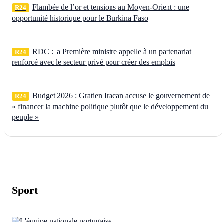
Flambée de l’or et tensions au Moyen-Orient : une
R24
opportunité historique pour le Burkina Faso
RDC : la Première ministre appelle à un partenariat
R24
renforcé avec le secteur privé pour créer des emplois
Budget 2026 : Gratien Iracan accuse le gouvernement de
R24
« financer la machine politique plutôt que le développement du
peuple »
Sport