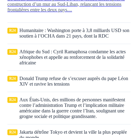
construction d’un mur au Sud-Liban, relançant les tensions
frontalières entre les deux pays....
Humanitaire : Washington porte à 3,8 milliards USD son
R24
soutien à l’OCHA dans 21 pays, dont la RDC
Afrique du Sud : Cyril Ramaphosa condamne les actes
R24
xénophobes et appelle au renforcement de la solidarité
africaine
Donald Trump refuse de s’excuser auprès du pape Léon
R24
XIV et ravive les tensions
Aux États‑Unis, des millions de personnes manifestent
R24
contre l’administration Trump et l’implication militaire
américaine dans la guerre contre l’Iran, soulignant une
grogne sociale et politique grandissante.
Jakarta détrône Tokyo et devient la ville la plus peuplée
R24
du monde