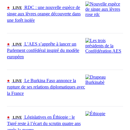
●
RDC : une nouvelle espèce de
LIVE
singe aux lèvres orange découverte dans
une forêt isolée
●
L’AES s’apprête à lancer un
LIVE
Parlement confédéral inspiré du modèle
européen
●
Le Burkina Faso annonce la
LIVE
rupture de ses relations diplomatiques avec
la France
●
Législatives en Éthiopie : le
LIVE
Tigré reste à l’écart du scrutin quatre ans
après la guerre