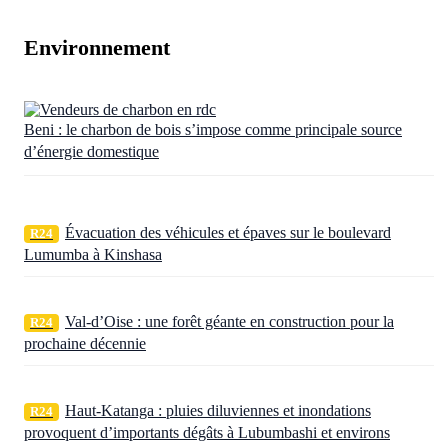
Environnement
Beni : le charbon de bois s’impose comme principale source
d’énergie domestique
Évacuation des véhicules et épaves sur le boulevard
R24
Lumumba à Kinshasa
Val-d’Oise : une forêt géante en construction pour la
R24
prochaine décennie
Haut-Katanga : pluies diluviennes et inondations
R24
provoquent d’importants dégâts à Lubumbashi et environs