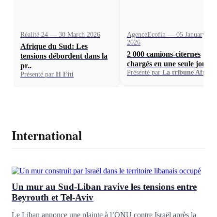
Réalité 24 — 30 March 2026
AgenceEcofin — 05 January
2026
Afrique du Sud: Les
2 000 camions-citernes
tensions débordent dans la
chargés en une seule journ.
pr..
Présenté par
La tribune Afriqu
Présenté par
H Fiti
International
Un mur au Sud-Liban ravive les tensions entre
Beyrouth et Tel-Aviv
Le Liban annonce une plainte à l’ONU contre Israël après la