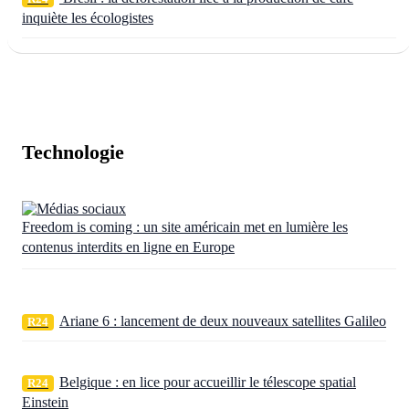
inquiète les écologistes
Technologie
Freedom is coming : un site américain met en lumière les
contenus interdits en ligne en Europe
Ariane 6 : lancement de deux nouveaux satellites Galileo
R24
Belgique : en lice pour accueillir le télescope spatial
R24
Einstein