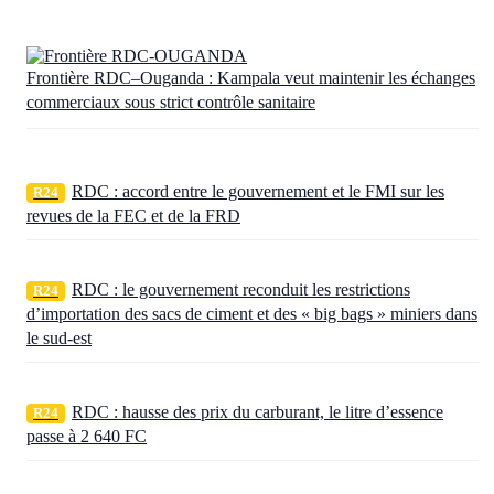
Frontière RDC–Ouganda : Kampala veut maintenir les échanges
commerciaux sous strict contrôle sanitaire
RDC : accord entre le gouvernement et le FMI sur les
R24
revues de la FEC et de la FRD
RDC : le gouvernement reconduit les restrictions
R24
d’importation des sacs de ciment et des « big bags » miniers dans
le sud-est
RDC : hausse des prix du carburant, le litre d’essence
R24
passe à 2 640 FC