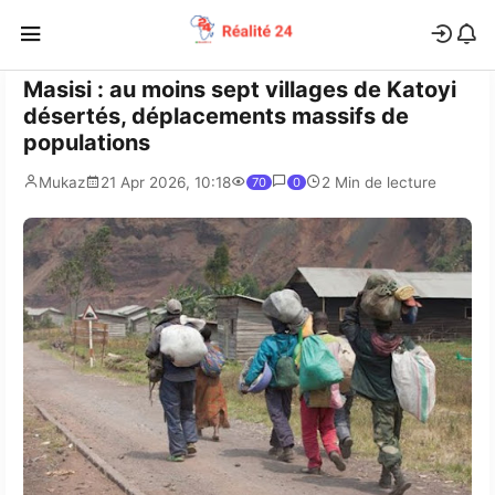
Masisi : au moins sept villages de Katoyi
désertés, déplacements massifs de
populations
Mukaz
21 Apr 2026, 10:18
2 Min de lecture
70
0