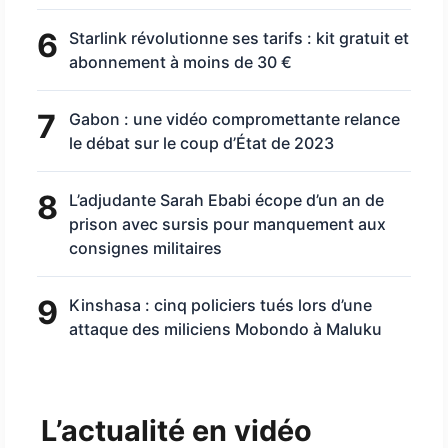
6
Starlink révolutionne ses tarifs : kit gratuit et
abonnement à moins de 30 €
7
Gabon : une vidéo compromettante relance
le débat sur le coup d’État de 2023
8
L’adjudante Sarah Ebabi écope d’un an de
prison avec sursis pour manquement aux
consignes militaires
9
Kinshasa : cinq policiers tués lors d’une
attaque des miliciens Mobondo à Maluku
L’actualité en vidéo