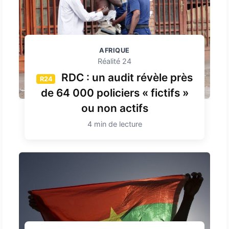
AFRIQUE
Réalité 24
RDC : un audit révèle près
R24
de 64 000 policiers « fictifs »
ou non actifs
4 min de lecture