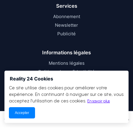
Services
Abonnement
Newsletter
Publicité
Informations légales
Mentions légales
Politique de confidentialité
Reality 24 Cookies
Conditions d’utilisation
Ce site utilise des cookies pour améliorer votre
expérience. En continuant à naviguer sur ce site, vous
acceptez l'utilisation de ces cookies.
En savoir plus
Accepter
© 2026
Reality 24
— Tous droits réservés.
Actualités
Économie
Débats
Culture