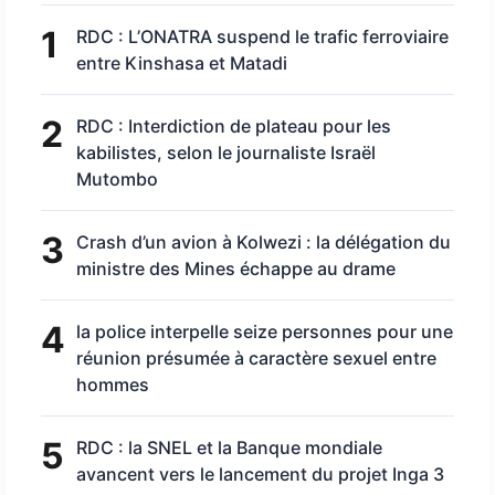
1
RDC : L’ONATRA suspend le trafic ferroviaire
entre Kinshasa et Matadi
2
RDC : Interdiction de plateau pour les
kabilistes, selon le journaliste Israël
Mutombo
3
Crash d’un avion à Kolwezi : la délégation du
ministre des Mines échappe au drame
4
la police interpelle seize personnes pour une
réunion présumée à caractère sexuel entre
hommes
5
RDC : la SNEL et la Banque mondiale
avancent vers le lancement du projet Inga 3