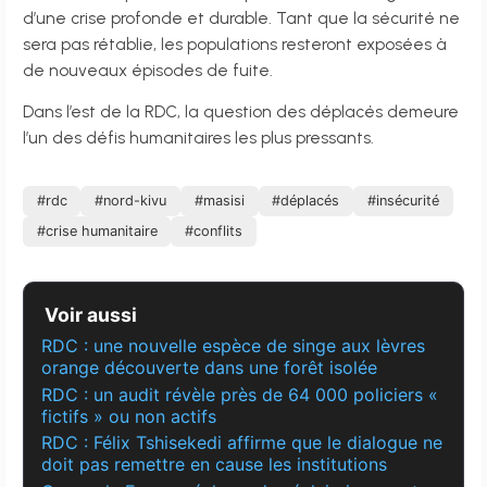
d’une crise profonde et durable. Tant que la sécurité ne
sera pas rétablie, les populations resteront exposées à
de nouveaux épisodes de fuite.
Dans l’est de la RDC, la question des déplacés demeure
l’un des défis humanitaires les plus pressants.
#rdc
#nord-kivu
#masisi
#déplacés
#insécurité
#crise humanitaire
#conflits
Voir aussi
RDC : une nouvelle espèce de singe aux lèvres
orange découverte dans une forêt isolée
RDC : un audit révèle près de 64 000 policiers «
fictifs » ou non actifs
RDC : Félix Tshisekedi affirme que le dialogue ne
doit pas remettre en cause les institutions