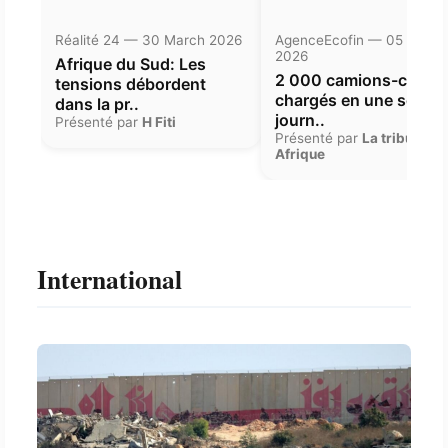
Réalité 24 — 30 March 2026
AgenceEcofin — 05 Janua
2026
Afrique du Sud: Les
2 000 camions-citern
tensions débordent
chargés en une seule
dans la pr..
journ..
Présenté par
H Fiti
Présenté par
La tribune
Afrique
International