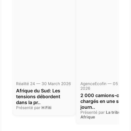
Réalité 24 — 30 March 2026
AgenceEcofin — 05 Janua
2026
Afrique du Sud: Les
2 000 camions-citern
tensions débordent
chargés en une seule
dans la pr..
journ..
Présenté par
H Fiti
Présenté par
La tribune
Afrique