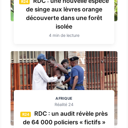
RDC : une nouvelle espèce
R24
de singe aux lèvres orange
découverte dans une forêt
isolée
4 min de lecture
AFRIQUE
Réalité 24
RDC : un audit révèle près
R24
de 64 000 policiers « fictifs »