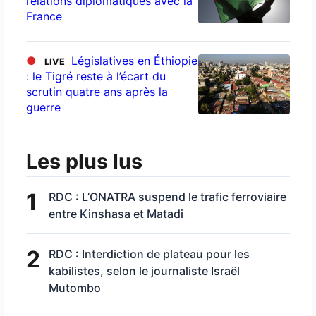
relations diplomatiques avec la
France
●
Législatives en Éthiopie
LIVE
: le Tigré reste à l’écart du
scrutin quatre ans après la
guerre
Les plus lus
1
RDC : L’ONATRA suspend le trafic ferroviaire
entre Kinshasa et Matadi
2
RDC : Interdiction de plateau pour les
kabilistes, selon le journaliste Israël
Mutombo