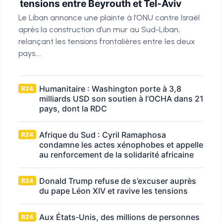
tensions entre Beyrouth et Tel-Aviv
Le Liban annonce une plainte à l’ONU contre Israël
après la construction d’un mur au Sud-Liban,
relançant les tensions frontalières entre les deux
pays....
Humanitaire : Washington porte à 3,8
R24
milliards USD son soutien à l’OCHA dans 21
pays, dont la RDC
Afrique du Sud : Cyril Ramaphosa
R24
condamne les actes xénophobes et appelle
au renforcement de la solidarité africaine
Donald Trump refuse de s’excuser auprès
R24
du pape Léon XIV et ravive les tensions
Aux États‑Unis, des millions de personnes
R24