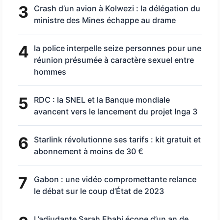
3
Crash d’un avion à Kolwezi : la délégation du
ministre des Mines échappe au drame
4
la police interpelle seize personnes pour une
réunion présumée à caractère sexuel entre
hommes
5
RDC : la SNEL et la Banque mondiale
avancent vers le lancement du projet Inga 3
6
Starlink révolutionne ses tarifs : kit gratuit et
abonnement à moins de 30 €
7
Gabon : une vidéo compromettante relance
le débat sur le coup d’État de 2023
L’adjudante Sarah Ebabi écope d’un an de