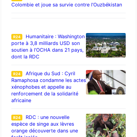
Colombie et joue sa survie contre l’Ouzbékistan
Humanitaire : Washington
R24
porte à 3,8 milliards USD son
soutien à l’OCHA dans 21 pays,
dont la RDC
Afrique du Sud : Cyril
R24
Ramaphosa condamne les actes
xénophobes et appelle au
renforcement de la solidarité
africaine
RDC : une nouvelle
R24
espèce de singe aux lèvres
orange découverte dans une