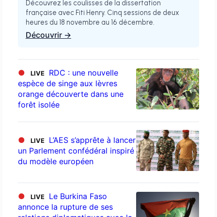
Découvrez les coulisses de la dissertation
française avec Fiti Henry. Cinq sessions de deux
heures du 18 novembre au 16 décembre.
Découvrir →
●
RDC : une nouvelle
LIVE
espèce de singe aux lèvres
orange découverte dans une
forêt isolée
●
L’AES s’apprête à lancer
LIVE
un Parlement confédéral inspiré
du modèle européen
●
Le Burkina Faso
LIVE
annonce la rupture de ses