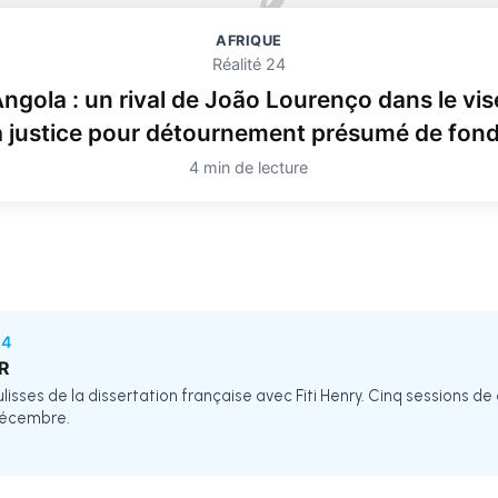
AFRIQUE
Réalité 24
ngola : un rival de João Lourenço dans le vis
a justice pour détournement présumé de fon
4 min de lecture
24
R
isses de la dissertation française avec Fiti Henry. Cinq sessions de
décembre.