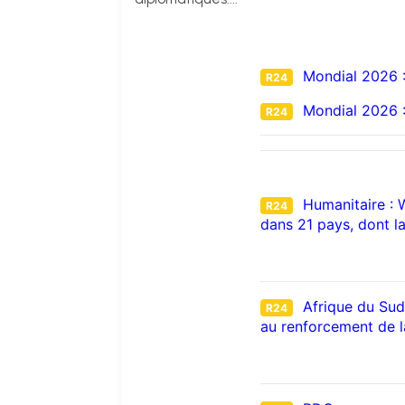
Mondial 2026 : 
R24
Mondial 2026 : 
R24
Humanitaire : 
R24
dans 21 pays, dont l
Afrique du Sud
R24
au renforcement de la