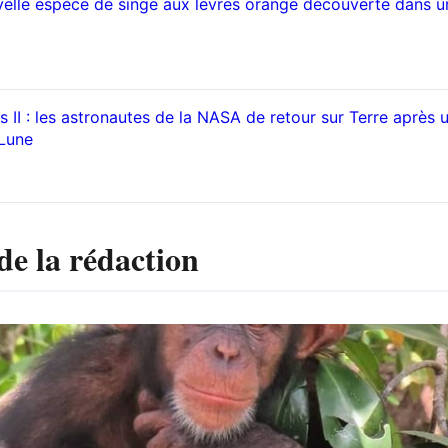
elle espèce de singe aux lèvres orange découverte dans u
 II : les astronautes de la NASA de retour sur Terre après 
 Lune
de la rédaction