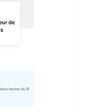
eur de
ds
 deux heures du 18