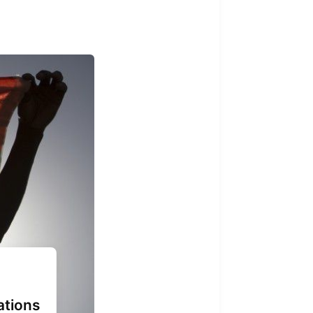
ations