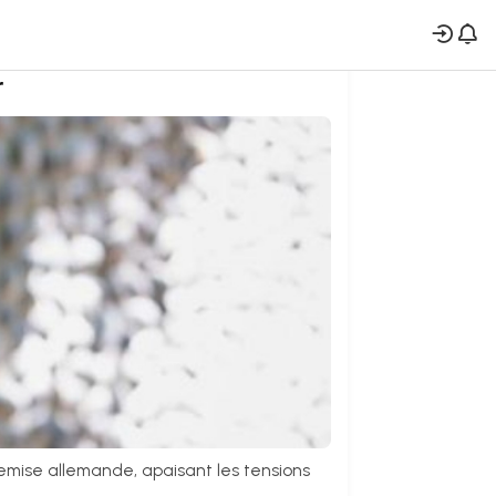
r
tremise allemande, apaisant les tensions