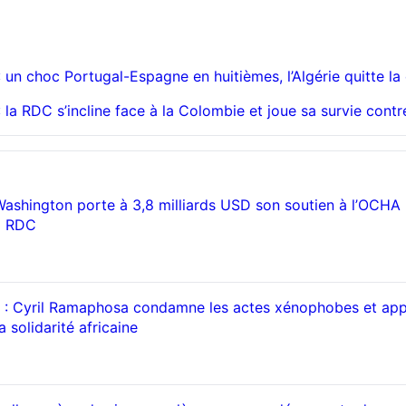
un choc Portugal-Espagne en huitièmes, l’Algérie quitte la
la RDC s’incline face à la Colombie et joue sa survie contr
Washington porte à 3,8 milliards USD son soutien à l’OCHA
a RDC
 : Cyril Ramaphosa condamne les actes xénophobes et app
 solidarité africaine