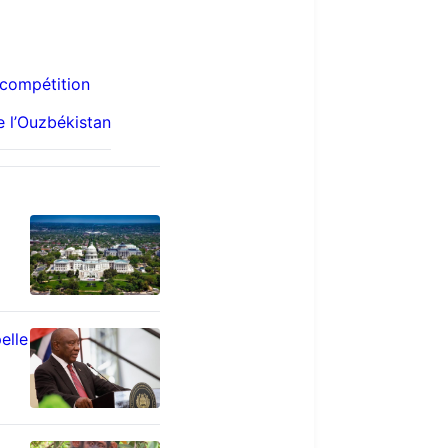
 compétition
e l’Ouzbékistan
elle