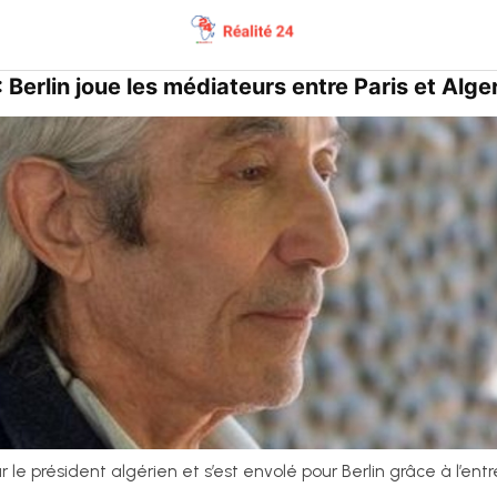
 Berlin joue les médiateurs entre Paris et Alge
 le président algérien et s’est envolé pour Berlin grâce à l’en