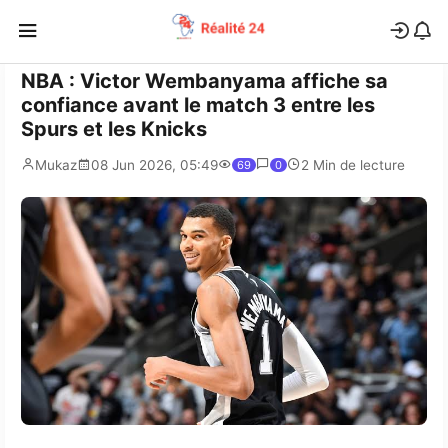
NBA : Victor Wembanyama affiche sa
confiance avant le match 3 entre les
Spurs et les Knicks
Mukaz
08 Jun 2026, 05:49
2 Min de lecture
69
0