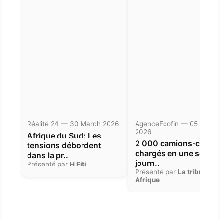
Réalité 24 — 30 March 2026
AgenceEcofin — 05 Janua
2026
Afrique du Sud: Les
2 000 camions-citern
tensions débordent
chargés en une seule
dans la pr..
journ..
Présenté par
H Fiti
Présenté par
La tribune
Afrique