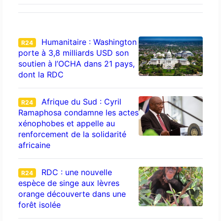
Humanitaire : Washington
R24
porte à 3,8 milliards USD son
soutien à l’OCHA dans 21 pays,
dont la RDC
Afrique du Sud : Cyril
R24
Ramaphosa condamne les actes
xénophobes et appelle au
renforcement de la solidarité
africaine
RDC : une nouvelle
R24
espèce de singe aux lèvres
orange découverte dans une
forêt isolée