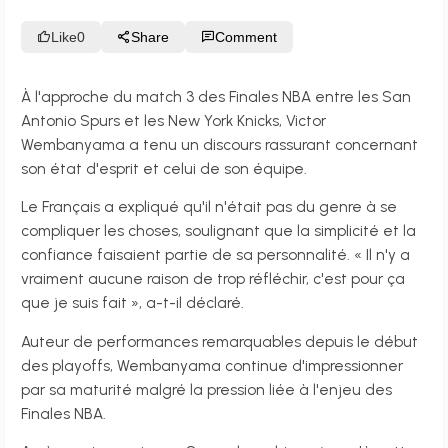
Like
0
Share
Comment
À l'approche du match 3 des Finales NBA entre les San
Antonio Spurs et les New York Knicks, Victor
Wembanyama a tenu un discours rassurant concernant
son état d'esprit et celui de son équipe.
Le Français a expliqué qu'il n'était pas du genre à se
compliquer les choses, soulignant que la simplicité et la
confiance faisaient partie de sa personnalité. « Il n'y a
vraiment aucune raison de trop réfléchir, c'est pour ça
que je suis fait », a-t-il déclaré.
Auteur de performances remarquables depuis le début
des playoffs, Wembanyama continue d'impressionner
par sa maturité malgré la pression liée à l'enjeu des
Finales NBA.