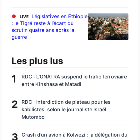
●
Législatives en Éthiopie
LIVE
: le Tigré reste à l’écart du
scrutin quatre ans après la
guerre
Les plus lus
1
RDC : L’ONATRA suspend le trafic ferroviaire
entre Kinshasa et Matadi
2
RDC : Interdiction de plateau pour les
kabilistes, selon le journaliste Israël
Mutombo
3
Crash d’un avion à Kolwezi : la délégation du