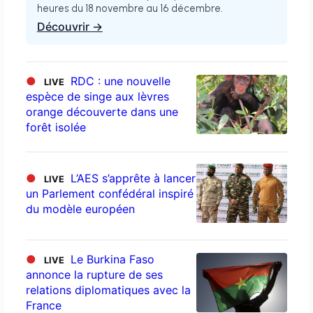
heures du 18 novembre au 16 décembre.
Découvrir →
●
RDC : une nouvelle
LIVE
espèce de singe aux lèvres
orange découverte dans une
forêt isolée
●
L’AES s’apprête à lancer
LIVE
un Parlement confédéral inspiré
du modèle européen
●
Le Burkina Faso
LIVE
annonce la rupture de ses
relations diplomatiques avec la
France