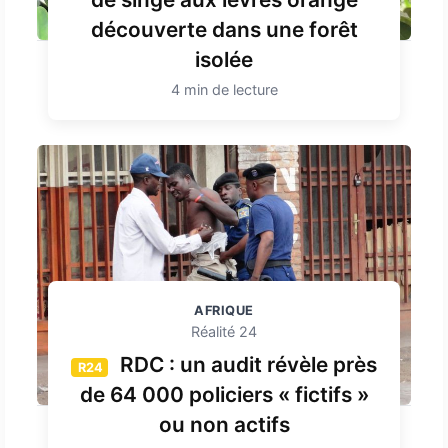
découverte dans une forêt
isolée
4 min de lecture
AFRIQUE
Réalité 24
RDC : un audit révèle près
R24
de 64 000 policiers « fictifs »
ou non actifs