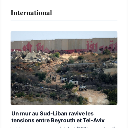
International
Un mur au Sud-Liban ravive les
tensions entre Beyrouth et Tel-Aviv