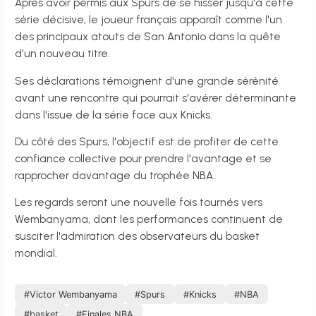
Après avoir permis aux Spurs de se hisser jusqu'à cette
série décisive, le joueur français apparaît comme l'un
des principaux atouts de San Antonio dans la quête
d'un nouveau titre.
Ses déclarations témoignent d'une grande sérénité
avant une rencontre qui pourrait s'avérer déterminante
dans l'issue de la série face aux Knicks.
Du côté des Spurs, l'objectif est de profiter de cette
confiance collective pour prendre l'avantage et se
rapprocher davantage du trophée NBA.
Les regards seront une nouvelle fois tournés vers
Wembanyama, dont les performances continuent de
susciter l'admiration des observateurs du basket
mondial.
#Victor Wembanyama
#Spurs
#Knicks
#NBA
#basket
#Finales NBA