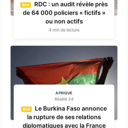
RDC : un audit révèle près
R24
de 64 000 policiers « fictifs »
ou non actifs
4 min de lecture
AFRIQUE
Réalité 24
Le Burkina Faso annonce
R24
la rupture de ses relations
diplomatiques avec la France