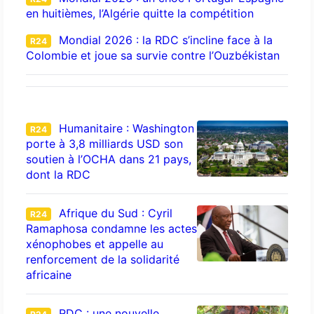
en huitièmes, l’Algérie quitte la compétition
Mondial 2026 : la RDC s’incline face à la
R24
Colombie et joue sa survie contre l’Ouzbékistan
Humanitaire : Washington
R24
porte à 3,8 milliards USD son
soutien à l’OCHA dans 21 pays,
dont la RDC
Afrique du Sud : Cyril
R24
Ramaphosa condamne les actes
xénophobes et appelle au
renforcement de la solidarité
africaine
RDC : une nouvelle