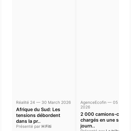
Réalité 24 — 30 March 2026
AgenceEcofin — 05 Janua
2026
Afrique du Sud: Les
2 000 camions-citern
tensions débordent
chargés en une seule
dans la pr..
journ..
Présenté par
H Fiti