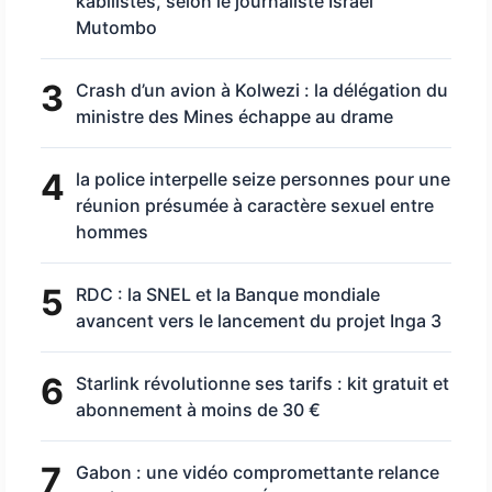
kabilistes, selon le journaliste Israël
Mutombo
3
Crash d’un avion à Kolwezi : la délégation du
ministre des Mines échappe au drame
4
la police interpelle seize personnes pour une
réunion présumée à caractère sexuel entre
hommes
5
RDC : la SNEL et la Banque mondiale
avancent vers le lancement du projet Inga 3
6
Starlink révolutionne ses tarifs : kit gratuit et
abonnement à moins de 30 €
7
Gabon : une vidéo compromettante relance