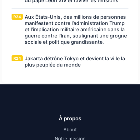
du pape Léon XIV et ravive les tensions
Aux États‑Unis, des millions de personnes
R24
manifestent contre l’administration Trump
et l’implication militaire américaine dans la
guerre contre l’Iran, soulignant une grogne
sociale et politique grandissante.
Jakarta détrône Tokyo et devient la ville la
R24
plus peuplée du monde
À propos
About
Notre mission