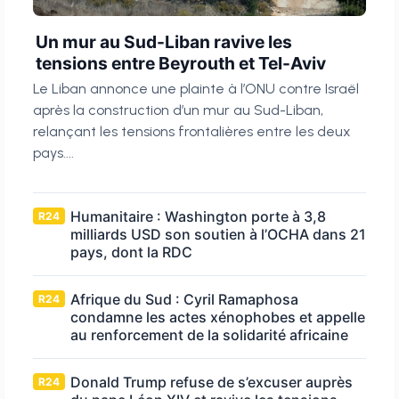
Un mur au Sud-Liban ravive les
tensions entre Beyrouth et Tel-Aviv
Le Liban annonce une plainte à l’ONU contre Israël
après la construction d’un mur au Sud-Liban,
relançant les tensions frontalières entre les deux
pays....
Humanitaire : Washington porte à 3,8
R24
milliards USD son soutien à l’OCHA dans 21
pays, dont la RDC
Afrique du Sud : Cyril Ramaphosa
R24
condamne les actes xénophobes et appelle
au renforcement de la solidarité africaine
Donald Trump refuse de s’excuser auprès
R24