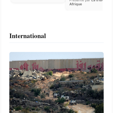
Présenté par
La tribune
Afrique
International