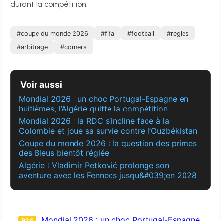
durant la compétition.
#coupe du monde 2026
#fifa
#football
#regles
#arbitrage
#corners
Voir aussi
Mondial 2026 : un choc Portugal-Espagne en
huitièmes, l’Algérie quitte la compétition
Mondial 2026 : la RDC s’incline face à la
Colombie et joue sa survie contre l’Ouzbékistan
Coupe du monde 2026 : la question des primes
des Bleus bientôt réglée
Algérie : Vladimir Petković prolonge son
aventure avec les Fennecs jusqu&#039;en 2028
Mondial 2026 : un choc Portugal-Espagne
R24