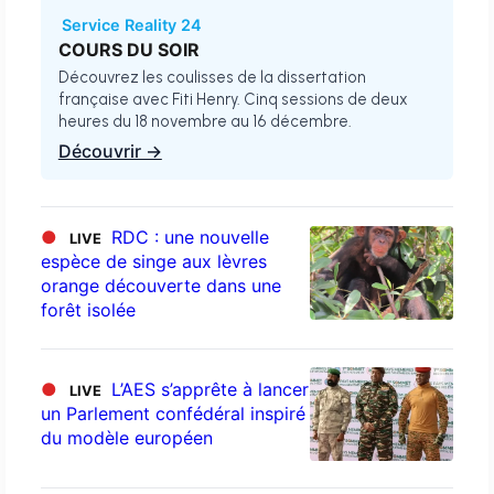
Service Reality 24
COURS DU SOIR
Découvrez les coulisses de la dissertation
française avec Fiti Henry. Cinq sessions de deux
heures du 18 novembre au 16 décembre.
Découvrir →
●
RDC : une nouvelle
LIVE
espèce de singe aux lèvres
orange découverte dans une
forêt isolée
●
L’AES s’apprête à lancer
LIVE
un Parlement confédéral inspiré
du modèle européen