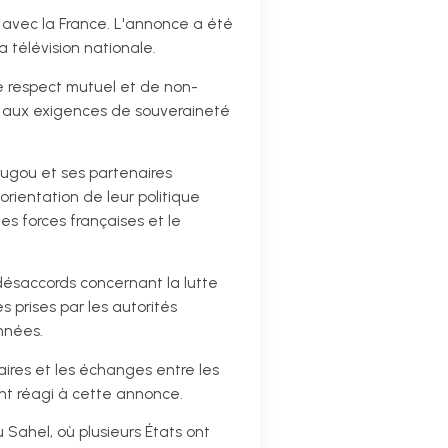
 avec la France. L'annonce a été
a télévision nationale.
e respect mutuel et de non-
s aux exigences de souveraineté
ugou et ses partenaires
orientation de leur politique
s forces françaises et le
désaccords concernant la lutte
s prises par les autorités
nnées.
aires et les échanges entre les
nt réagi à cette annonce.
Sahel, où plusieurs États ont