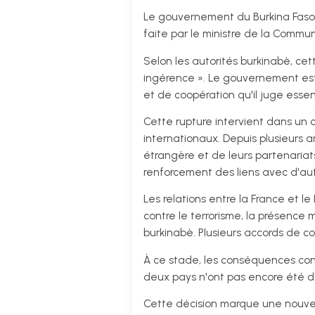
Le gouvernement du Burkina Faso 
faite par le ministre de la Commun
Selon les autorités burkinabè, c
ingérence ». Le gouvernement est
et de coopération qu'il juge essent
Cette rupture intervient dans un
internationaux. Depuis plusieurs a
étrangère et de leurs partenaria
renforcement des liens avec d'aut
Les relations entre la France et 
contre le terrorisme, la présence m
burkinabè. Plusieurs accords de c
À ce stade, les conséquences conc
deux pays n'ont pas encore été d
Cette décision marque une nouvell