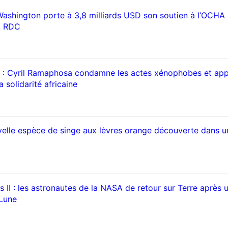
Washington porte à 3,8 milliards USD son soutien à l’OCHA
a RDC
 : Cyril Ramaphosa condamne les actes xénophobes et app
 solidarité africaine
elle espèce de singe aux lèvres orange découverte dans u
 II : les astronautes de la NASA de retour sur Terre après 
 Lune