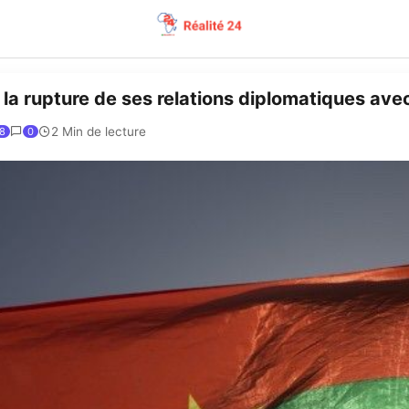
la rupture de ses relations diplomatiques ave
2 Min de lecture
8
0