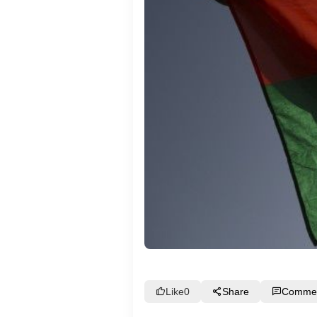
Like
0
Share
Comme