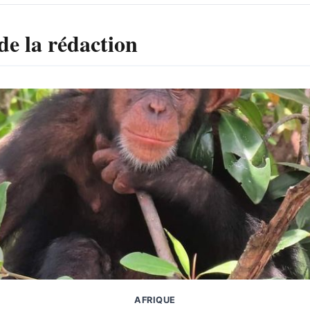
de la rédaction
AFRIQUE