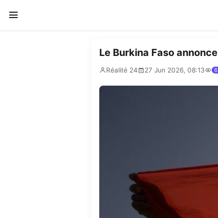
Le Burkina Faso annonce 
Réalité 24
27 Jun 2026, 08:13
6