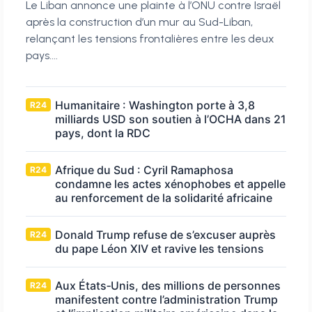
Le Liban annonce une plainte à l’ONU contre Israël
après la construction d’un mur au Sud-Liban,
relançant les tensions frontalières entre les deux
pays....
Humanitaire : Washington porte à 3,8
R24
milliards USD son soutien à l’OCHA dans 21
pays, dont la RDC
Afrique du Sud : Cyril Ramaphosa
R24
condamne les actes xénophobes et appelle
au renforcement de la solidarité africaine
Donald Trump refuse de s’excuser auprès
R24
du pape Léon XIV et ravive les tensions
Aux États‑Unis, des millions de personnes
R24
manifestent contre l’administration Trump