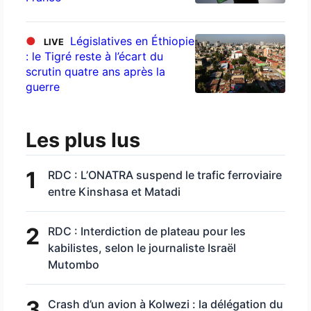
●
Législatives en Éthiopie
LIVE
: le Tigré reste à l’écart du
scrutin quatre ans après la
guerre
Les plus lus
1
RDC : L’ONATRA suspend le trafic ferroviaire
entre Kinshasa et Matadi
2
RDC : Interdiction de plateau pour les
kabilistes, selon le journaliste Israël
Mutombo
3
Crash d’un avion à Kolwezi : la délégation du