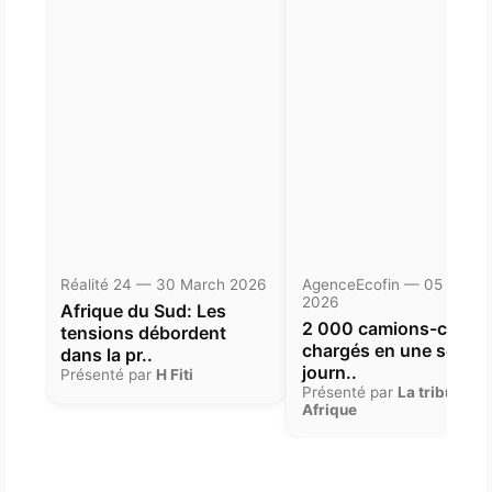
Réalité 24 — 30 March 2026
AgenceEcofin — 05 Janua
2026
Afrique du Sud: Les
2 000 camions-citern
tensions débordent
chargés en une seule
dans la pr..
journ..
Présenté par
H Fiti
Présenté par
La tribune
Afrique