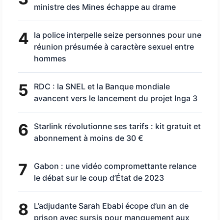
ministre des Mines échappe au drame
4
la police interpelle seize personnes pour une
réunion présumée à caractère sexuel entre
hommes
5
RDC : la SNEL et la Banque mondiale
avancent vers le lancement du projet Inga 3
6
Starlink révolutionne ses tarifs : kit gratuit et
abonnement à moins de 30 €
7
Gabon : une vidéo compromettante relance
le débat sur le coup d’État de 2023
8
L’adjudante Sarah Ebabi écope d’un an de
prison avec sursis pour manquement aux