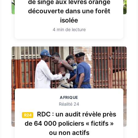
de singe aux lèvres orange
découverte dans une forêt
isolée
4 min de lecture
AFRIQUE
Réalité 24
RDC : un audit révèle près
R24
de 64 000 policiers « fictifs »
ou non actifs