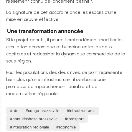
réellement connu de lancement définitif.
La signature de cet accord relance les espoirs d’une
mise en œuvre effective.
Une transformation annoncée
Si le projet aboutit, il pourrait profondément modifier la
circulation économique et humaine entre les deux
capitales et redessiner la dynamique commerciale de la
sous-région.
Pour les populations des deux rives, ce pont représente
bien plus qu’une infrastructure : il symbolise une
promesse de rapprochement durable et de
modernisation régionale.
#rdc
#congo brazzaville
#infrastructures
#pont kinshasa brazzaville
#transport
#integration regionale
#economie