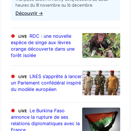
heures du 18 novembre au 16 décembre.
Découvrir →
●
RDC : une nouvelle
LIVE
espèce de singe aux lèvres
orange découverte dans une
forêt isolée
●
L’AES s’apprête à lancer
LIVE
un Parlement confédéral inspiré
du modèle européen
●
Le Burkina Faso
LIVE
annonce la rupture de ses
relations diplomatiques avec la
France