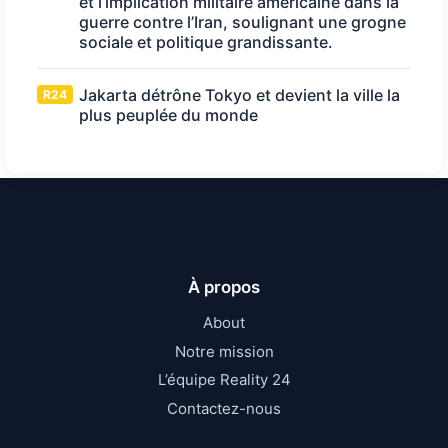
et l’implication militaire américaine dans la
guerre contre l’Iran, soulignant une grogne
sociale et politique grandissante.
Jakarta détrône Tokyo et devient la ville la
R24
plus peuplée du monde
À propos
About
Notre mission
L’équipe Reality 24
Contactez-nous