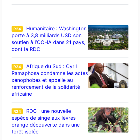
Humanitaire : Washington
R24
porte à 3,8 milliards USD son
soutien à l’OCHA dans 21 pays,
dont la RDC
Afrique du Sud : Cyril
R24
Ramaphosa condamne les actes
xénophobes et appelle au
renforcement de la solidarité
africaine
RDC : une nouvelle
R24
espèce de singe aux lèvres
orange découverte dans une
forêt isolée