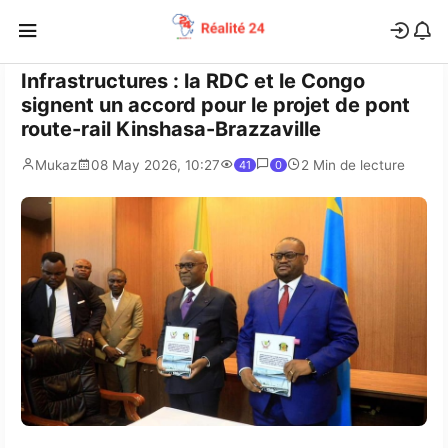
Infrastructures : la RDC et le Congo
signent un accord pour le projet de pont
route-rail Kinshasa-Brazzaville
Mukaz
08 May 2026, 10:27
2 Min de lecture
41
0