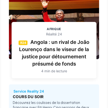
AFRIQUE
Réalité 24
Angola : un rival de João
R24
Lourenço dans le viseur de la
justice pour détournement
présumé de fonds
4 min de lecture
Service Reality 24
COURS DU SOIR
Découvrez les coulisses de la dissertation
française avec Fiti Henry. Cinq sessions de deux