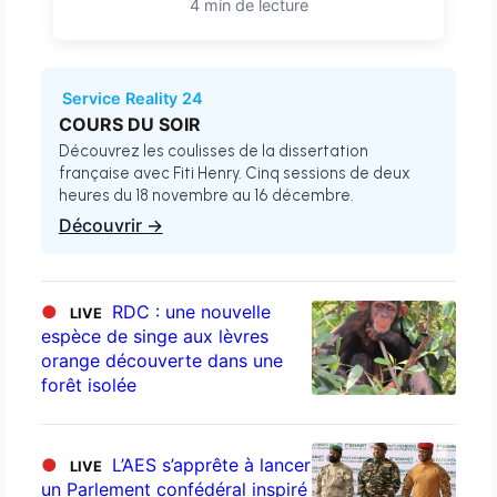
4 min de lecture
Service Reality 24
COURS DU SOIR
Découvrez les coulisses de la dissertation
française avec Fiti Henry. Cinq sessions de deux
heures du 18 novembre au 16 décembre.
Découvrir →
●
RDC : une nouvelle
LIVE
espèce de singe aux lèvres
orange découverte dans une
forêt isolée
●
L’AES s’apprête à lancer
LIVE
un Parlement confédéral inspiré