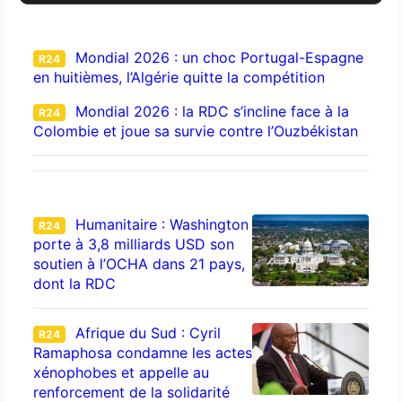
Mondial 2026 : un choc Portugal-Espagne
R24
en huitièmes, l’Algérie quitte la compétition
Mondial 2026 : la RDC s’incline face à la
R24
Colombie et joue sa survie contre l’Ouzbékistan
Humanitaire : Washington
R24
porte à 3,8 milliards USD son
soutien à l’OCHA dans 21 pays,
dont la RDC
Afrique du Sud : Cyril
R24
Ramaphosa condamne les actes
xénophobes et appelle au
renforcement de la solidarité