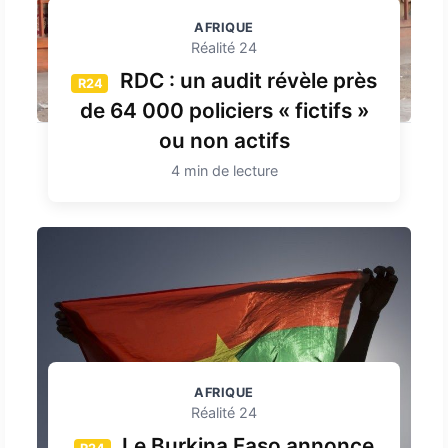
AFRIQUE
Réalité 24
RDC : un audit révèle près
R24
de 64 000 policiers « fictifs »
ou non actifs
4 min de lecture
AFRIQUE
Réalité 24
Le Burkina Faso annonce