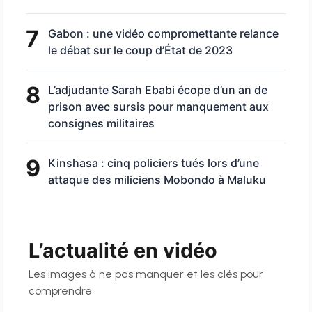
7
Gabon : une vidéo compromettante relance
le débat sur le coup d’État de 2023
8
L’adjudante Sarah Ebabi écope d’un an de
prison avec sursis pour manquement aux
consignes militaires
9
Kinshasa : cinq policiers tués lors d’une
attaque des miliciens Mobondo à Maluku
L’actualité en vidéo
Les images à ne pas manquer et les clés pour
comprendre