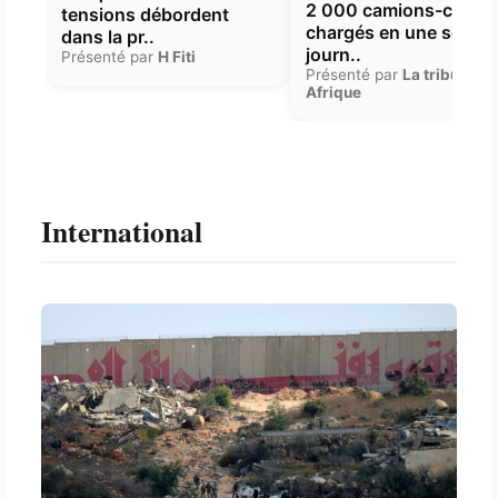
2 000 camions-citern
tensions débordent
chargés en une seule
dans la pr..
journ..
Présenté par
H Fiti
Présenté par
La tribune
Afrique
International