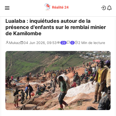
Lualaba : inquiétudes autour de la
présence d'enfants sur le remblai minier
de Kamilombe
Mukaz
04 Jun 2026, 09:53
2 Min de lecture
29
0