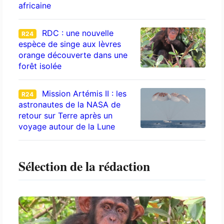
africaine
RDC : une nouvelle
R24
espèce de singe aux lèvres
orange découverte dans une
forêt isolée
Mission Artémis II : les
R24
astronautes de la NASA de
retour sur Terre après un
voyage autour de la Lune
Sélection de la rédaction