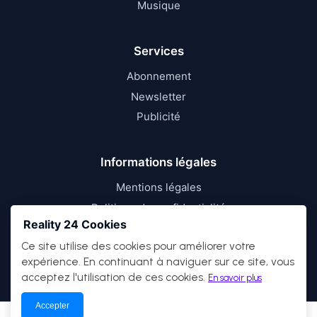
Musique
Services
Abonnement
Newsletter
Publicité
Informations légales
Mentions légales
Politique de confidentialité
Reality 24 Cookies
Conditions d’utilisation
Ce site utilise des cookies pour améliorer votre
expérience. En continuant à naviguer sur ce site, vous
acceptez l'utilisation de ces cookies.
En savoir plus
Accepter
© 2026
Reality 24
— Tous droits réservés.