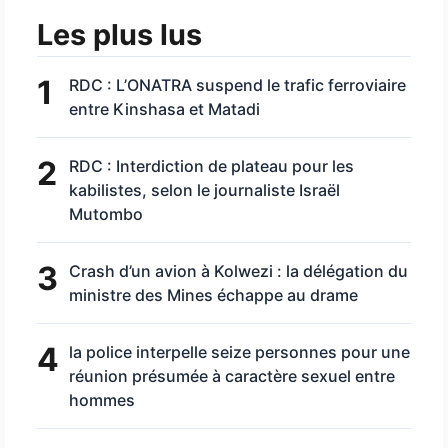
Les plus lus
1
RDC : L’ONATRA suspend le trafic ferroviaire
entre Kinshasa et Matadi
2
RDC : Interdiction de plateau pour les
kabilistes, selon le journaliste Israël
Mutombo
3
Crash d’un avion à Kolwezi : la délégation du
ministre des Mines échappe au drame
4
la police interpelle seize personnes pour une
réunion présumée à caractère sexuel entre
hommes