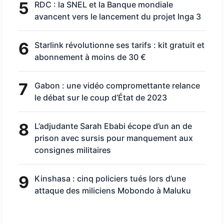
5
RDC : la SNEL et la Banque mondiale
avancent vers le lancement du projet Inga 3
6
Starlink révolutionne ses tarifs : kit gratuit et
abonnement à moins de 30 €
7
Gabon : une vidéo compromettante relance
le débat sur le coup d’État de 2023
8
L’adjudante Sarah Ebabi écope d’un an de
prison avec sursis pour manquement aux
consignes militaires
9
Kinshasa : cinq policiers tués lors d’une
attaque des miliciens Mobondo à Maluku