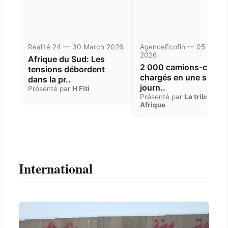
Réalité 24 — 30 March 2026
AgenceEcofin — 05 Janua
2026
Afrique du Sud: Les
2 000 camions-citern
tensions débordent
chargés en une seule
dans la pr..
journ..
Présenté par
H Fiti
Présenté par
La tribune
Afrique
International