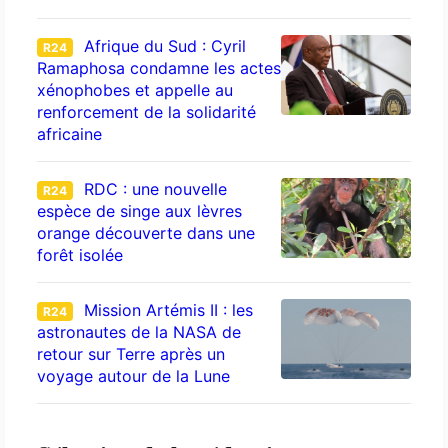
Afrique du Sud : Cyril
R24
Ramaphosa condamne les actes
xénophobes et appelle au
renforcement de la solidarité
africaine
RDC : une nouvelle
R24
espèce de singe aux lèvres
orange découverte dans une
forêt isolée
Mission Artémis II : les
R24
astronautes de la NASA de
retour sur Terre après un
voyage autour de la Lune