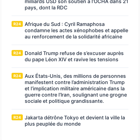
milliards USD son soutien à l’OCHA dans 21
pays, dont la RDC
Afrique du Sud : Cyril Ramaphosa
R24
condamne les actes xénophobes et appelle
au renforcement de la solidarité africaine
Donald Trump refuse de s’excuser auprès
R24
du pape Léon XIV et ravive les tensions
Aux États‑Unis, des millions de personnes
R24
manifestent contre l’administration Trump
et l’implication militaire américaine dans la
guerre contre l’Iran, soulignant une grogne
sociale et politique grandissante.
Jakarta détrône Tokyo et devient la ville la
R24
plus peuplée du monde