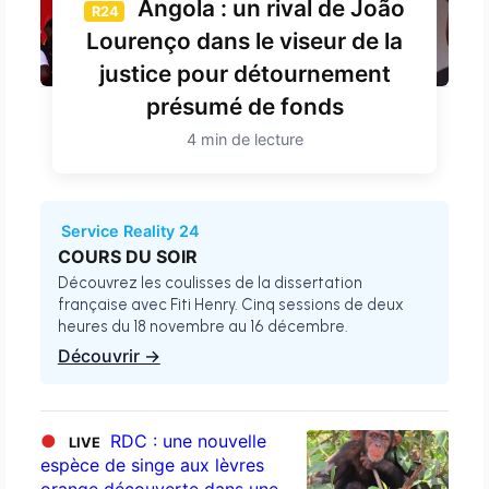
Angola : un rival de João
R24
Lourenço dans le viseur de la
justice pour détournement
présumé de fonds
4 min de lecture
Service Reality 24
COURS DU SOIR
Découvrez les coulisses de la dissertation
française avec Fiti Henry. Cinq sessions de deux
heures du 18 novembre au 16 décembre.
Découvrir →
●
RDC : une nouvelle
LIVE
espèce de singe aux lèvres
orange découverte dans une