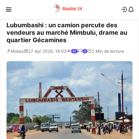
Lubumbashi : un camion percute des
vendeurs au marché Mimbulu, drame au
quartier Gécamines
Mukaz
27 Apr 2026, 14:03
2 Min de lecture
61
0