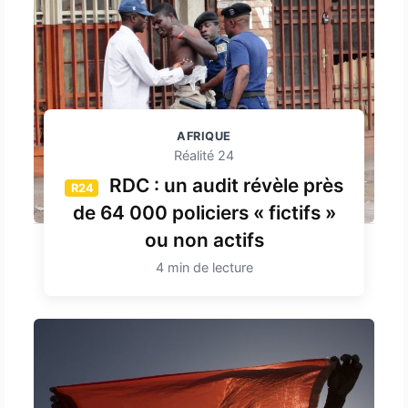
AFRIQUE
Réalité 24
RDC : un audit révèle près
R24
de 64 000 policiers « fictifs »
ou non actifs
4 min de lecture