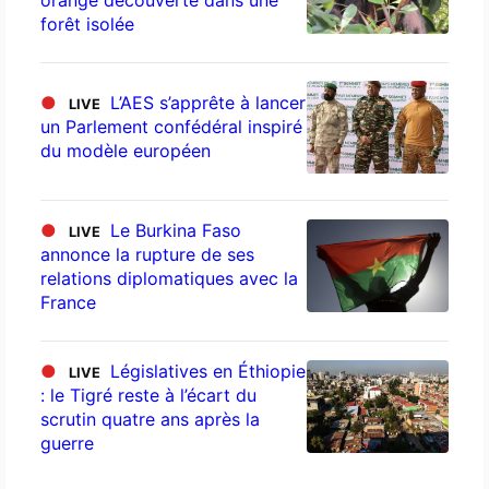
forêt isolée
●
L’AES s’apprête à lancer
LIVE
un Parlement confédéral inspiré
du modèle européen
●
Le Burkina Faso
LIVE
annonce la rupture de ses
relations diplomatiques avec la
France
●
Législatives en Éthiopie
LIVE
: le Tigré reste à l’écart du
scrutin quatre ans après la
guerre