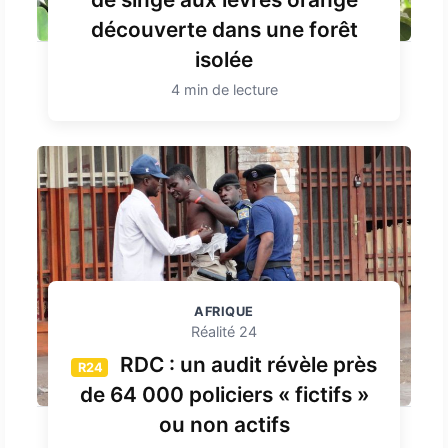
découverte dans une forêt
isolée
4 min de lecture
AFRIQUE
Réalité 24
RDC : un audit révèle près
R24
de 64 000 policiers « fictifs »
ou non actifs