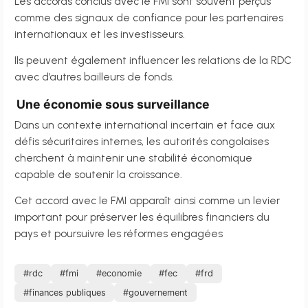
Les accords conclus avec le FMI sont souvent perçus
comme des signaux de confiance pour les partenaires
internationaux et les investisseurs.
Ils peuvent également influencer les relations de la RDC
avec d’autres bailleurs de fonds.
Une économie sous surveillance
Dans un contexte international incertain et face aux
défis sécuritaires internes, les autorités congolaises
cherchent à maintenir une stabilité économique
capable de soutenir la croissance.
Cet accord avec le FMI apparaît ainsi comme un levier
important pour préserver les équilibres financiers du
pays et poursuivre les réformes engagées
#rdc
#fmi
#economie
#fec
#frd
#finances publiques
#gouvernement