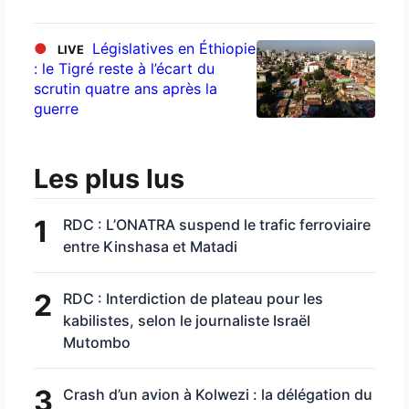
●
Législatives en Éthiopie
LIVE
: le Tigré reste à l’écart du
scrutin quatre ans après la
guerre
Les plus lus
1
RDC : L’ONATRA suspend le trafic ferroviaire
entre Kinshasa et Matadi
2
RDC : Interdiction de plateau pour les
kabilistes, selon le journaliste Israël
Mutombo
3
Crash d’un avion à Kolwezi : la délégation du