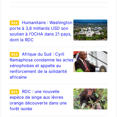
Humanitaire : Washington
R24
porte à 3,8 milliards USD son
soutien à l’OCHA dans 21 pays,
dont la RDC
Afrique du Sud : Cyril
R24
Ramaphosa condamne les actes
xénophobes et appelle au
renforcement de la solidarité
africaine
RDC : une nouvelle
R24
espèce de singe aux lèvres
orange découverte dans une
forêt isolée