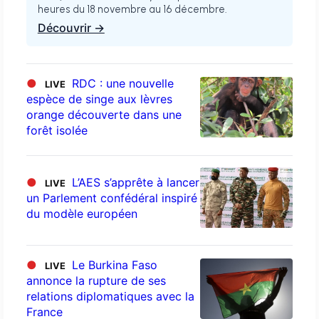
heures du 18 novembre au 16 décembre.
Découvrir →
●
RDC : une nouvelle
LIVE
espèce de singe aux lèvres
orange découverte dans une
forêt isolée
●
L’AES s’apprête à lancer
LIVE
un Parlement confédéral inspiré
du modèle européen
●
Le Burkina Faso
LIVE
annonce la rupture de ses
relations diplomatiques avec la
France