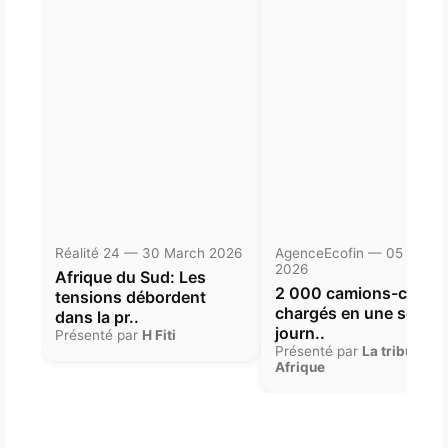
Réalité 24 — 30 March 2026
AgenceEcofin — 05 Janua
2026
Afrique du Sud: Les
2 000 camions-citern
tensions débordent
chargés en une seule
dans la pr..
journ..
Présenté par
H Fiti
Présenté par
La tribune
Afrique