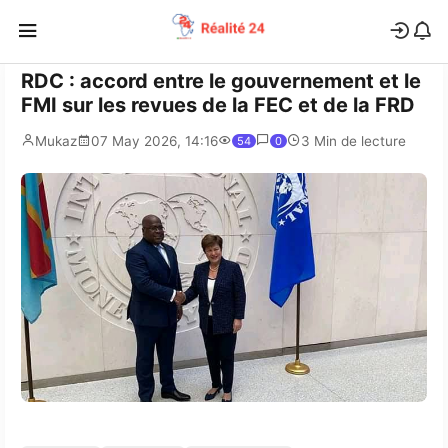
RDC : accord entre le gouvernement et le
FMI sur les revues de la FEC et de la FRD
Mukaz
07 May 2026, 14:16
3 Min de lecture
54
0