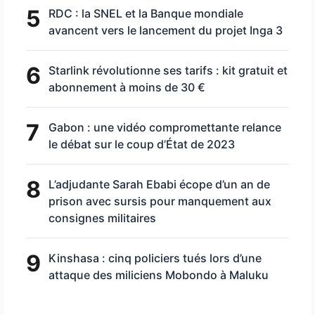
5
RDC : la SNEL et la Banque mondiale
avancent vers le lancement du projet Inga 3
6
Starlink révolutionne ses tarifs : kit gratuit et
abonnement à moins de 30 €
7
Gabon : une vidéo compromettante relance
le débat sur le coup d’État de 2023
8
L’adjudante Sarah Ebabi écope d’un an de
prison avec sursis pour manquement aux
consignes militaires
9
Kinshasa : cinq policiers tués lors d’une
attaque des miliciens Mobondo à Maluku