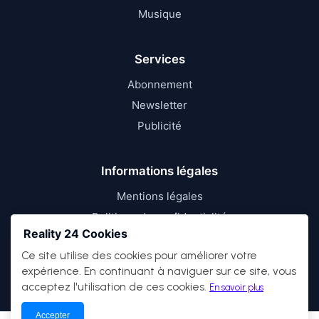
Musique
Services
Abonnement
Newsletter
Publicité
Informations légales
Mentions légales
Politique de confidentialité
Reality 24 Cookies
Conditions d’utilisation
Ce site utilise des cookies pour améliorer votre
expérience. En continuant à naviguer sur ce site, vous
acceptez l'utilisation de ces cookies.
En savoir plus
Accepter