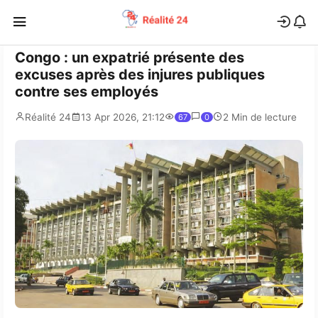
Congo : un expatrié présente des
excuses après des injures publiques
contre ses employés
Réalité 24
13 Apr 2026, 21:12
2 Min de lecture
67
0