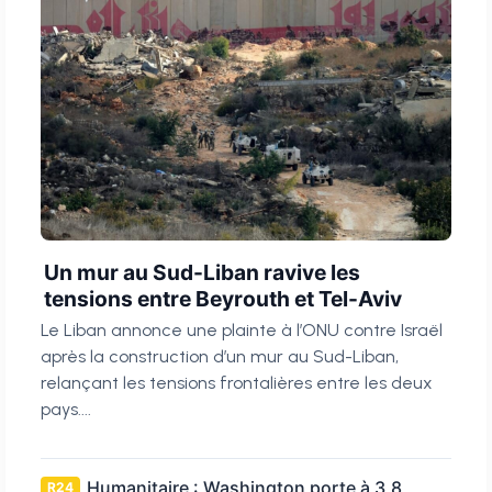
Un mur au Sud-Liban ravive les
tensions entre Beyrouth et Tel-Aviv
Le Liban annonce une plainte à l’ONU contre Israël
après la construction d’un mur au Sud-Liban,
relançant les tensions frontalières entre les deux
pays....
Humanitaire : Washington porte à 3,8
R24