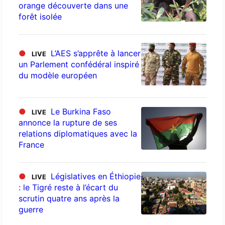
orange découverte dans une
forêt isolée
●
L’AES s’apprête à lancer
LIVE
un Parlement confédéral inspiré
du modèle européen
●
Le Burkina Faso
LIVE
annonce la rupture de ses
relations diplomatiques avec la
France
●
Législatives en Éthiopie
LIVE
: le Tigré reste à l’écart du
scrutin quatre ans après la
guerre