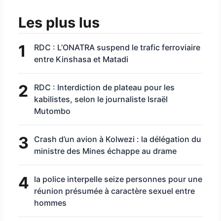
Les plus lus
1
RDC : L’ONATRA suspend le trafic ferroviaire
entre Kinshasa et Matadi
2
RDC : Interdiction de plateau pour les
kabilistes, selon le journaliste Israël
Mutombo
3
Crash d’un avion à Kolwezi : la délégation du
ministre des Mines échappe au drame
4
la police interpelle seize personnes pour une
réunion présumée à caractère sexuel entre
hommes