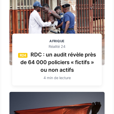
AFRIQUE
Réalité 24
RDC : un audit révèle près
R24
de 64 000 policiers « fictifs »
ou non actifs
4 min de lecture