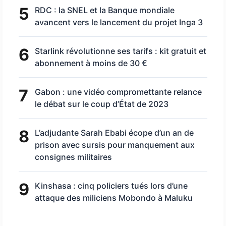
5
RDC : la SNEL et la Banque mondiale
avancent vers le lancement du projet Inga 3
6
Starlink révolutionne ses tarifs : kit gratuit et
abonnement à moins de 30 €
7
Gabon : une vidéo compromettante relance
le débat sur le coup d’État de 2023
8
L’adjudante Sarah Ebabi écope d’un an de
prison avec sursis pour manquement aux
consignes militaires
9
Kinshasa : cinq policiers tués lors d’une
attaque des miliciens Mobondo à Maluku