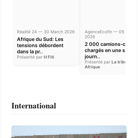
Réalité 24 — 30 March 2026
AgenceEcofin — 05 Janua
2026
Afrique du Sud: Les
2 000 camions-citern
tensions débordent
chargés en une seule
dans la pr..
journ..
Présenté par
H Fiti
Présenté par
La tribune
Afrique
International