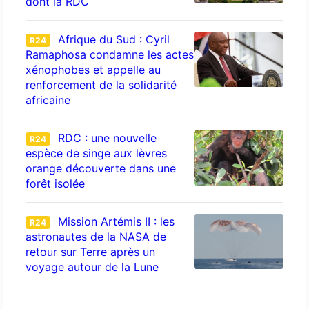
dont la RDC
Afrique du Sud : Cyril
R24
Ramaphosa condamne les actes
xénophobes et appelle au
renforcement de la solidarité
africaine
RDC : une nouvelle
R24
espèce de singe aux lèvres
orange découverte dans une
forêt isolée
Mission Artémis II : les
R24
astronautes de la NASA de
retour sur Terre après un
voyage autour de la Lune