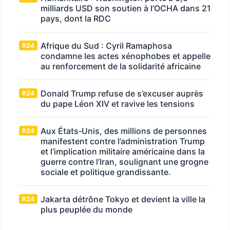
milliards USD son soutien à l’OCHA dans 21
pays, dont la RDC
Afrique du Sud : Cyril Ramaphosa
R24
condamne les actes xénophobes et appelle
au renforcement de la solidarité africaine
Donald Trump refuse de s’excuser auprès
R24
du pape Léon XIV et ravive les tensions
Aux États‑Unis, des millions de personnes
R24
manifestent contre l’administration Trump
et l’implication militaire américaine dans la
guerre contre l’Iran, soulignant une grogne
sociale et politique grandissante.
Jakarta détrône Tokyo et devient la ville la
R24
plus peuplée du monde