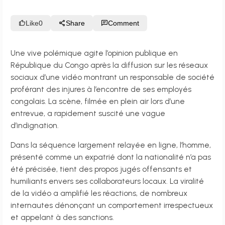
Like
0
Share
Comment
Une vive polémique agite l’opinion publique en
République du Congo après la diffusion sur les réseaux
sociaux d’une vidéo montrant un responsable de société
proférant des injures à l’encontre de ses employés
congolais. La scène, filmée en plein air lors d’une
entrevue, a rapidement suscité une vague
d’indignation.
Dans la séquence largement relayée en ligne, l’homme,
présenté comme un expatrié dont la nationalité n’a pas
été précisée, tient des propos jugés offensants et
humiliants envers ses collaborateurs locaux. La viralité
de la vidéo a amplifié les réactions, de nombreux
internautes dénonçant un comportement irrespectueux
et appelant à des sanctions.