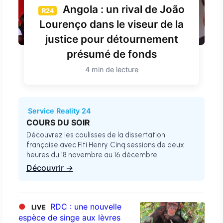
Angola : un rival de João
R24
Lourenço dans le viseur de la
justice pour détournement
présumé de fonds
4 min de lecture
Service Reality 24
COURS DU SOIR
Découvrez les coulisses de la dissertation
française avec Fiti Henry. Cinq sessions de deux
heures du 18 novembre au 16 décembre.
Découvrir →
●
RDC : une nouvelle
LIVE
espèce de singe aux lèvres