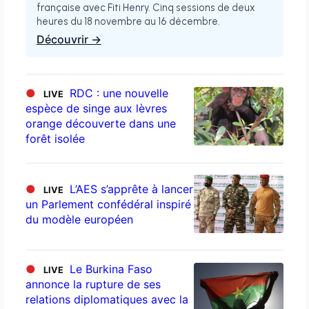
française avec Fiti Henry. Cinq sessions de deux
heures du 18 novembre au 16 décembre.
Découvrir →
●
RDC : une nouvelle
LIVE
espèce de singe aux lèvres
orange découverte dans une
forêt isolée
●
L’AES s’apprête à lancer
LIVE
un Parlement confédéral inspiré
du modèle européen
●
Le Burkina Faso
LIVE
annonce la rupture de ses
relations diplomatiques avec la