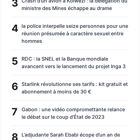
3
Crash d’un avion à Kolwezi : la délégation du
ministre des Mines échappe au drame
4
la police interpelle seize personnes pour une
réunion présumée à caractère sexuel entre
hommes
5
RDC : la SNEL et la Banque mondiale
avancent vers le lancement du projet Inga 3
6
Starlink révolutionne ses tarifs : kit gratuit et
abonnement à moins de 30 €
7
Gabon : une vidéo compromettante relance
le débat sur le coup d’État de 2023
8
L’adjudante Sarah Ebabi écope d’un an de