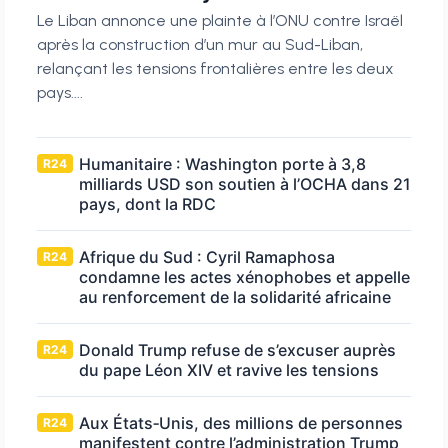
Le Liban annonce une plainte à l’ONU contre Israël
après la construction d’un mur au Sud-Liban,
relançant les tensions frontalières entre les deux
pays....
Humanitaire : Washington porte à 3,8
R24
milliards USD son soutien à l’OCHA dans 21
pays, dont la RDC
Afrique du Sud : Cyril Ramaphosa
R24
condamne les actes xénophobes et appelle
au renforcement de la solidarité africaine
Donald Trump refuse de s’excuser auprès
R24
du pape Léon XIV et ravive les tensions
Aux États‑Unis, des millions de personnes
R24
manifestent contre l’administration Trump