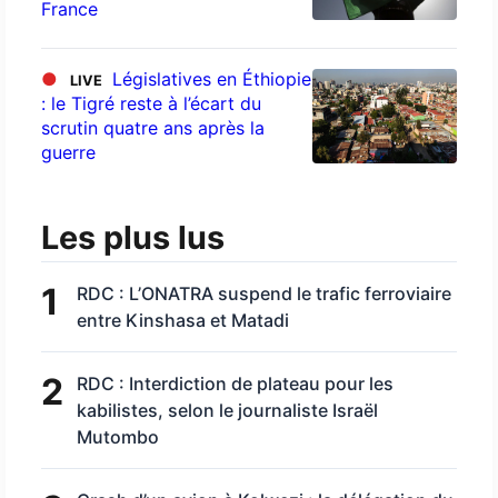
France
●
Législatives en Éthiopie
LIVE
: le Tigré reste à l’écart du
scrutin quatre ans après la
guerre
Les plus lus
1
RDC : L’ONATRA suspend le trafic ferroviaire
entre Kinshasa et Matadi
2
RDC : Interdiction de plateau pour les
kabilistes, selon le journaliste Israël
Mutombo