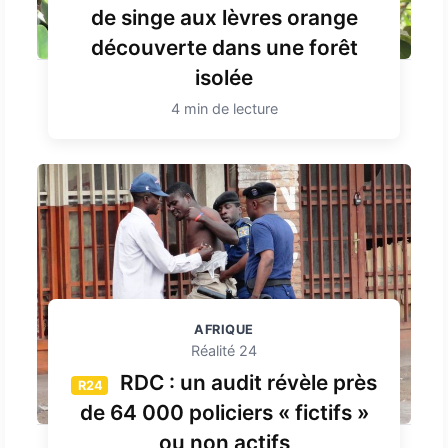
de singe aux lèvres orange
découverte dans une forêt
isolée
4 min de lecture
AFRIQUE
Réalité 24
RDC : un audit révèle près
R24
de 64 000 policiers « fictifs »
ou non actifs