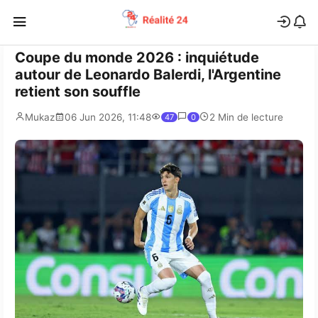
Coupe du monde 2026 : inquiétude
autour de Leonardo Balerdi, l'Argentine
retient son souffle
Mukaz
06 Jun 2026, 11:48
2 Min de lecture
47
0