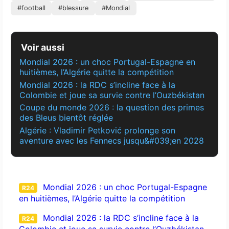
#football
#blessure
#Mondial
Voir aussi
Mondial 2026 : un choc Portugal-Espagne en
huitièmes, l’Algérie quitte la compétition
Mondial 2026 : la RDC s’incline face à la
Colombie et joue sa survie contre l’Ouzbékistan
Coupe du monde 2026 : la question des primes
des Bleus bientôt réglée
Algérie : Vladimir Petković prolonge son
aventure avec les Fennecs jusqu&#039;en 2028
Mondial 2026 : un choc Portugal-Espagne
R24
en huitièmes, l’Algérie quitte la compétition
Mondial 2026 : la RDC s’incline face à la
R24