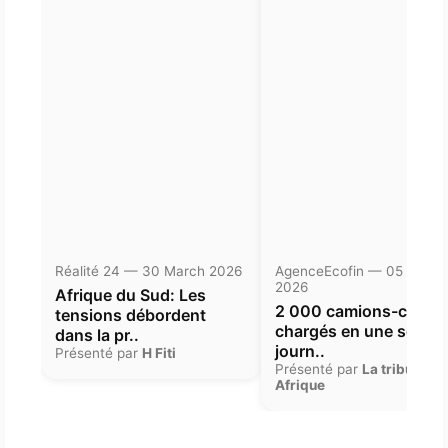
Réalité 24 — 30 March 2026
AgenceEcofin — 05 Janua
2026
Afrique du Sud: Les
2 000 camions-citern
tensions débordent
chargés en une seule
dans la pr..
journ..
Présenté par
H Fiti
Présenté par
La tribune
Afrique