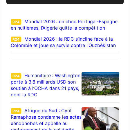
Mondial 2026 : un choc Portugal-Espagne
R24
en huitièmes, l’Algérie quitte la compétition
Mondial 2026 : la RDC s’incline face à la
R24
Colombie et joue sa survie contre l’Ouzbékistan
Humanitaire : Washington
R24
porte à 3,8 milliards USD son
soutien à l’OCHA dans 21 pays,
dont la RDC
Afrique du Sud : Cyril
R24
Ramaphosa condamne les actes
xénophobes et appelle au
renforcement de la solidarité