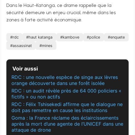
Dans le Haut-Katanga, ce drame rappelle que la
sécurité demeure un enjeu crucial, même dans les
zones à forte activité économique.
#rdc
#haut katanga
#kambove
#police
#enquete
#assassinat
#mines
Voir aussi
RDC : une nouvelle espèce de singe aux lèvres
orange découverte dans une forêt isolée
RDC : un audit révèle près de 64 000 policiers «
fictifs » ou non actifs
RDC : Félix Tshisekedi affirme que le dialogue ne
doit pas remettre en cause les institutions
Goma : la France réclame des éclaircissements
après la mort d’une agente de l’UNICEF dans une
attaque de drone