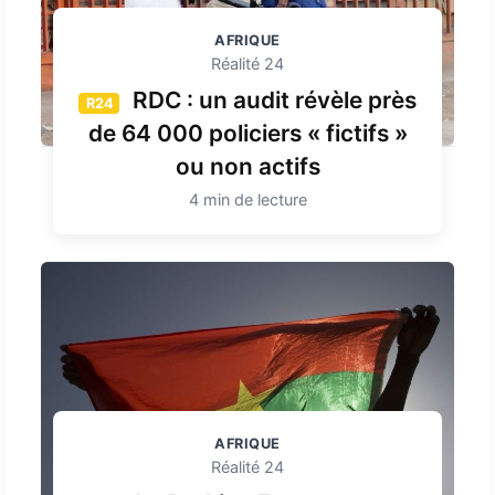
AFRIQUE
Réalité 24
RDC : un audit révèle près
R24
de 64 000 policiers « fictifs »
ou non actifs
4 min de lecture
AFRIQUE
Réalité 24