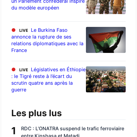
un Parlement confédéral inspiré
du modèle européen
●
Le Burkina Faso
LIVE
annonce la rupture de ses
relations diplomatiques avec la
France
●
Législatives en Éthiopie
LIVE
: le Tigré reste à l’écart du
scrutin quatre ans après la
guerre
Les plus lus
1
RDC : L’ONATRA suspend le trafic ferroviaire
entre Kinshasa et Matadi