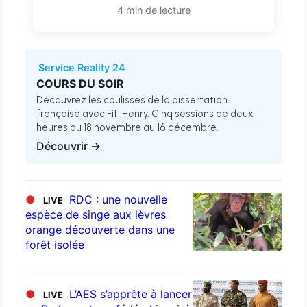
4 min de lecture
Service Reality 24
COURS DU SOIR
Découvrez les coulisses de la dissertation
française avec Fiti Henry. Cinq sessions de deux
heures du 18 novembre au 16 décembre.
Découvrir →
●
RDC : une nouvelle
LIVE
espèce de singe aux lèvres
orange découverte dans une
forêt isolée
●
L’AES s’apprête à lancer
LIVE