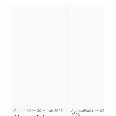
Réalité 24 — 30 March 2026
AgenceEcofin — 05 Janua
2026