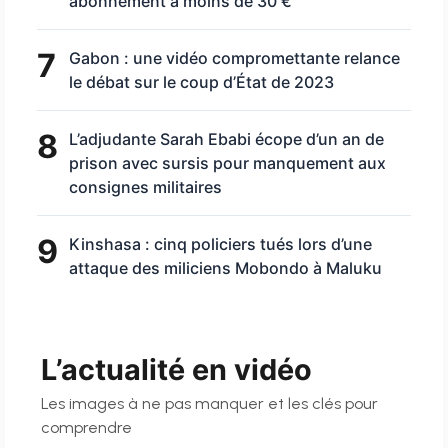
abonnement à moins de 30 €
7
Gabon : une vidéo compromettante relance
le débat sur le coup d’État de 2023
8
L’adjudante Sarah Ebabi écope d’un an de
prison avec sursis pour manquement aux
consignes militaires
9
Kinshasa : cinq policiers tués lors d’une
attaque des miliciens Mobondo à Maluku
L’actualité en vidéo
Les images à ne pas manquer et les clés pour
comprendre