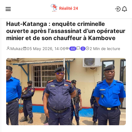
Haut-Katanga : enquête criminelle
ouverte après l’assassinat d’un opérateur
minier et de son chauffeur à Kambove
Mukaz
05 May 2026, 14:06
2 Min de lecture
44
0