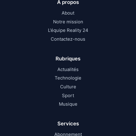
À propos
About
Notre mission
L’équipe Reality 24
Contactez-nous
Rubriques
Actualités
Technologie
Culture
Sport
Musique
Services
Abonnement