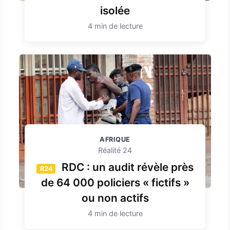
isolée
4 min de lecture
AFRIQUE
Réalité 24
RDC : un audit révèle près
R24
de 64 000 policiers « fictifs »
ou non actifs
4 min de lecture