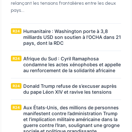
relançant les tensions frontalières entre les deux
pays....
Humanitaire : Washington porte à 3,8
R24
milliards USD son soutien à l’OCHA dans 21
pays, dont la RDC
Afrique du Sud : Cyril Ramaphosa
R24
condamne les actes xénophobes et appelle
au renforcement de la solidarité africaine
Donald Trump refuse de s’excuser auprès
R24
du pape Léon XIV et ravive les tensions
Aux États‑Unis, des millions de personnes
R24
manifestent contre l’administration Trump
et l’implication militaire américaine dans la
guerre contre l’Iran, soulignant une grogne
sociale et politique grandissante.