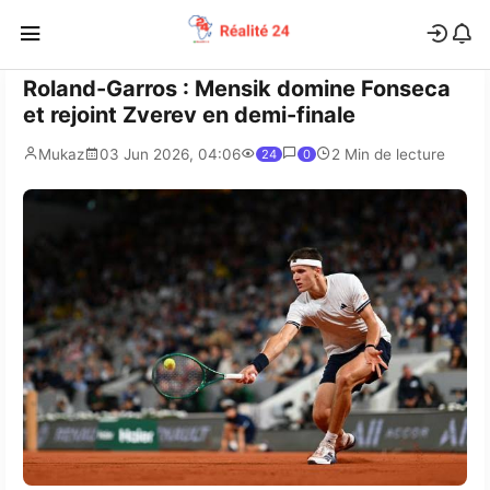
Roland-Garros : Mensik domine Fonseca
et rejoint Zverev en demi-finale
Mukaz
03 Jun 2026, 04:06
2 Min de lecture
24
0