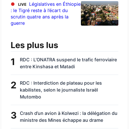
●
Législatives en Éthiopie
LIVE
: le Tigré reste à l’écart du
scrutin quatre ans après la
guerre
Les plus lus
1
RDC : L’ONATRA suspend le trafic ferroviaire
entre Kinshasa et Matadi
2
RDC : Interdiction de plateau pour les
kabilistes, selon le journaliste Israël
Mutombo
3
Crash d’un avion à Kolwezi : la délégation du
ministre des Mines échappe au drame