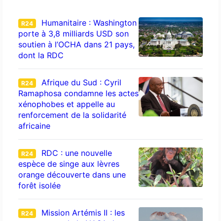
Humanitaire : Washington
R24
porte à 3,8 milliards USD son
soutien à l’OCHA dans 21 pays,
dont la RDC
Afrique du Sud : Cyril
R24
Ramaphosa condamne les actes
xénophobes et appelle au
renforcement de la solidarité
africaine
RDC : une nouvelle
R24
espèce de singe aux lèvres
orange découverte dans une
forêt isolée
Mission Artémis II : les
R24