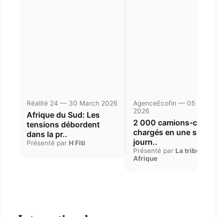
Réalité 24 — 30 March 2026
AgenceEcofin — 05 Janua
2026
Afrique du Sud: Les
2 000 camions-citern
tensions débordent
chargés en une seule
dans la pr..
journ..
Présenté par
H Fiti
Présenté par
La tribune
Afrique