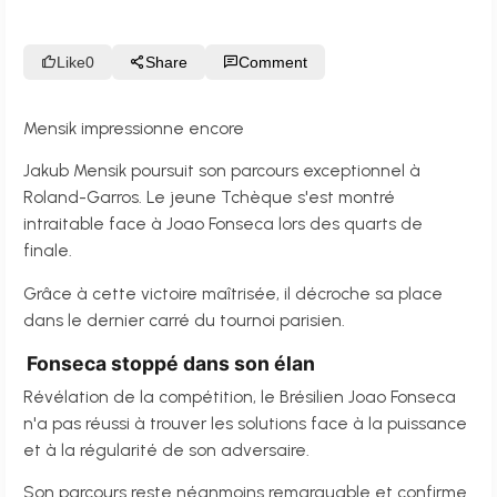
Like
0
Share
Comment
Mensik impressionne encore
Jakub Mensik poursuit son parcours exceptionnel à
Roland-Garros. Le jeune Tchèque s'est montré
intraitable face à Joao Fonseca lors des quarts de
finale.
Grâce à cette victoire maîtrisée, il décroche sa place
dans le dernier carré du tournoi parisien.
Fonseca stoppé dans son élan
Révélation de la compétition, le Brésilien Joao Fonseca
n'a pas réussi à trouver les solutions face à la puissance
et à la régularité de son adversaire.
Son parcours reste néanmoins remarquable et confirme