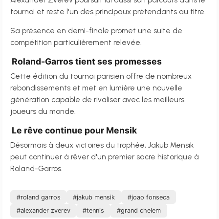
Alexander Zverev poursuit lui aussi son parcours dans le
tournoi et reste l'un des principaux prétendants au titre.
Sa présence en demi-finale promet une suite de
compétition particulièrement relevée.
Roland-Garros tient ses promesses
Cette édition du tournoi parisien offre de nombreux
rebondissements et met en lumière une nouvelle
génération capable de rivaliser avec les meilleurs
joueurs du monde.
Le rêve continue pour Mensik
Désormais à deux victoires du trophée, Jakub Mensik
peut continuer à rêver d'un premier sacre historique à
Roland-Garros.
#roland garros
#jakub mensik
#joao fonseca
#alexander zverev
#tennis
#grand chelem