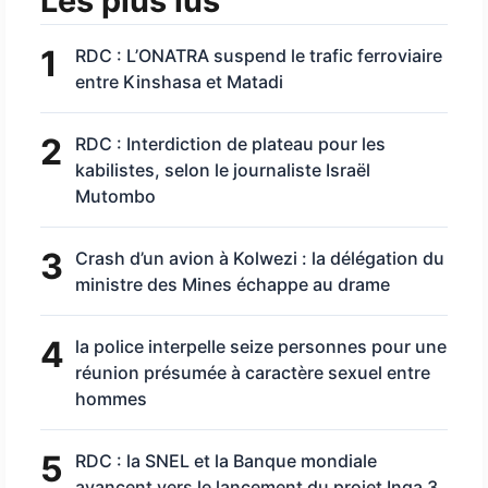
Les plus lus
1
RDC : L’ONATRA suspend le trafic ferroviaire
entre Kinshasa et Matadi
2
RDC : Interdiction de plateau pour les
kabilistes, selon le journaliste Israël
Mutombo
3
Crash d’un avion à Kolwezi : la délégation du
ministre des Mines échappe au drame
4
la police interpelle seize personnes pour une
réunion présumée à caractère sexuel entre
hommes
5
RDC : la SNEL et la Banque mondiale
avancent vers le lancement du projet Inga 3