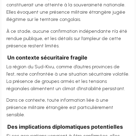
constituerait une atteinte à la souveraineté nationale.
Elles évoquent une présence militaire étrangère jugée
illégitime sur le territoire congolais.
À ce stade, aucune confirmation indépendante n’a été
rendue publique, et les détails sur l’ampleur de cette
présence restent limités.
Un contexte sécuritaire fragile
La région du Sud-Kivu, comme d’autres provinces de
l’est, reste confrontée à une situation sécuritaire volatile.
La présence de groupes armés et les tensions
régionales alimentent un climat d’instabilité persistant.
Dans ce contexte, toute information liée à une
présence militaire étrangère est particulièrement
sensible.
Des implications diplomatiques potentielles
Si ces accusations venaient à être confirmées, elles