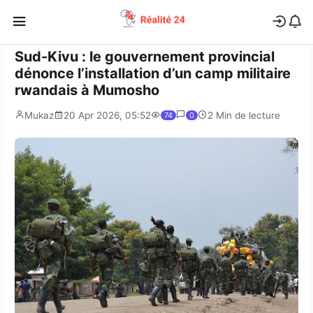
Sud-Kivu : le gouvernement provincial
dénonce l’installation d’un camp militaire
rwandais à Mumosho
Mukaz
20 Apr 2026, 05:52
2 Min de lecture
74
0