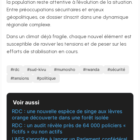
la population reste attentive à l’évolution de la situation.
Entre préoccupations sécuritaires et enjeux
géopolitiques, ce dossier s’inscrit dans une dynamique
régionale complexe.
Dans un climat déjà fragile, chaque nouvel élément est
susceptible de raviver les tensions et de peser sur les
efforts de stabilisation en cours.
#rdc
#sud-kivu
#mumosho
#rwanda
#sécurité
#tensions
#politique
Voir aussi
RDC : une nouvelle espèce de singe aux lèvres
orange découverte dans une forêt isolée
RDC : un audit révèle près de 64 000 policiers «
fictifs » ou non actifs
L’AES s’apprête à lancer un Parlement confédéral