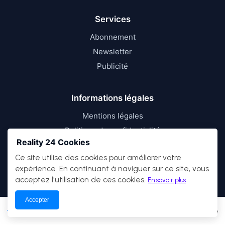
Services
Abonnement
Newsletter
Publicité
Informations légales
Mentions légales
Politique de confidentialité
Reality 24 Cookies
Conditions d’utilisation
Ce site utilise des cookies pour améliorer votre
expérience. En continuant à naviguer sur ce site, vous
acceptez l'utilisation de ces cookies.
En savoir plus
Accepter
© 2026
Reality 24
— Tous droits réservés.
Actualités
Économie
Débats
Culture