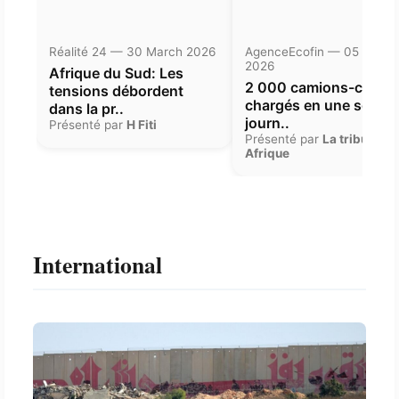
Réalité 24 — 30 March 2026
AgenceEcofin — 05 Janua
2026
Afrique du Sud: Les
2 000 camions-citern
tensions débordent
chargés en une seule
dans la pr..
journ..
Présenté par
H Fiti
Présenté par
La tribune
Afrique
International