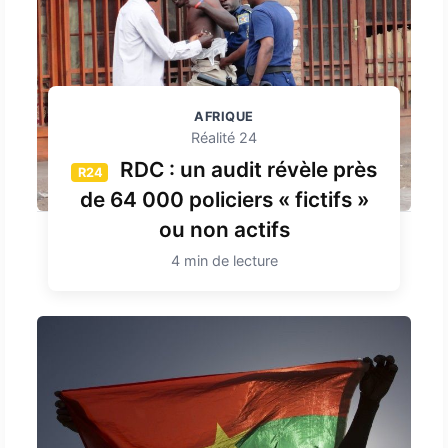
AFRIQUE
Réalité 24
RDC : un audit révèle près
R24
de 64 000 policiers « fictifs »
ou non actifs
4 min de lecture