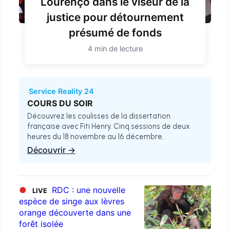
Lourenço dans le viseur de la
justice pour détournement
présumé de fonds
4 min de lecture
Service Reality 24
COURS DU SOIR
Découvrez les coulisses de la dissertation
française avec Fiti Henry. Cinq sessions de deux
heures du 18 novembre au 16 décembre.
Découvrir →
●
RDC : une nouvelle
LIVE
espèce de singe aux lèvres
orange découverte dans une
forêt isolée