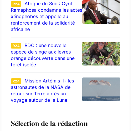
Afrique du Sud : Cyril
R24
Ramaphosa condamne les actes
xénophobes et appelle au
renforcement de la solidarité
africaine
RDC : une nouvelle
R24
espèce de singe aux lèvres
orange découverte dans une
forêt isolée
Mission Artémis II : les
R24
astronautes de la NASA de
retour sur Terre après un
voyage autour de la Lune
Sélection de la rédaction