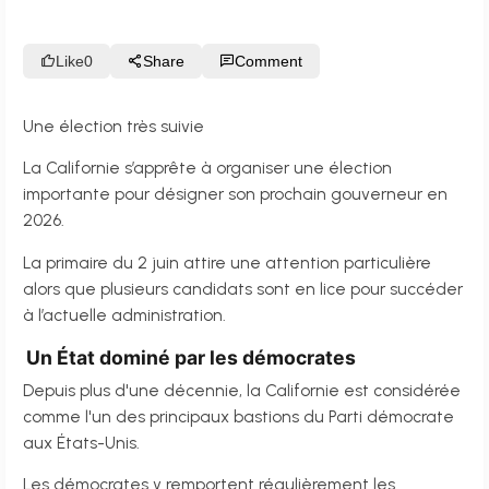
Like
0
Share
Comment
Une élection très suivie
La Californie s’apprête à organiser une élection
importante pour désigner son prochain gouverneur en
2026.
La primaire du 2 juin attire une attention particulière
alors que plusieurs candidats sont en lice pour succéder
à l’actuelle administration.
Un État dominé par les démocrates
Depuis plus d'une décennie, la Californie est considérée
comme l'un des principaux bastions du Parti démocrate
aux États-Unis.
Les démocrates y remportent régulièrement les