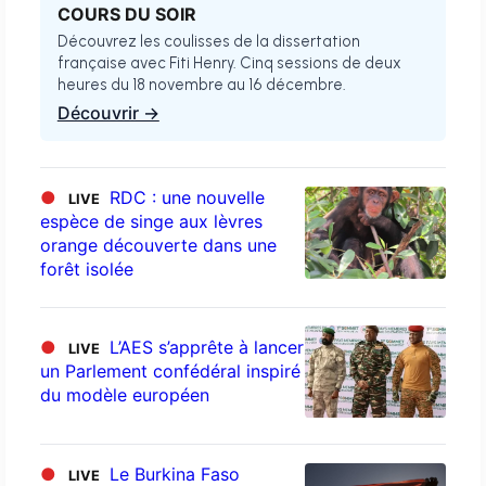
COURS DU SOIR
Découvrez les coulisses de la dissertation
française avec Fiti Henry. Cinq sessions de deux
heures du 18 novembre au 16 décembre.
Découvrir →
●
RDC : une nouvelle
LIVE
espèce de singe aux lèvres
orange découverte dans une
forêt isolée
●
L’AES s’apprête à lancer
LIVE
un Parlement confédéral inspiré
du modèle européen
●
Le Burkina Faso
LIVE