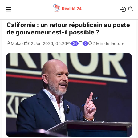
Californie : un retour républicain au poste
de gouverneur est-il possible ?
Mukaz
02 Jun 2026, 05:26
2 Min de lecture
34
0