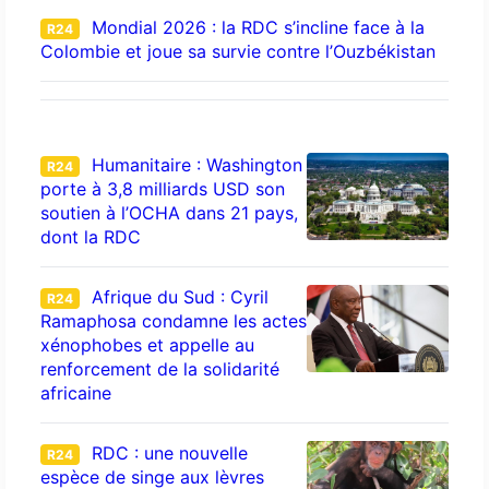
Mondial 2026 : la RDC s’incline face à la
R24
Colombie et joue sa survie contre l’Ouzbékistan
Humanitaire : Washington
R24
porte à 3,8 milliards USD son
soutien à l’OCHA dans 21 pays,
dont la RDC
Afrique du Sud : Cyril
R24
Ramaphosa condamne les actes
xénophobes et appelle au
renforcement de la solidarité
africaine
RDC : une nouvelle
R24
espèce de singe aux lèvres