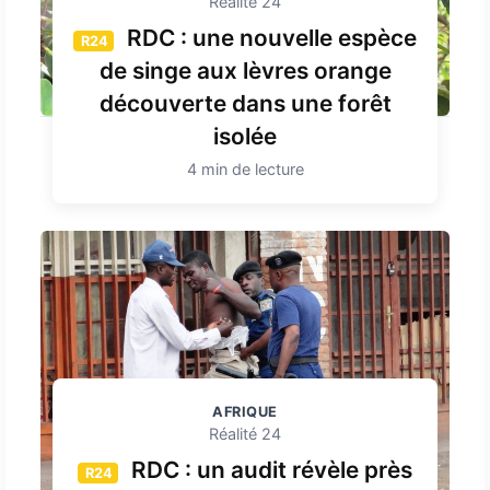
Réalité 24
RDC : une nouvelle espèce
R24
de singe aux lèvres orange
découverte dans une forêt
isolée
4 min de lecture
AFRIQUE
Réalité 24
RDC : un audit révèle près
R24