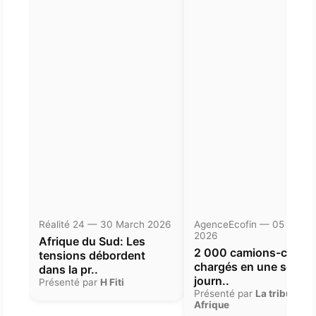
Réalité 24 — 30 March 2026
AgenceEcofin — 05 Janua
2026
Afrique du Sud: Les
2 000 camions-citern
tensions débordent
chargés en une seule
dans la pr..
journ..
Présenté par
H Fiti
Présenté par
La tribune
Afrique