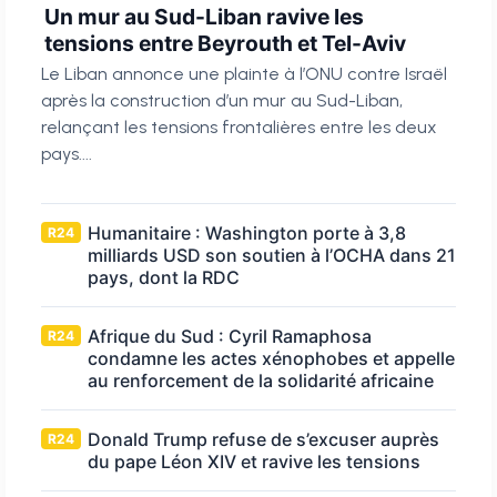
Un mur au Sud-Liban ravive les
tensions entre Beyrouth et Tel-Aviv
Le Liban annonce une plainte à l’ONU contre Israël
après la construction d’un mur au Sud-Liban,
relançant les tensions frontalières entre les deux
pays....
Humanitaire : Washington porte à 3,8
R24
milliards USD son soutien à l’OCHA dans 21
pays, dont la RDC
Afrique du Sud : Cyril Ramaphosa
R24
condamne les actes xénophobes et appelle
au renforcement de la solidarité africaine
Donald Trump refuse de s’excuser auprès
R24
du pape Léon XIV et ravive les tensions