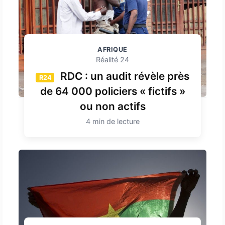
AFRIQUE
Réalité 24
RDC : un audit révèle près
R24
de 64 000 policiers « fictifs »
ou non actifs
4 min de lecture