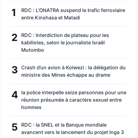
1
RDC : L’ONATRA suspend le trafic ferroviaire
entre Kinshasa et Matadi
2
RDC : Interdiction de plateau pour les
kabilistes, selon le journaliste Israël
Mutombo
3
Crash d’un avion à Kolwezi : la délégation du
ministre des Mines échappe au drame
4
la police interpelle seize personnes pour une
réunion présumée à caractère sexuel entre
hommes
5
RDC : la SNEL et la Banque mondiale
avancent vers le lancement du projet Inga 3