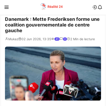
Danemark : Mette Frederiksen forme une
coalition gouvernementale de centre
gauche
Mukaz
02 Jun 2026, 13:35
2 Min de lecture
41
0