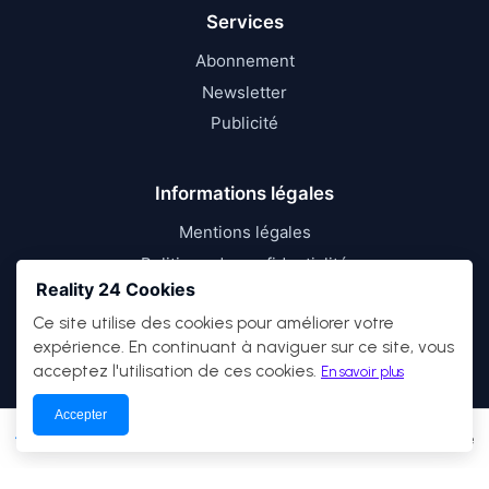
Services
Abonnement
Newsletter
Publicité
Informations légales
Mentions légales
Politique de confidentialité
Reality 24 Cookies
Conditions d’utilisation
Ce site utilise des cookies pour améliorer votre
expérience. En continuant à naviguer sur ce site, vous
acceptez l'utilisation de ces cookies.
En savoir plus
Accepter
© 2026
Reality 24
— Tous droits réservés.
Actualités
Économie
Débats
Culture