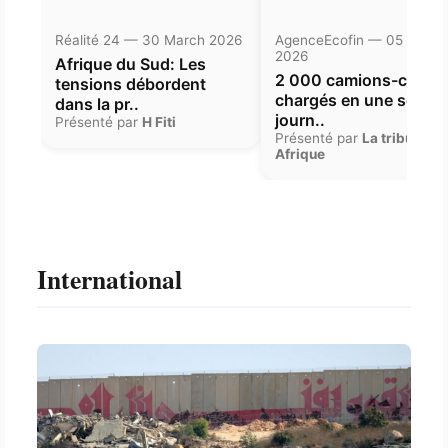
Réalité 24 — 30 March 2026
AgenceEcofin — 05 Janua
2026
Afrique du Sud: Les
2 000 camions-citern
tensions débordent
chargés en une seule
dans la pr..
journ..
Présenté par
H Fiti
Présenté par
La tribune
Afrique
International