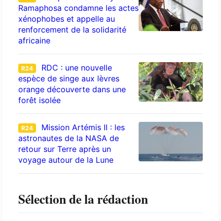
Ramaphosa condamne les actes
xénophobes et appelle au
renforcement de la solidarité
africaine
RDC : une nouvelle
R24
espèce de singe aux lèvres
orange découverte dans une
forêt isolée
Mission Artémis II : les
R24
astronautes de la NASA de
retour sur Terre après un
voyage autour de la Lune
Sélection de la rédaction