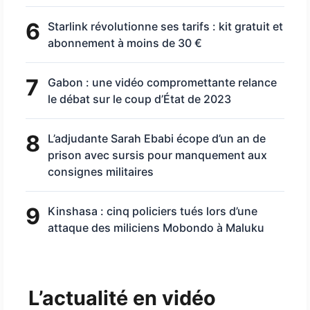
6
Starlink révolutionne ses tarifs : kit gratuit et
abonnement à moins de 30 €
7
Gabon : une vidéo compromettante relance
le débat sur le coup d’État de 2023
8
L’adjudante Sarah Ebabi écope d’un an de
prison avec sursis pour manquement aux
consignes militaires
9
Kinshasa : cinq policiers tués lors d’une
attaque des miliciens Mobondo à Maluku
L’actualité en vidéo