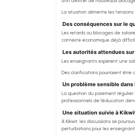
afin d’éviter de nouveaux blocage
La situation alimente les tensions d
Des conséquences sur le qu
Les retards ou blocages de salair
contexte économique déjà diffic
Les autorités attendues sur
Les enseignants espèrent une solu
Des clarifications pourraient êtr
Un problème sensible dans 
La question du paiement régulier 
professionnels de l’éducation déno
Une situation suivie à Kikwi
À Kikwit, les discussions se pour
perturbations pour les enseignant