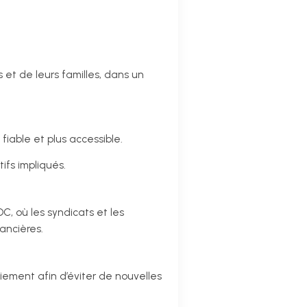
 et de leurs familles, dans un
iable et plus accessible.
ifs impliqués.
C, où les syndicats et les
ancières.
iement afin d’éviter de nouvelles