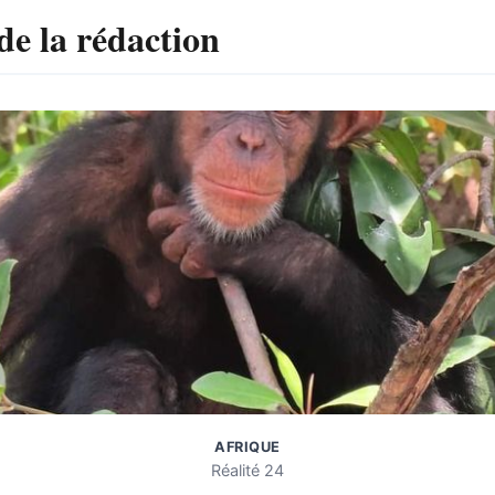
de la rédaction
AFRIQUE
Réalité 24