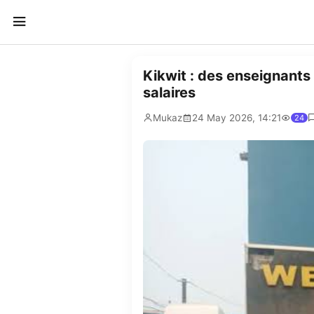
Kikwit : des enseignant
salaires
Mukaz
24 May 2026, 14:21
24