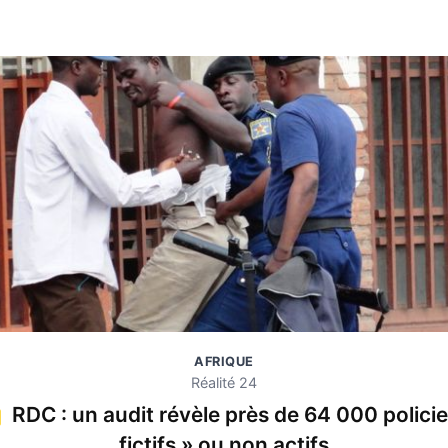
AFRIQUE
Réalité 24
RDC : un audit révèle près de 64 000 policie
fictifs » ou non actifs