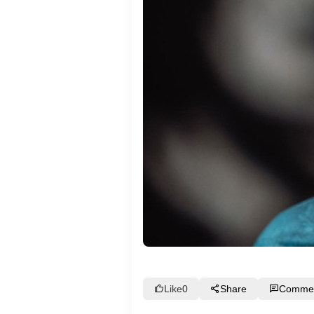
Like
0
Share
Comme