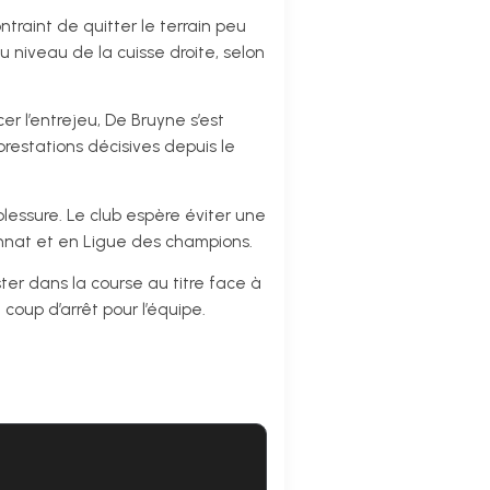
ntraint de quitter le terrain peu
au niveau de la cuisse droite, selon
er l’entrejeu, De Bruyne s’est
restations décisives depuis le
lessure. Le club espère éviter une
ionnat et en Ligue des champions.
ster dans la course au titre face à
coup d’arrêt pour l’équipe.