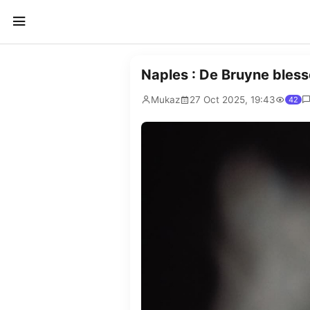
Naples : De Bruyne blessé
Mukaz
27 Oct 2025, 19:43
42