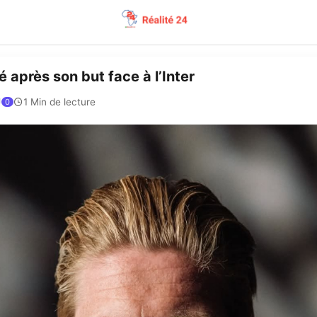
 après son but face à l’Inter
1 Min de lecture
0