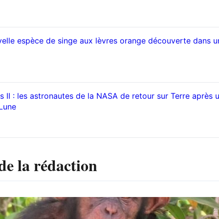
elle espèce de singe aux lèvres orange découverte dans u
 II : les astronautes de la NASA de retour sur Terre après 
 Lune
de la rédaction