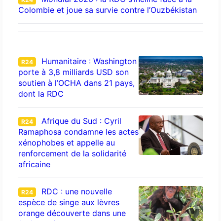
Colombie et joue sa survie contre l’Ouzbékistan
Humanitaire : Washington
R24
porte à 3,8 milliards USD son
soutien à l’OCHA dans 21 pays,
dont la RDC
Afrique du Sud : Cyril
R24
Ramaphosa condamne les actes
xénophobes et appelle au
renforcement de la solidarité
africaine
RDC : une nouvelle
R24
espèce de singe aux lèvres
orange découverte dans une