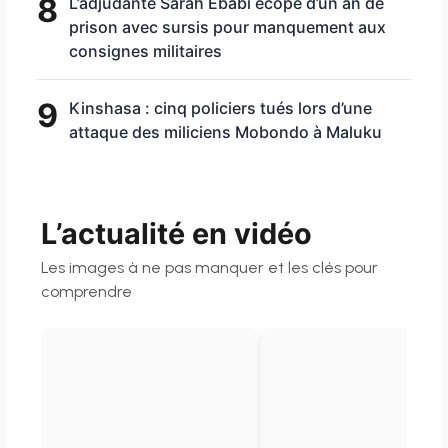
8
L’adjudante Sarah Ebabi écope d’un an de
prison avec sursis pour manquement aux
consignes militaires
9
Kinshasa : cinq policiers tués lors d’une
attaque des miliciens Mobondo à Maluku
L’actualité en vidéo
Les images à ne pas manquer et les clés pour
comprendre