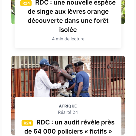
RDC : une nouvelle espèce
R24
de singe aux lèvres orange
découverte dans une forêt
isolée
4 min de lecture
AFRIQUE
Réalité 24
RDC : un audit révèle près
R24
de 64 000 policiers « fictifs »