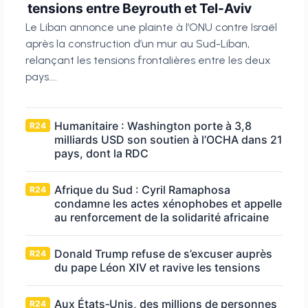
tensions entre Beyrouth et Tel-Aviv
Le Liban annonce une plainte à l’ONU contre Israël
après la construction d’un mur au Sud-Liban,
relançant les tensions frontalières entre les deux
pays....
Humanitaire : Washington porte à 3,8
R24
milliards USD son soutien à l’OCHA dans 21
pays, dont la RDC
Afrique du Sud : Cyril Ramaphosa
R24
condamne les actes xénophobes et appelle
au renforcement de la solidarité africaine
Donald Trump refuse de s’excuser auprès
R24
du pape Léon XIV et ravive les tensions
Aux États‑Unis, des millions de personnes
R24