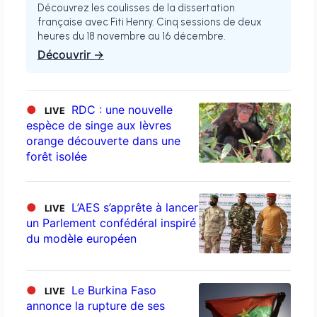
Découvrez les coulisses de la dissertation
française avec Fiti Henry. Cinq sessions de deux
heures du 18 novembre au 16 décembre.
Découvrir →
●
RDC : une nouvelle
LIVE
espèce de singe aux lèvres
orange découverte dans une
forêt isolée
●
L’AES s’apprête à lancer
LIVE
un Parlement confédéral inspiré
du modèle européen
●
Le Burkina Faso
LIVE
annonce la rupture de ses