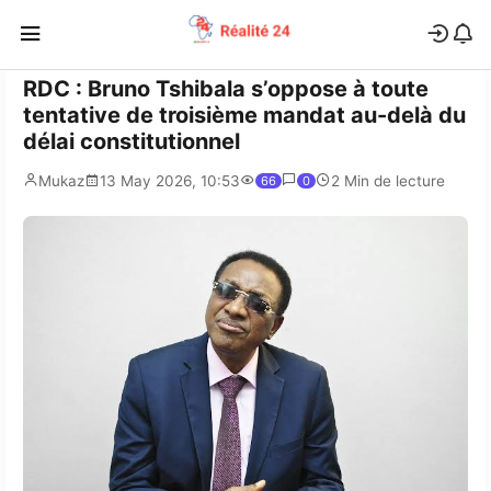
RDC : Bruno Tshibala s’oppose à toute
tentative de troisième mandat au-delà du
délai constitutionnel
Mukaz
13 May 2026, 10:53
2 Min de lecture
66
0