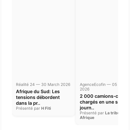
Réalité 24 — 30 March 2026
AgenceEcofin — 05 Janua
2026
Afrique du Sud: Les
2 000 camions-citern
tensions débordent
chargés en une seule
dans la pr..
journ..
Présenté par
H Fiti
Présenté par
La tribune
Afrique