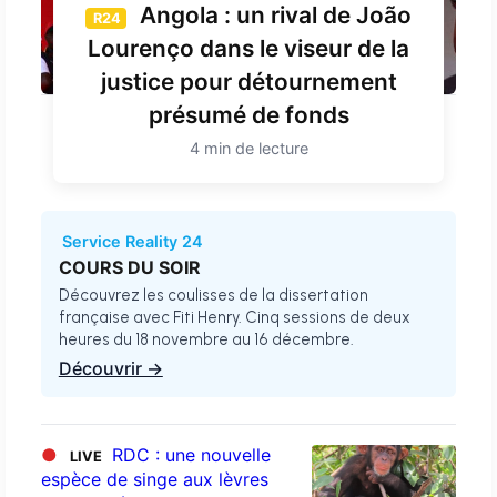
Angola : un rival de João
R24
Lourenço dans le viseur de la
justice pour détournement
présumé de fonds
4 min de lecture
Service Reality 24
COURS DU SOIR
Découvrez les coulisses de la dissertation
française avec Fiti Henry. Cinq sessions de deux
heures du 18 novembre au 16 décembre.
Découvrir →
●
RDC : une nouvelle
LIVE
espèce de singe aux lèvres