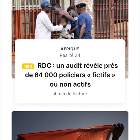
AFRIQUE
Réalité 24
RDC : un audit révèle près
R24
de 64 000 policiers « fictifs »
ou non actifs
4 min de lecture