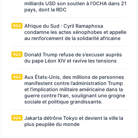
milliards USD son soutien à l’OCHA dans 21
pays, dont la RDC
Afrique du Sud : Cyril Ramaphosa
R24
condamne les actes xénophobes et appelle
au renforcement de la solidarité africaine
Donald Trump refuse de s’excuser auprès
R24
du pape Léon XIV et ravive les tensions
Aux États‑Unis, des millions de personnes
R24
manifestent contre l’administration Trump
et l’implication militaire américaine dans la
guerre contre l’Iran, soulignant une grogne
sociale et politique grandissante.
Jakarta détrône Tokyo et devient la ville la
R24
plus peuplée du monde