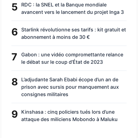
5
RDC : la SNEL et la Banque mondiale
avancent vers le lancement du projet Inga 3
6
Starlink révolutionne ses tarifs : kit gratuit et
abonnement à moins de 30 €
7
Gabon : une vidéo compromettante relance
le débat sur le coup d’État de 2023
8
L’adjudante Sarah Ebabi écope d’un an de
prison avec sursis pour manquement aux
consignes militaires
9
Kinshasa : cinq policiers tués lors d’une
attaque des miliciens Mobondo à Maluku