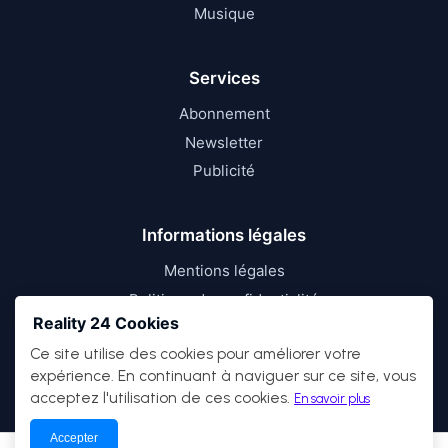
Musique
Services
Abonnement
Newsletter
Publicité
Informations légales
Mentions légales
Politique de confidentialité
Reality 24 Cookies
Conditions d’utilisation
Ce site utilise des cookies pour améliorer votre
expérience. En continuant à naviguer sur ce site, vous
acceptez l'utilisation de ces cookies.
En savoir plus
Accepter
© 2026
Reality 24
— Tous droits réservés.