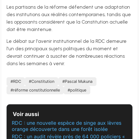
Les partisans de la réforme défendent une adaptation
des institutions aux réalités contemporaines, tandis que
les opposants considèrent que la Constitution actuelle
doit être maintenue.
Le débat sur l'avenir institutionnel de la RDC demeure
l'un des principaux sujets politiques du moment et
devrait continuer à susciter de nombreuses réactions
dans les semaines à venir.
#RDC
#Constitution
#Pascal Mukuna
#réforme constitutionnelle
#politique
Voir aussi
RDC : une nouvelle espèce de singe aux lèvres
orange découverte dans une forêt isolée
RDC : un audit révèle près de 64 000 policiers «