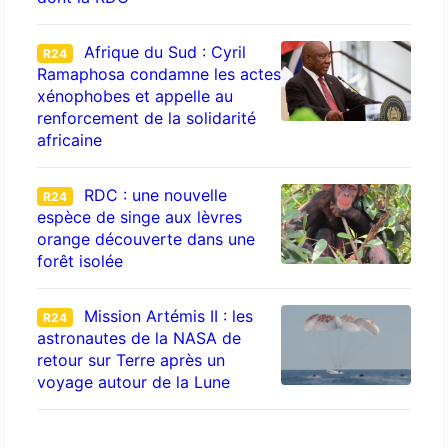
Afrique du Sud : Cyril
R24
Ramaphosa condamne les actes
xénophobes et appelle au
renforcement de la solidarité
africaine
RDC : une nouvelle
R24
espèce de singe aux lèvres
orange découverte dans une
forêt isolée
Mission Artémis II : les
R24
astronautes de la NASA de
retour sur Terre après un
voyage autour de la Lune