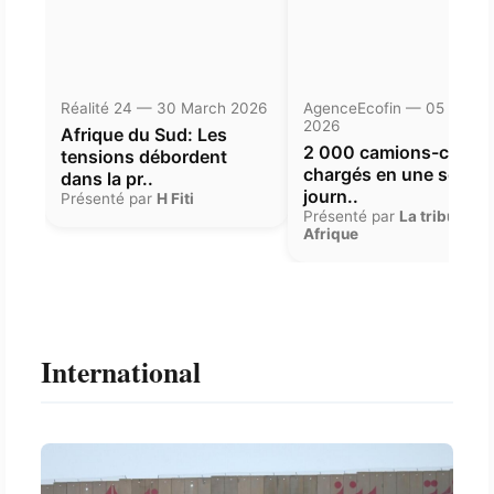
Réalité 24 — 30 March 2026
AgenceEcofin — 05 Janua
2026
Afrique du Sud: Les
2 000 camions-citern
tensions débordent
chargés en une seule
dans la pr..
journ..
Présenté par
H Fiti
Présenté par
La tribune
Afrique
International