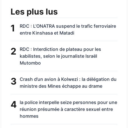
Les plus lus
1
RDC : L’ONATRA suspend le trafic ferroviaire
entre Kinshasa et Matadi
2
RDC : Interdiction de plateau pour les
kabilistes, selon le journaliste Israël
Mutombo
3
Crash d’un avion à Kolwezi : la délégation du
ministre des Mines échappe au drame
4
la police interpelle seize personnes pour une
réunion présumée à caractère sexuel entre
hommes