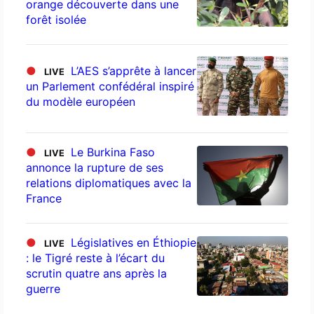
orange découverte dans une
forêt isolée
●
L’AES s’apprête à lancer
LIVE
un Parlement confédéral inspiré
du modèle européen
●
Le Burkina Faso
LIVE
annonce la rupture de ses
relations diplomatiques avec la
France
●
Législatives en Éthiopie
LIVE
: le Tigré reste à l’écart du
scrutin quatre ans après la
guerre