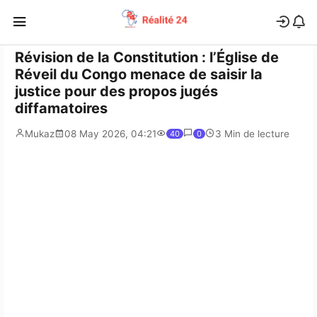
Révision de la Constitution : l’Église de
Réveil du Congo menace de saisir la
justice pour des propos jugés
diffamatoires
Mukaz
08 May 2026, 04:21
3 Min de lecture
40
0