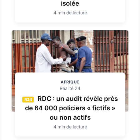
isolée
4 min de lecture
AFRIQUE
Réalité 24
RDC : un audit révèle près
R24
de 64 000 policiers « fictifs »
ou non actifs
4 min de lecture