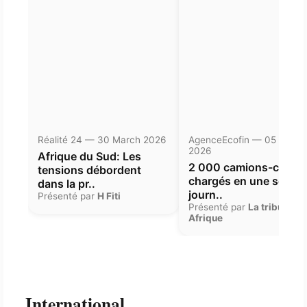
Réalité 24 — 30 March 2026
AgenceEcofin — 05 Janua
2026
Afrique du Sud: Les
2 000 camions-citern
tensions débordent
chargés en une seule
dans la pr..
journ..
Présenté par
H Fiti
Présenté par
La tribune
Afrique
International