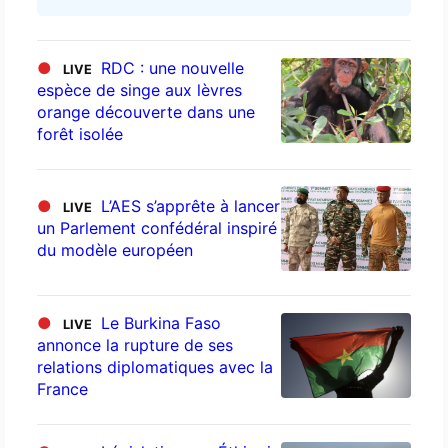
●
RDC : une nouvelle
LIVE
espèce de singe aux lèvres
orange découverte dans une
forêt isolée
●
L’AES s’apprête à lancer
LIVE
un Parlement confédéral inspiré
du modèle européen
●
Le Burkina Faso
LIVE
annonce la rupture de ses
relations diplomatiques avec la
France