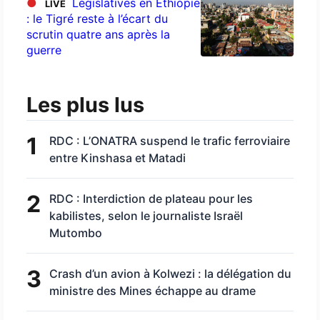
●
Législatives en Éthiopie
LIVE
: le Tigré reste à l’écart du
scrutin quatre ans après la
guerre
Les plus lus
1
RDC : L’ONATRA suspend le trafic ferroviaire
entre Kinshasa et Matadi
2
RDC : Interdiction de plateau pour les
kabilistes, selon le journaliste Israël
Mutombo
3
Crash d’un avion à Kolwezi : la délégation du
ministre des Mines échappe au drame