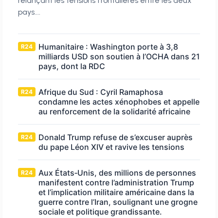
relançant les tensions frontalières entre les deux
pays....
Humanitaire : Washington porte à 3,8
R24
milliards USD son soutien à l’OCHA dans 21
pays, dont la RDC
Afrique du Sud : Cyril Ramaphosa
R24
condamne les actes xénophobes et appelle
au renforcement de la solidarité africaine
Donald Trump refuse de s’excuser auprès
R24
du pape Léon XIV et ravive les tensions
Aux États‑Unis, des millions de personnes
R24
manifestent contre l’administration Trump
et l’implication militaire américaine dans la
guerre contre l’Iran, soulignant une grogne
sociale et politique grandissante.