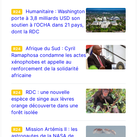
Humanitaire : Washington
R24
porte à 3,8 milliards USD son
soutien à l’OCHA dans 21 pays,
dont la RDC
Afrique du Sud : Cyril
R24
Ramaphosa condamne les actes
xénophobes et appelle au
renforcement de la solidarité
africaine
RDC : une nouvelle
R24
espèce de singe aux lèvres
orange découverte dans une
forêt isolée
Mission Artémis II : les
R24
astronautes de la NASA de