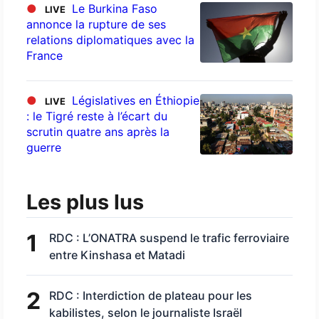
●
Le Burkina Faso
LIVE
annonce la rupture de ses
relations diplomatiques avec la
France
●
Législatives en Éthiopie
LIVE
: le Tigré reste à l’écart du
scrutin quatre ans après la
guerre
Les plus lus
1
RDC : L’ONATRA suspend le trafic ferroviaire
entre Kinshasa et Matadi
2
RDC : Interdiction de plateau pour les
kabilistes, selon le journaliste Israël