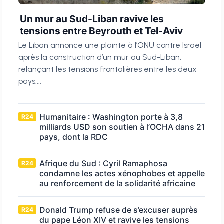
Un mur au Sud-Liban ravive les
tensions entre Beyrouth et Tel-Aviv
Le Liban annonce une plainte à l’ONU contre Israël
après la construction d’un mur au Sud-Liban,
relançant les tensions frontalières entre les deux
pays....
Humanitaire : Washington porte à 3,8
R24
milliards USD son soutien à l’OCHA dans 21
pays, dont la RDC
Afrique du Sud : Cyril Ramaphosa
R24
condamne les actes xénophobes et appelle
au renforcement de la solidarité africaine
Donald Trump refuse de s’excuser auprès
R24
du pape Léon XIV et ravive les tensions