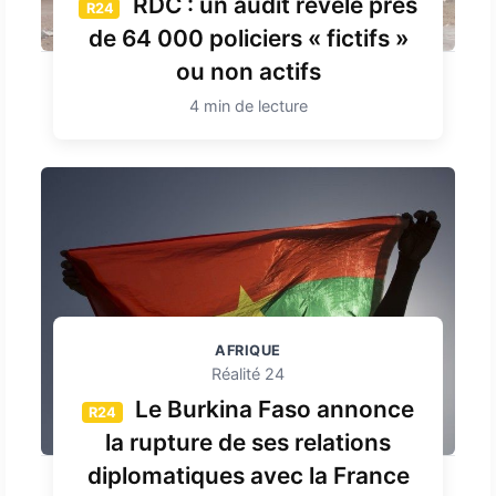
RDC : un audit révèle près
R24
de 64 000 policiers « fictifs »
ou non actifs
4 min de lecture
AFRIQUE
Réalité 24
Le Burkina Faso annonce
R24
la rupture de ses relations
diplomatiques avec la France