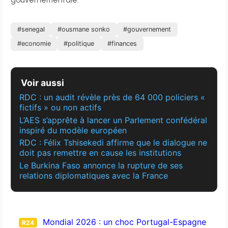
gouvernementale.
#senegal
#ousmane sonko
#gouvernement
#economie
#politique
#finances
Voir aussi
RDC : un audit révèle près de 64 000 policiers «
fictifs » ou non actifs
L’AES s’apprête à lancer un Parlement confédéral
inspiré du modèle européen
RDC : Félix Tshisekedi affirme que le dialogue ne
doit pas remettre en cause les institutions
Le Burkina Faso annonce la rupture de ses
relations diplomatiques avec la France
Mondial 2026 : un choc Portugal-Espagne
R24