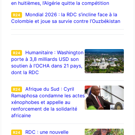
en huitièmes, l’Algérie quitte la compétition
Mondial 2026 : la RDC s’incline face à la
R24
Colombie et joue sa survie contre l’Ouzbékistan
Humanitaire : Washington
R24
porte à 3,8 milliards USD son
soutien à l’OCHA dans 21 pays,
dont la RDC
Afrique du Sud : Cyril
R24
Ramaphosa condamne les actes
xénophobes et appelle au
renforcement de la solidarité
africaine
RDC : une nouvelle
R24