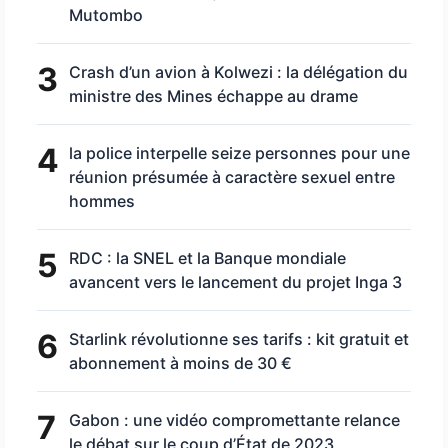
Mutombo
3
Crash d’un avion à Kolwezi : la délégation du
ministre des Mines échappe au drame
4
la police interpelle seize personnes pour une
réunion présumée à caractère sexuel entre
hommes
5
RDC : la SNEL et la Banque mondiale
avancent vers le lancement du projet Inga 3
6
Starlink révolutionne ses tarifs : kit gratuit et
abonnement à moins de 30 €
7
Gabon : une vidéo compromettante relance
le débat sur le coup d’État de 2023