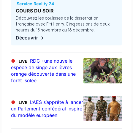
Service Reality 24
COURS DU SOIR
Découvrez les coulisses de la dissertation
française avec Fiti Henry. Cinq sessions de deux
heures du 18 novembre au 16 décembre.
Découvrir →
●
RDC : une nouvelle
LIVE
espèce de singe aux lèvres
orange découverte dans une
forêt isolée
●
L’AES s’apprête à lancer
LIVE
un Parlement confédéral inspiré
du modèle européen