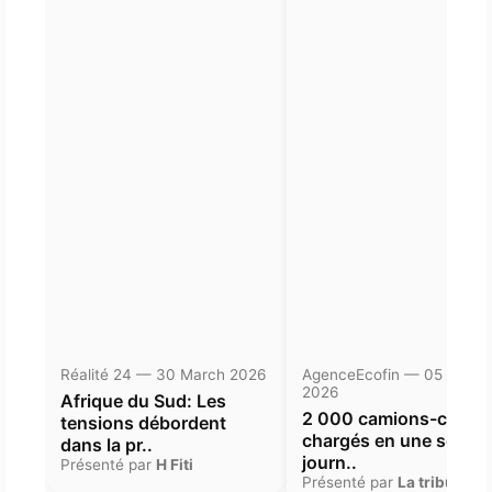
Réalité 24 — 30 March 2026
AgenceEcofin — 05 Janua
2026
Afrique du Sud: Les
2 000 camions-citern
tensions débordent
chargés en une seule
dans la pr..
journ..
Présenté par
H Fiti
Présenté par
La tribune