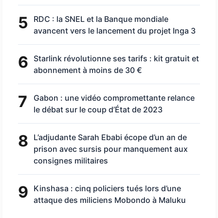
5
RDC : la SNEL et la Banque mondiale
avancent vers le lancement du projet Inga 3
6
Starlink révolutionne ses tarifs : kit gratuit et
abonnement à moins de 30 €
7
Gabon : une vidéo compromettante relance
le débat sur le coup d’État de 2023
8
L’adjudante Sarah Ebabi écope d’un an de
prison avec sursis pour manquement aux
consignes militaires
9
Kinshasa : cinq policiers tués lors d’une
attaque des miliciens Mobondo à Maluku