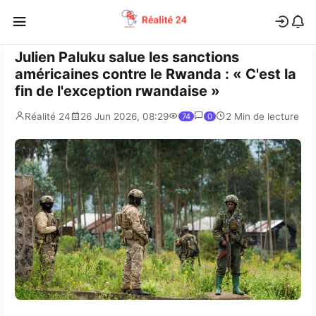
Julien Paluku salue les sanctions
américaines contre le Rwanda : « C'est la
fin de l'exception rwandaise »
Réalité 24
26 Jun 2026, 08:29
2 Min de lecture
74
0