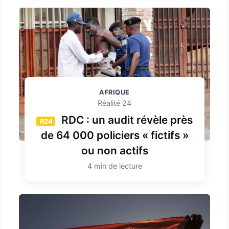
AFRIQUE
Réalité 24
RDC : un audit révèle près
R24
de 64 000 policiers « fictifs »
ou non actifs
4 min de lecture