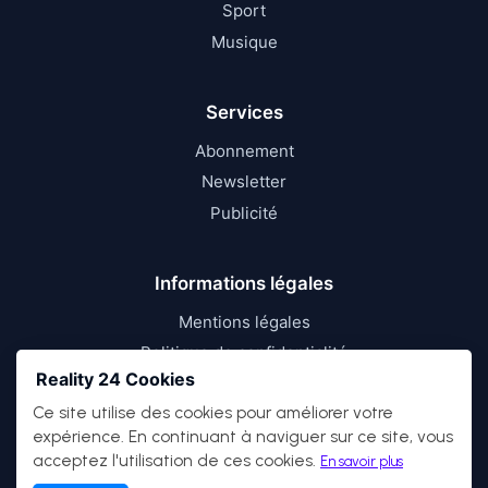
Sport
Musique
Services
Abonnement
Newsletter
Publicité
Informations légales
Mentions légales
Politique de confidentialité
Reality 24 Cookies
Conditions d’utilisation
Ce site utilise des cookies pour améliorer votre
expérience. En continuant à naviguer sur ce site, vous
acceptez l'utilisation de ces cookies.
En savoir plus