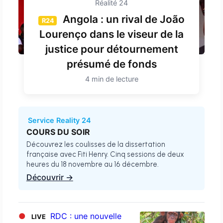
Réalité 24
Angola : un rival de João
R24
Lourenço dans le viseur de la
justice pour détournement
présumé de fonds
4 min de lecture
Service Reality 24
COURS DU SOIR
Découvrez les coulisses de la dissertation
française avec Fiti Henry. Cinq sessions de deux
heures du 18 novembre au 16 décembre.
Découvrir →
●
RDC : une nouvelle
LIVE