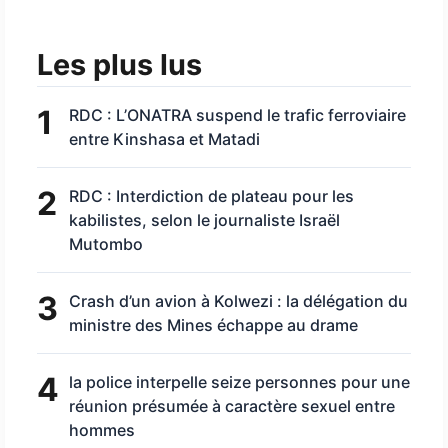
Les plus lus
1
RDC : L’ONATRA suspend le trafic ferroviaire
entre Kinshasa et Matadi
2
RDC : Interdiction de plateau pour les
kabilistes, selon le journaliste Israël
Mutombo
3
Crash d’un avion à Kolwezi : la délégation du
ministre des Mines échappe au drame
4
la police interpelle seize personnes pour une
réunion présumée à caractère sexuel entre
hommes