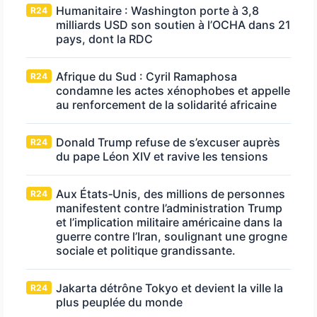
Humanitaire : Washington porte à 3,8
R24
milliards USD son soutien à l’OCHA dans 21
pays, dont la RDC
Afrique du Sud : Cyril Ramaphosa
R24
condamne les actes xénophobes et appelle
au renforcement de la solidarité africaine
Donald Trump refuse de s’excuser auprès
R24
du pape Léon XIV et ravive les tensions
Aux États‑Unis, des millions de personnes
R24
manifestent contre l’administration Trump
et l’implication militaire américaine dans la
guerre contre l’Iran, soulignant une grogne
sociale et politique grandissante.
Jakarta détrône Tokyo et devient la ville la
R24
plus peuplée du monde