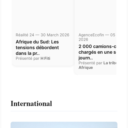
Réalité 24 — 30 March 2026
AgenceEcofin — 05 Janua
2026
Afrique du Sud: Les
2 000 camions-citern
tensions débordent
chargés en une seule
dans la pr..
journ..
Présenté par
H Fiti
Présenté par
La tribune
Afrique
International