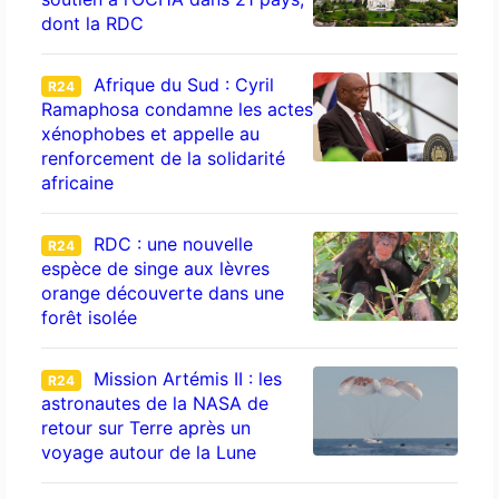
dont la RDC
Afrique du Sud : Cyril
R24
Ramaphosa condamne les actes
xénophobes et appelle au
renforcement de la solidarité
africaine
RDC : une nouvelle
R24
espèce de singe aux lèvres
orange découverte dans une
forêt isolée
Mission Artémis II : les
R24
astronautes de la NASA de
retour sur Terre après un
voyage autour de la Lune