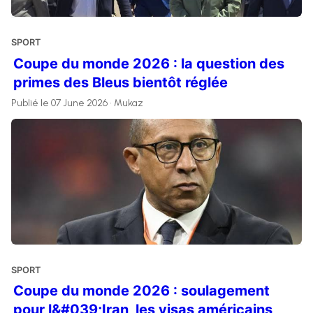
SPORT
Coupe du monde 2026 : la question des
primes des Bleus bientôt réglée
Publié le 07 June 2026 • Mukaz
SPORT
Coupe du monde 2026 : soulagement
pour l&#039;Iran, les visas américains