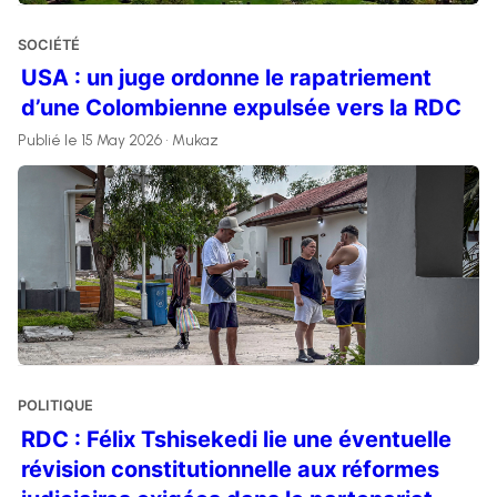
SOCIÉTÉ
USA : un juge ordonne le rapatriement
d’une Colombienne expulsée vers la RDC
Publié le 15 May 2026 • Mukaz
POLITIQUE
RDC : Félix Tshisekedi lie une éventuelle
révision constitutionnelle aux réformes