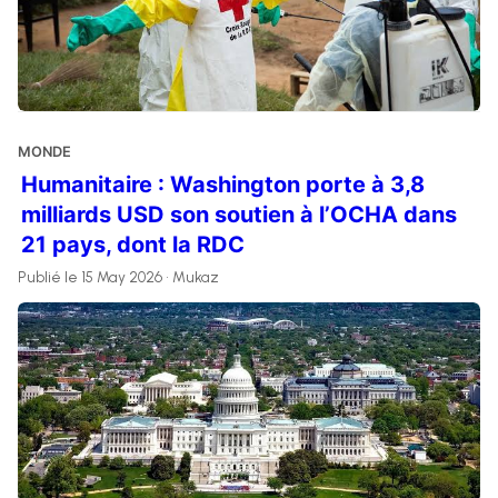
MONDE
Humanitaire : Washington porte à 3,8
milliards USD son soutien à l’OCHA dans
21 pays, dont la RDC
Publié le 15 May 2026 • Mukaz