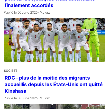
finalement accordés
Publié le 06 June 2026 • Mukaz
SOCIÉTÉ
RDC : plus de la moitié des migrants
accueillis depuis les États-Unis ont quitté
Kinshasa
Publié le 05 June 2026 • Mukaz