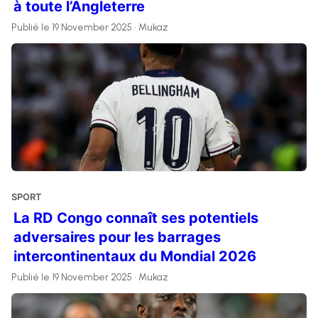
à toute l’Angleterre
Publié le 19 November 2025 • Mukaz
SPORT
La RD Congo connaît ses potentiels
adversaires pour les barrages
intercontinentaux du Mondial 2026
Publié le 19 November 2025 • Mukaz