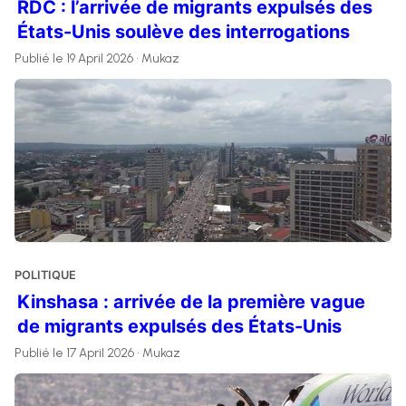
RDC : l’arrivée de migrants expulsés des
États-Unis soulève des interrogations
Publié le 19 April 2026 • Mukaz
POLITIQUE
Kinshasa : arrivée de la première vague
de migrants expulsés des États-Unis
Publié le 17 April 2026 • Mukaz