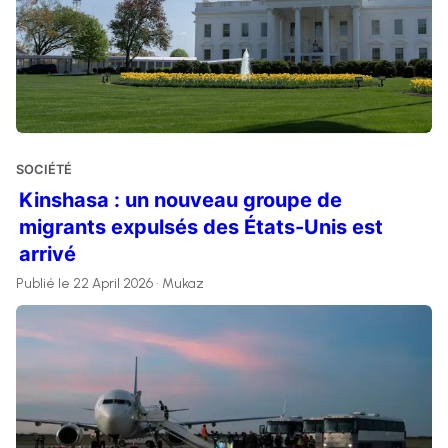
SOCIÉTÉ
Kinshasa : un nouveau groupe de
migrants expulsés des États-Unis est
arrivé
Publié le 22 April 2026 • Mukaz