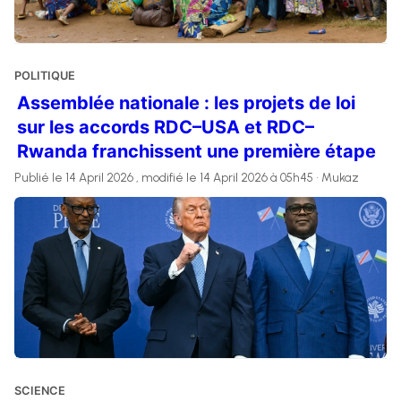
POLITIQUE
Assemblée nationale : les projets de loi
sur les accords RDC–USA et RDC–
Rwanda franchissent une première étape
Publié le 14 April 2026 , modifié le 14 April 2026 à 05h45 • Mukaz
SCIENCE