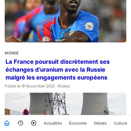
MONDE
La France poursuit discrètement ses
échanges d’uranium avec la Russie
malgré les engagements européens
Publié le 18 November 2025 • Mukaz
Actualités
Économie
Débats
Culture