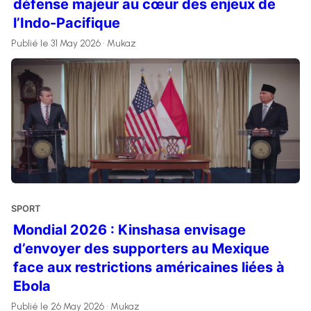
défense majeur au cœur des enjeux de
l’Indo-Pacifique
Publié le 31 May 2026 • Mukaz
SPORT
Mondial 2026 : Kinshasa envisage
d’envoyer des supporters au Mexique
face aux restrictions américaines liées à
Ebola
Publié le 26 May 2026 • Mukaz