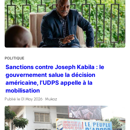
POLITIQUE
Sanctions contre Joseph Kabila : le
gouvernement salue la décision
américaine, l’UDPS appelle à la
mobilisation
Publié le 01 May 2026 • Mukaz