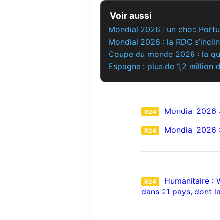
Voir aussi
Mondial 2026 : un choc Portug
Mondial 2026 : la RDC s’inclin
Coupe du monde 2026 : la que
Espagne : plus de 1,2 million
Mondial 2026 : 
R24
Mondial 2026 : 
R24
Humanitaire : 
R24
dans 21 pays, dont l