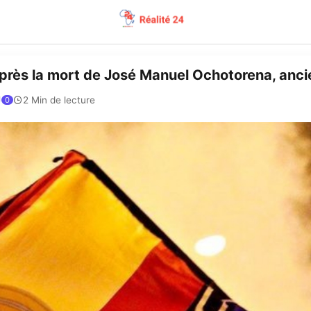
après la mort de José Manuel Ochotorena, anci
2 Min de lecture
0