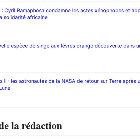
 : Cyril Ramaphosa condamne les actes xénophobes et app
 solidarité africaine
elle espèce de singe aux lèvres orange découverte dans u
 II : les astronautes de la NASA de retour sur Terre après 
 Lune
de la rédaction