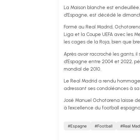
La Maison blanche est endeuillée
d’Espagne, est décédé le dimanche
Formé au Real Madrid, Ochotorena 
Liga et la Coupe UEFA avec les M
les cages de la Roja, bien que br
Après avoir raccroché les gants, i
d’Espagne entre 2004 et 2022, pér
mondial de 2010.
Le Real Madrid a rendu hommage à
adressant ses condoléances à sa f
José Manuel Ochotorena laisse derr
à l’excellence du football espagno
#Espagne
#Football
#Real Mad