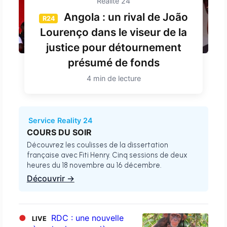
Réalité 24
Angola : un rival de João
R24
Lourenço dans le viseur de la
justice pour détournement
présumé de fonds
4 min de lecture
Service Reality 24
COURS DU SOIR
Découvrez les coulisses de la dissertation
française avec Fiti Henry. Cinq sessions de deux
heures du 18 novembre au 16 décembre.
Découvrir →
●
RDC : une nouvelle
LIVE