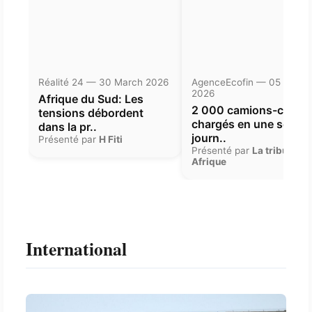
Réalité 24 — 30 March 2026
AgenceEcofin — 05 Janua
2026
Afrique du Sud: Les
2 000 camions-citern
tensions débordent
chargés en une seule
dans la pr..
journ..
Présenté par
H Fiti
Présenté par
La tribune
Afrique
International