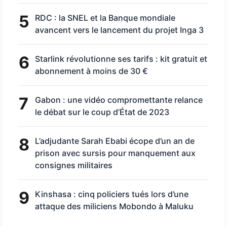
5
RDC : la SNEL et la Banque mondiale
avancent vers le lancement du projet Inga 3
6
Starlink révolutionne ses tarifs : kit gratuit et
abonnement à moins de 30 €
7
Gabon : une vidéo compromettante relance
le débat sur le coup d’État de 2023
8
L’adjudante Sarah Ebabi écope d’un an de
prison avec sursis pour manquement aux
consignes militaires
9
Kinshasa : cinq policiers tués lors d’une
attaque des miliciens Mobondo à Maluku