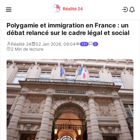
Polygamie et immigration en France : un
débat relancé sur le cadre légal et social
Réalité 24
02 Jan 2026, 09:04
131
0
2 Min de lecture