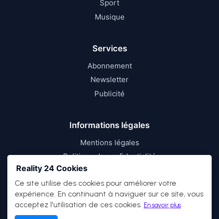
Sport
Musique
Services
Abonnement
Newsletter
Publicité
Informations légales
Mentions légales
Politique de confidentialité
Reality 24 Cookies
Conditions d’utilisation
Ce site utilise des cookies pour améliorer votre
expérience. En continuant à naviguer sur ce site, vous
acceptez l'utilisation de ces cookies.
En savoir plus