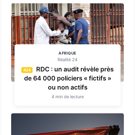
AFRIQUE
Réalité 24
RDC : un audit révèle près
R24
de 64 000 policiers « fictifs »
ou non actifs
4 min de lecture