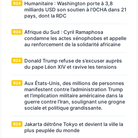
Humanitaire : Washington porte à 3,8
R24
milliards USD son soutien à l’OCHA dans 21
pays, dont la RDC
Afrique du Sud : Cyril Ramaphosa
R24
condamne les actes xénophobes et appelle
au renforcement de la solidarité africaine
Donald Trump refuse de s’excuser auprès
R24
du pape Léon XIV et ravive les tensions
Aux États‑Unis, des millions de personnes
R24
manifestent contre l’administration Trump
et l’implication militaire américaine dans la
guerre contre l’Iran, soulignant une grogne
sociale et politique grandissante.
Jakarta détrône Tokyo et devient la ville la
R24
plus peuplée du monde