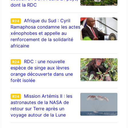
dont la RDC
Afrique du Sud : Cyril
R24
Ramaphosa condamne les actes
xénophobes et appelle au
renforcement de la solidarité
africaine
RDC : une nouvelle
R24
espèce de singe aux lèvres
orange découverte dans une
forêt isolée
Mission Artémis II : les
R24
astronautes de la NASA de
retour sur Terre après un
voyage autour de la Lune