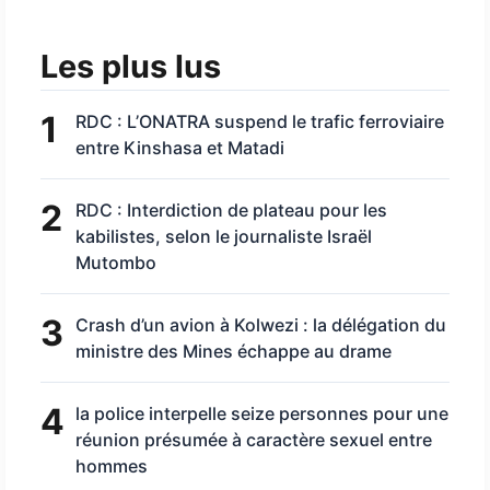
Les plus lus
1
RDC : L’ONATRA suspend le trafic ferroviaire
entre Kinshasa et Matadi
2
RDC : Interdiction de plateau pour les
kabilistes, selon le journaliste Israël
Mutombo
3
Crash d’un avion à Kolwezi : la délégation du
ministre des Mines échappe au drame
4
la police interpelle seize personnes pour une
réunion présumée à caractère sexuel entre
hommes