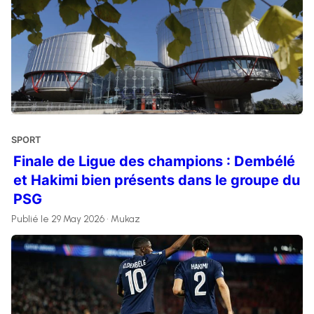
SPORT
Finale de Ligue des champions : Dembélé
et Hakimi bien présents dans le groupe du
PSG
Publié le 29 May 2026 • Mukaz