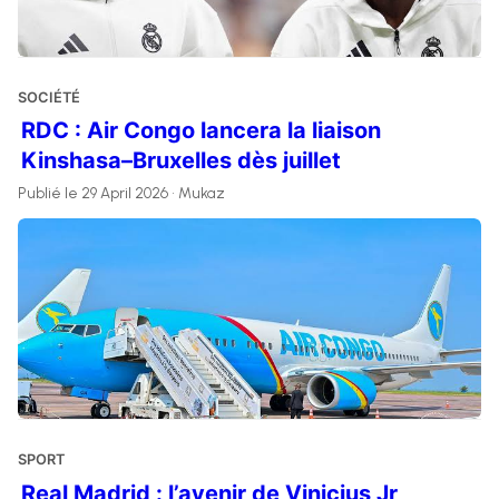
SOCIÉTÉ
RDC : Air Congo lancera la liaison
Kinshasa–Bruxelles dès juillet
Publié le 29 April 2026 • Mukaz
SPORT
Real Madrid : l’avenir de Vinicius Jr