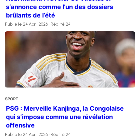
s’annonce comme l’un des dossiers
brûlants de l’été
Publié le 24 April 2026 • Réalité 24
SPORT
PSG : Merveille Kanjinga, la Congolaise
qui s’impose comme une révélation
offensive
Publié le 24 April 2026 • Réalité 24