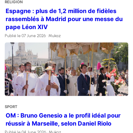
RELIGION
Espagne : plus de 1,2 million de fidèles
rassemblés à Madrid pour une messe du
pape Léon XIV
Publié le 07 June 2026 • Mukaz
SPORT
OM : Bruno Genesio a le profil idéal pour
réussir à Marseille, selon Daniel Riolo
Publié le 04 June 2026 • Mukaz