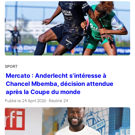
SPORT
Mercato : Anderlecht s’intéresse à
Chancel Mbemba, décision attendue
après la Coupe du monde
Publié le 24 April 2026 • Réalité 24