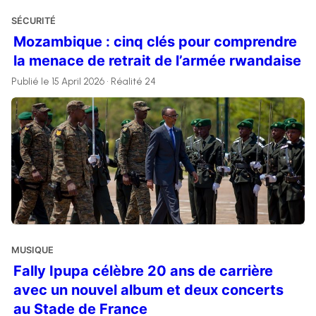
SÉCURITÉ
Mozambique : cinq clés pour comprendre
la menace de retrait de l’armée rwandaise
Publié le 15 April 2026 • Réalité 24
MUSIQUE
Fally Ipupa célèbre 20 ans de carrière
avec un nouvel album et deux concerts
au Stade de France