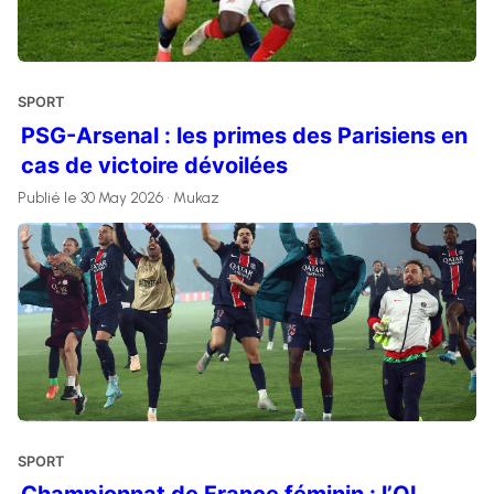
SPORT
PSG-Arsenal : les primes des Parisiens en
cas de victoire dévoilées
Publié le 30 May 2026 • Mukaz
SPORT