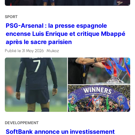
SPORT
PSG-Arsenal : la presse espagnole
encense Luis Enrique et critique Mbappé
après le sacre parisien
Publié le 31 May 2026 • Mukaz
DEVELOPPEMENT
SoftBank annonce un investissement