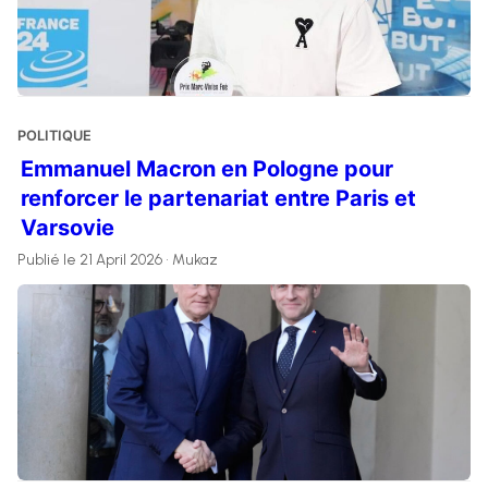
POLITIQUE
Emmanuel Macron en Pologne pour
renforcer le partenariat entre Paris et
Varsovie
Publié le 21 April 2026 • Mukaz