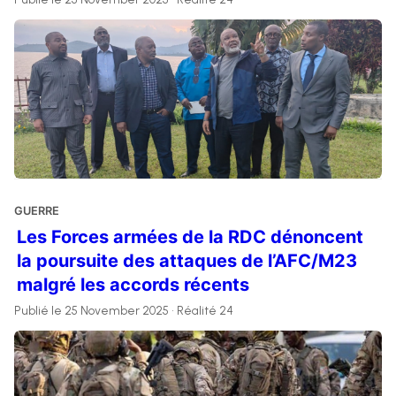
GUERRE
Les Forces armées de la RDC dénoncent
la poursuite des attaques de l’AFC/M23
malgré les accords récents
Publié le 25 November 2025 • Réalité 24