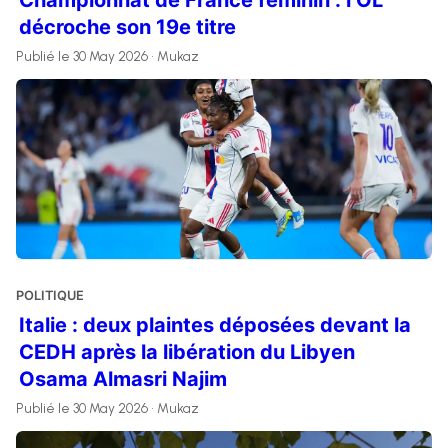
Championnat de France féminin : l’OL
décroche son 19e titre
Publié le 30 May 2026 • Mukaz
POLITIQUE
Italie : deux plaintes déposées devant la
CEDH après la libération du Libyen
Osama Almasri Najim
Publié le 30 May 2026 • Mukaz