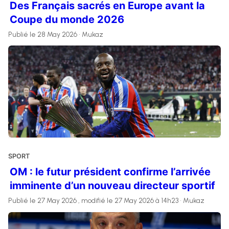
Des Français sacrés en Europe avant la
Coupe du monde 2026
Publié le 28 May 2026 • Mukaz
SPORT
OM : le futur président confirme l’arrivée
imminente d’un nouveau directeur sportif
Publié le 27 May 2026 , modifié le 27 May 2026 à 14h23 • Mukaz